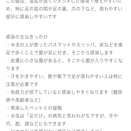
この菌は、湿度が高くジメジメした環境で増えやすいた
め、特に足の指の間や足の裏、爪の下など、蒸れやすい
部分に感染しやすいです
感染の主なきっかけ
・水虫の人が使ったバスマットやスリッパ、床などを素
足で歩くことで菌が足に付き、そこから感染します
・皮膚に小さな傷があると、そこから菌が入りやすくな
ります
・汗をかきやすい、靴や靴下で足が蒸れやすい人は特に
注意が必要です
・免疫力が低下していると感染しやすくなります（糖尿
病や高齢者など）
・感染したペットとの接触
・水虫は「足だけ」の病気と思われがちですが、手や
爪、股、頭などにもできます