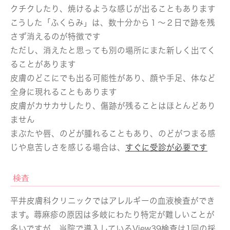
クチクしたり、焼けるような感じが出ることもあります
こうした「ふくらみ」は、数十分から１～２日で跡を残
さず消えるのが特徴です
ただし、消えたと思っても別の場所にまた新しく出てく
ることがあります
皮膚のどこにでも出る可能性があり、顔や手足、体など
全身に現れることもあります
皮膚がカサカサしたり、傷跡が残ることはほとんどあり
ません
まぶたや唇、のどが腫れることもあり、のどがつまる感
じや息苦しさを感じる場合は、
すぐに受診が必要です
検査
平井皮膚科クリニックではアレルギーの血液検査ができ
ます。蕁麻疹の原因は多岐にわたり特定が難しいことが
多いですが、当院で導入しているView39検査は1回の採