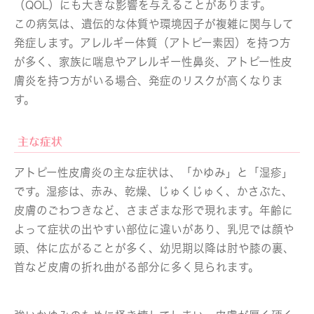
（QOL）にも大きな影響を与えることがあります。
この病気は、遺伝的な体質や環境因子が複雑に関与して
発症します。アレルギー体質（アトピー素因）を持つ方
が多く、家族に喘息やアレルギー性鼻炎、アトピー性皮
膚炎を持つ方がいる場合、発症のリスクが高くなりま
す。
主な症状
アトピー性皮膚炎の主な症状は、「かゆみ」と「湿疹」
です。湿疹は、赤み、乾燥、じゅくじゅく、かさぶた、
皮膚のごわつきなど、さまざまな形で現れます。年齢に
よって症状の出やすい部位に違いがあり、乳児では顔や
頭、体に広がることが多く、幼児期以降は肘や膝の裏、
首など皮膚の折れ曲がる部分に多く見られます。