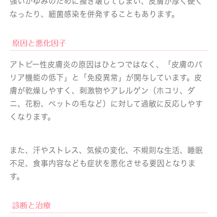
強いかゆみのために掻き壊してしまい、皮膚が厚く硬く
なったり、細菌感染を併発することもあります。
原因と悪化因子
アトピー性皮膚炎の原因はひとつではなく、「皮膚のバ
リア機能の低下」と「免疫異常」が関与しています。皮
膚が乾燥しやすく、刺激物やアレルゲン（ホコリ、ダ
ニ、花粉、ペットの毛など）に対して過敏に反応しやす
くなります。
また、汗やストレス、気候の変化、不規則な生活、睡眠
不足、食事内容なども症状を悪化させる要因となりま
す。
診断と治療