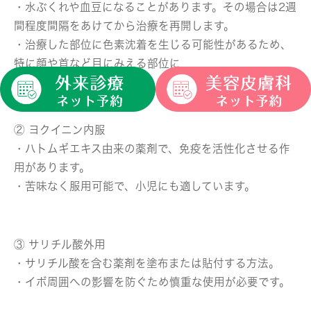
・水ぶくれや血豆になることがあります。その場合は2週
間程度間隔をあけてから治療を再開します。
・治療した部位に色素沈着を生じる可能性があるため、
特に顔や首など目にみえる部位に
・イボができている場合は、慎重に治療を行います。
② ヨクイニン内服
・ハトムギエキス由来の薬剤で、免疫を活性化させる作
用があります。
・苦味なく服用可能で、小児にも適しています。
③ サリチル酸外用
・サリチル酸を含む薬剤を塗布または貼付する方法。
・イボ周囲への影響を防ぐため慎重な使用が必要です。