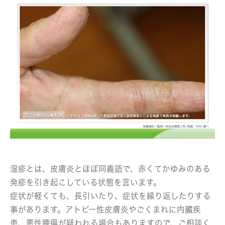
湿疹とは、皮膚炎とほぼ同義語で、赤くてかゆみのある
発疹を引き起こしている状態を言います。
症状が軽くても、長引いたり、症状を繰り返したりする
事があります。アトピー性皮膚炎やごくまれに内臓疾
患、悪性腫瘍が疑われる場合もありますので、ご相談く