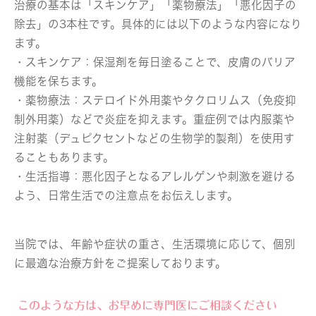
治療の基本は「スキンケア」「薬物療法」「悪化因子の
除去」の3本柱です。具体的には以下のような内容になり
ます。
・スキンケア：保湿剤を毎日塗ることで、皮膚のバリア
機能を保ちます。
・薬物療法：ステロイド外用薬やタクロリムス（免疫抑
制外用薬）などで炎症を抑えます。重症例では内服薬や
注射薬（デュピクセントなどの生物学的製剤）を使用す
ることもあります。
・生活指導：悪化因子となるアレルゲンや刺激を避ける
よう、日常生活での注意点をお伝えします。
当院では、年齢や症状の重さ、生活環境に応じて、個別
に最適な治療方針をご提案しております。
このような方は、お早めに専門医にご相談ください