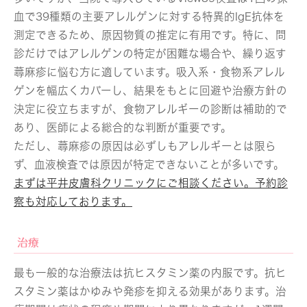
血で39種類の主要アレルゲンに対する特異的IgE抗体を
測定できるため、原因物質の推定に有用です。特に、問
診だけではアレルゲンの特定が困難な場合や、繰り返す
蕁麻疹に悩む方に適しています。吸入系・食物系アレル
ゲンを幅広くカバーし、結果をもとに回避や治療方針の
決定に役立ちますが、食物アレルギーの診断は補助的で
あり、医師による総合的な判断が重要です。
ただし、蕁麻疹の原因は必ずしもアレルギーとは限ら
ず、血液検査では原因が特定できないことが多いです。
まずは平井皮膚科クリニックにご相談ください。予約診
察も対応しております。
治療
最も一般的な治療法は抗ヒスタミン薬の内服です。抗ヒ
スタミン薬はかゆみや発疹を抑える効果があります。治