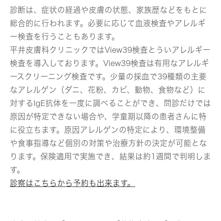
診断は、症状の経過や皮膚の状態、家族歴などをもとに
総合的に行われます。必要に応じて血液検査やアレルギ
ー検査を行うこともあります。
平井皮膚科クリニックではView39検査とういアレルギー
検査を導入しております。View39検査は有用なアレルギ
ースクリーニング検査です。少量の採血で39種類の主要
なアレルゲン（ダニ、花粉、カビ、動物、食物など）に
対するIgE抗体を一度に調べることができ、問診だけでは
原因が特定できない場合や、学童期以降の患者さんに特
に役立ちます。原因アレルゲンの特定により、環境整備
や食事指導など個別の対策や治療方針の決定が可能とな
ります。保険適用で実施でき、結果は約1週間で判明しま
す。
診察はこちらから予約も出来ます。