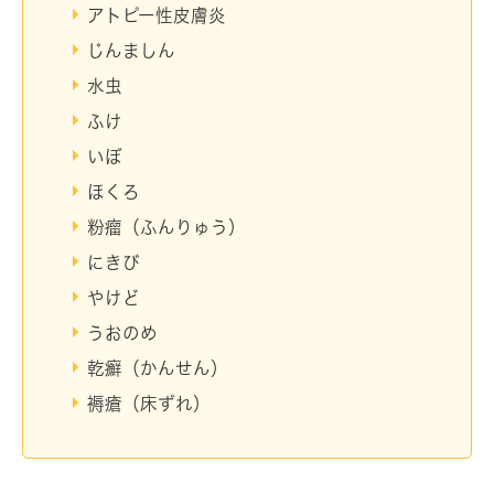
アトピー性皮膚炎
じんましん
水虫
ふけ
いぼ
ほくろ
粉瘤（ふんりゅう）
にきび
やけど
うおのめ
乾癬（かんせん）
褥瘡（床ずれ）