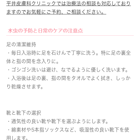
平井皮膚科クリニックでは治療法の相談も対応しており
ますのでお気軽にご予約、ご相談ください。
水虫の予防と日常のケアの注意点
足の清潔維持
・毎日入浴時に足を石けんで丁寧に洗う。特に足の裏全
体と指の間を念入りに。
・ゴシゴシ洗いは避け、なでるように優しく洗います。
・入浴後は足の裏、指の間をタオルでよく拭き、しっか
り乾燥させます。
靴と靴下の選択
・通気性の良い靴や靴下を選ぶようにします。
・綿素材や5本指ソックスなど、吸湿性の良い靴下を使
用します。