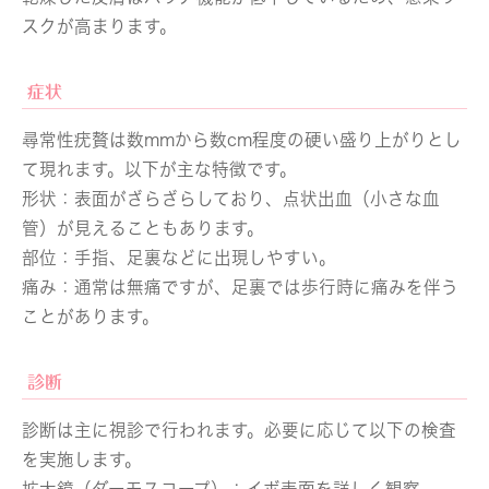
スクが高まります。
症状
尋常性疣贅は数mmから数cm程度の硬い盛り上がりとし
て現れます。以下が主な特徴です。
形状：
表面がざらざらしており、点状出血（小さな血
管）が見えることもあります。
部位：
手指、足裏などに出現しやすい。
痛み：
通常は無痛ですが、足裏では歩行時に痛みを伴う
ことがあります。
診断
診断は主に視診で行われます。必要に応じて以下の検査
を実施します。
拡大鏡（ダーモスコープ）：
イボ表面を詳しく観察。