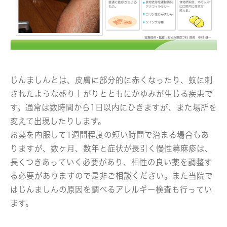
じんましんとは、皮膚に部分的に赤くなったり、蚊に刺
されたような盛り上がりとともにかゆみが生じる疾患で
す。通常は数時間から1日以内にひきますが、また場所を
変えて出現したりします。
お薬を内服して1週間程度の短い時間で治まる場合もあ
りますが、数ヶ月、数年と症状が長引く慢性蕁麻疹は、
長くつきあっていく必要があり、相性の良い薬を調整す
る必要がありますので是非ご相談ください。また当院で
はじんましんの原因を調べるアレルギー検査も行ってい
ます。