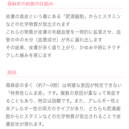
蕁麻疹の病態の仕組み
皮膚の真皮という層にある「肥満細胞」からヒスタミン
などの化学物質が放出されます
これらの物質が皮膚の毛細血管を一時的に拡張させ、血
管の中の水分（血漿成分）が外に漏れ出します
その結果、皮膚が赤く盛り上がり、かゆみや時にチクチ
クした痛みを感じます
原因
蕁麻疹の多く（約7～9割）は明確な原因が特定できない
「特発性じんま疹」です。複数の原因が重なって発症す
ることもあり、特定は困難です。また、アレルギー性と
非アレルギー性の両方のタイプがあり、どちらも肥満細
胞からヒスタミンなどの化学物質が放出されることで皮
膚症状が現れます。