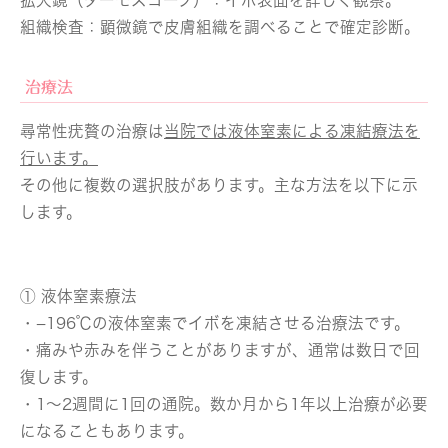
組織検査：
顕微鏡で皮膚組織を調べることで確定診断。
治療法
尋常性疣贅の治療は
当院では液体窒素による凍結療法を
行います。
その他に複数の選択肢があります。主な方法を以下に示
します。
① 液体窒素療法
・−196℃の液体窒素でイボを凍結させる治療法です。
・痛みや赤みを伴うことがありますが、通常は数日で回
復します。
・1～2週間に1回の通院。数か月から1年以上治療が必要
になることもあります。