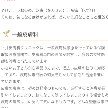
やけど、うおのめ、乾癬（かんせん）、褥瘡（床ずれ）
その他、気になる症状があれば、どんな些細なこともご相談
一般皮膚科
平井皮膚科クリニックは、一般皮膚科診療を行っている保険
取扱医療機関で、皮膚科専門の医師が診察し、多数の女性医
師も診療に当たっています。
小さいお子さんから年配の方まで、幅広い皮膚の悩みに対応
しており、皮膚科専門医の知見を活かして診断や治療を進め
ていきます。
皮膚の疾患は、初めは軽度のものでも、進行すると治療が長
引いてしまったり、跡になって残ってしまったりする場合も
皮膚の病気は目に見えて気になるものです。どんな些細な事