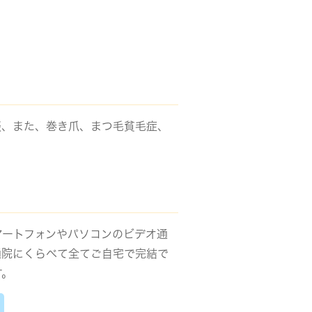
談、また、巻き爪、まつ毛貧毛症、
マートフォンやパソコンのビデオ通
通院にくらべて全てご自宅で完結で
す。