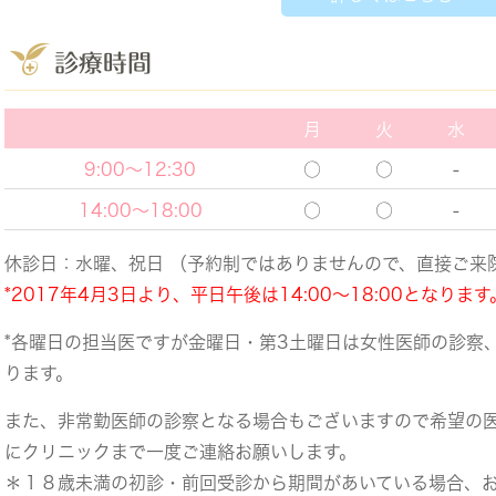
診療時間
月
火
水
9:00～12:30
○
○
-
14:00～18:00
○
○
-
休診日：水曜、祝日 （予約制ではありませんので、直接ご来
*2017年4月3日より、平日午後は14:00～18:00となります
*各曜日の担当医ですが金曜日・第3土曜日は女性医師の診察
ります。
また、非常勤医師の診察となる場合もございますので希望の
にクリニックまで一度ご連絡お願いします。
＊１８歳未満の初診・前回受診から期間があいている場合、