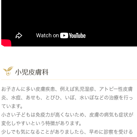
小児皮膚科
お子さんに多い皮膚疾患、例えば乳児湿疹、アトピー性皮膚
炎、水痘、あせも、とびひ、いぼ、水いぼなどの治療を行っ
ています。
小さい子どもは免疫力が高くないため、皮膚の病気も症状が
変化しやすいという特徴があります。
少しでも気になることがありましたら、早めに診察を受ける