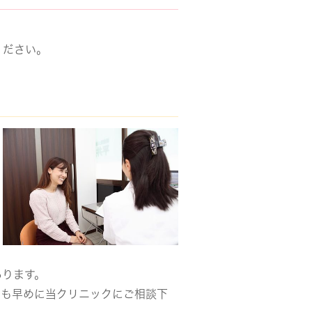
ください。
あります。
でも早めに当クリニックにご相談下