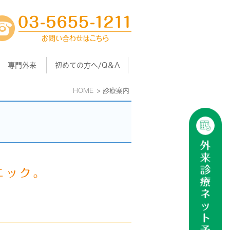
専門外来
初めての方へ/Q＆A
HOME
診療案内
、
ニック。