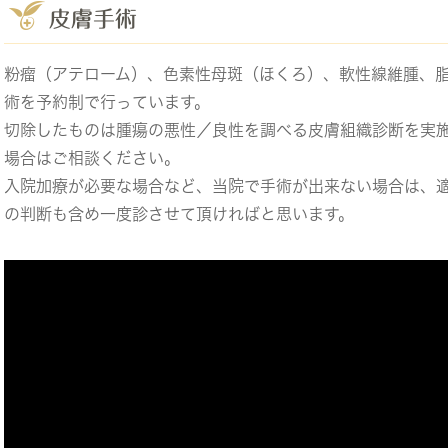
皮膚手術
粉瘤（アテローム）、色素性母斑（ほくろ）、軟性線維腫、
術を予約制で行っています。
切除したものは腫瘍の悪性／良性を調べる皮膚組織診断を実
場合はご相談ください。
入院加療が必要な場合など、当院で手術が出来ない場合は、
の判断も含め一度診させて頂ければと思います。