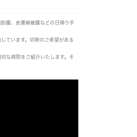
脂肪腫、皮膚線維腫などの日帰り手
施しています。切除のご希望がある
適切な病院をご紹介いたします。そ