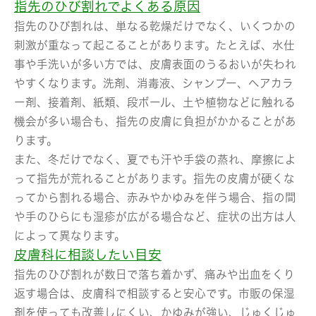
指先のひび割れでよくある原因
指先のひび割れは、単なる乾燥だけでなく、いくつかの
刺激が重なって起こることがあります。たとえば、水仕
事や手洗いが多い方では、皮膚表面のうるおいが失われ
やすくなります。洗剤、消毒液、シャンプー、ヘアカラ
ー剤、接着剤、紙類、段ボール、土や植物などに触れる
機会が多い場合も、指先の皮膚に負担がかかることがあ
ります。
また、冬だけでなく、夏でも汗や手袋の蒸れ、摩擦によ
って指先が荒れることがあります。指先の皮膚が硬くな
ってから割れる場合、赤みやかゆみを伴う場合、指の間
や手のひらにも湿疹が広がる場合など、症状の出方は人
によって異なります。
皮膚科に相談したい目安
指先のひび割れが数日で落ち着かず、痛みや出血をくり
返す場合は、皮膚科で相談すると安心です。市販の保湿
剤を使っても改善しにくい、かゆみが強い、じゅくじゅ