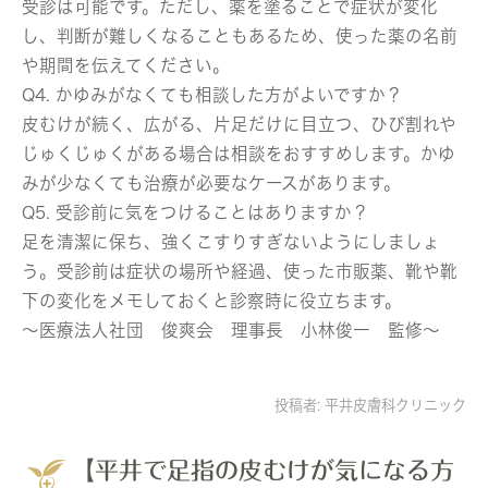
受診は可能です。ただし、薬を塗ることで症状が変化
し、判断が難しくなることもあるため、使った薬の名前
や期間を伝えてください。
Q4. かゆみがなくても相談した方がよいですか？
皮むけが続く、広がる、片足だけに目立つ、ひび割れや
じゅくじゅくがある場合は相談をおすすめします。かゆ
みが少なくても治療が必要なケースがあります。
Q5. 受診前に気をつけることはありますか？
足を清潔に保ち、強くこすりすぎないようにしましょ
う。受診前は症状の場所や経過、使った市販薬、靴や靴
下の変化をメモしておくと診察時に役立ちます。
～医療法人社団 俊爽会 理事長 小林俊一 監修～
投稿者:
平井皮膚科クリニック
【平井で足指の皮むけが気になる方