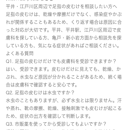
平井・江戸川区周辺で足指の皮むけを相談したい方へ
足指の皮むけは、乾燥や摩擦だけでなく、感染症やかぶ
れが関係することもあるため、くり返す場合は原因に合
った対応が大切です。平井、平井駅、江戸川区周辺で皮
膚科を探している方、亀戸・新小岩方面から相談先を探
している方も、気になる症状があればご相談ください。
よくある質問
Q1. 足指の皮むけだけでも皮膚科を受診できますか？
はい、受診できます。皮むけだけに見えても、乾燥、か
ぶれ、水虫など原因が分かれることがあるため、続く場
合は皮膚科で確認すると安心です。
Q2. 足指の皮むけは水虫ですか？
水虫のこともありますが、必ず水虫とは限りません。汗
や蒸れ、靴の摩擦、乾燥、接触刺激でも皮むけが起こる
ため、症状の出方を確認して判断します。
Q3. 市販薬を使ってから受診してもよいですか？