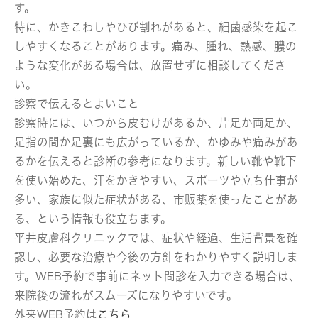
す。
特に、かきこわしやひび割れがあると、細菌感染を起こ
しやすくなることがあります。痛み、腫れ、熱感、膿の
ような変化がある場合は、放置せずに相談してくださ
い。
診察で伝えるとよいこと
診察時には、いつから皮むけがあるか、片足か両足か、
足指の間か足裏にも広がっているか、かゆみや痛みがあ
るかを伝えると診断の参考になります。新しい靴や靴下
を使い始めた、汗をかきやすい、スポーツや立ち仕事が
多い、家族に似た症状がある、市販薬を使ったことがあ
る、という情報も役立ちます。
平井皮膚科クリニックでは、症状や経過、生活背景を確
認し、必要な治療や今後の方針をわかりやすく説明しま
す。WEB予約で事前にネット問診を入力できる場合は、
来院後の流れがスムーズになりやすいです。
外来WEB予約は
こちら