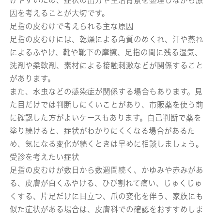
因を考えることが大切です。
足指の皮むけで考えられる主な原因
足指の皮むけには、乾燥による角質のめくれ、汗や蒸れ
によるふやけ、靴や靴下の摩擦、足指の間に残る湿気、
洗剤や柔軟剤、素材による接触刺激などが関係すること
があります。
また、水虫などの感染症が関係する場合もあります。見
た目だけでは判断しにくいことがあり、市販薬を使う前
に確認した方がよいケースもあります。自己判断で薬を
塗り続けると、症状がわかりにくくなる場合があるた
め、気になる変化が続くときは早めに相談しましょう。
受診を考えたい症状
足指の皮むけが数日から数週間続く、かゆみや赤みがあ
る、皮膚が白くふやける、ひび割れて痛い、じゅくじゅ
くする、片足だけに目立つ、爪の変化を伴う、家族にも
似た症状がある場合は、皮膚科での確認をおすすめしま