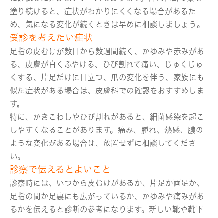
塗り続けると、症状がわかりにくくなる場合があるた
め、気になる変化が続くときは早めに相談しましょう。
受診を考えたい症状
足指の皮むけが数日から数週間続く、かゆみや赤みがあ
る、皮膚が白くふやける、ひび割れて痛い、じゅくじゅ
くする、片足だけに目立つ、爪の変化を伴う、家族にも
似た症状がある場合は、皮膚科での確認をおすすめしま
す。
特に、かきこわしやひび割れがあると、細菌感染を起こ
しやすくなることがあります。痛み、腫れ、熱感、膿の
ような変化がある場合は、放置せずに相談してくださ
い。
診察で伝えるとよいこと
診察時には、いつから皮むけがあるか、片足か両足か、
足指の間か足裏にも広がっているか、かゆみや痛みがあ
るかを伝えると診断の参考になります。新しい靴や靴下