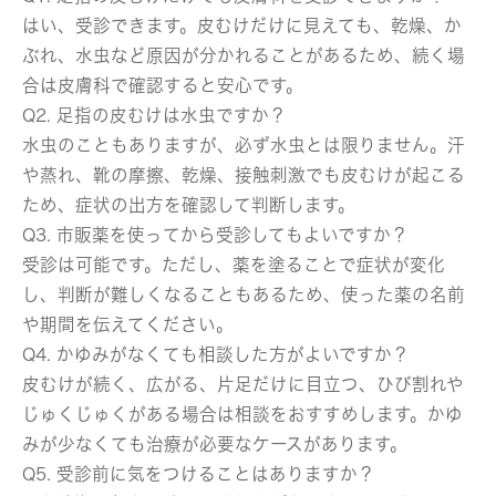
はい、受診できます。皮むけだけに見えても、乾燥、か
ぶれ、水虫など原因が分かれることがあるため、続く場
合は皮膚科で確認すると安心です。
Q2. 足指の皮むけは水虫ですか？
水虫のこともありますが、必ず水虫とは限りません。汗
や蒸れ、靴の摩擦、乾燥、接触刺激でも皮むけが起こる
ため、症状の出方を確認して判断します。
Q3. 市販薬を使ってから受診してもよいですか？
受診は可能です。ただし、薬を塗ることで症状が変化
し、判断が難しくなることもあるため、使った薬の名前
や期間を伝えてください。
Q4. かゆみがなくても相談した方がよいですか？
皮むけが続く、広がる、片足だけに目立つ、ひび割れや
じゅくじゅくがある場合は相談をおすすめします。かゆ
みが少なくても治療が必要なケースがあります。
Q5. 受診前に気をつけることはありますか？