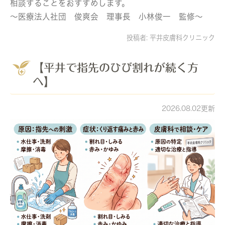
相談することをおすすめします。
～医療法人社団 俊爽会 理事長 小林俊一 監修～
投稿者:
平井皮膚科クリニック
【平井で指先のひび割れが続く方
へ】
2026.08.02更新