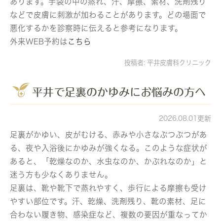
あります。手袋の中の蒸れ、汗、摩擦、素材、洗剤残り
などで皮膚に刺激が加わることがあります。どの場面で
悪化するかを診察時に伝えると参考になります。
外来WEB予約は
こちら
投稿者:
平井皮膚科クリニック
平井で足裏のかゆみにお悩みの方へ
2026.08.01更新
足裏がかゆい、皮がむける、赤みや小さなぶつぶつがあ
る、夜や入浴後にかゆみが強くなる。このような症状が
あると、「乾燥なのか、水虫なのか、かぶれなのか」と
迷う方も少なくありません。
足裏は、靴や靴下で蒸れやすく、歩行による摩擦も受け
やすい部位です。汗、乾燥、洗剤残り、靴の素材、足に
合わない履き物、感染症など、複数の要因が重なってか