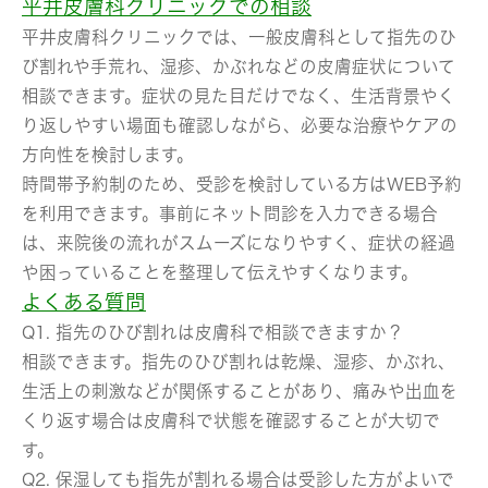
平井皮膚科クリニックでの相談
平井皮膚科クリニックでは、一般皮膚科として指先のひ
び割れや手荒れ、湿疹、かぶれなどの皮膚症状について
相談できます。症状の見た目だけでなく、生活背景やく
り返しやすい場面も確認しながら、必要な治療やケアの
方向性を検討します。
時間帯予約制のため、受診を検討している方はWEB予約
を利用できます。事前にネット問診を入力できる場合
は、来院後の流れがスムーズになりやすく、症状の経過
や困っていることを整理して伝えやすくなります。
よくある質問
Q1. 指先のひび割れは皮膚科で相談できますか？
相談できます。指先のひび割れは乾燥、湿疹、かぶれ、
生活上の刺激などが関係することがあり、痛みや出血を
くり返す場合は皮膚科で状態を確認することが大切で
す。
Q2. 保湿しても指先が割れる場合は受診した方がよいで