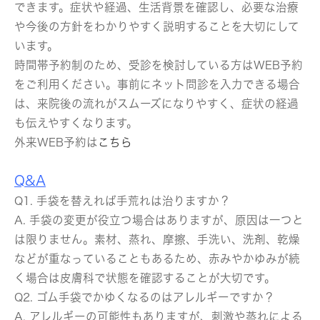
できます。症状や経過、生活背景を確認し、必要な治療
や今後の方針をわかりやすく説明することを大切にして
います。
時間帯予約制のため、受診を検討している方はWEB予約
をご利用ください。事前にネット問診を入力できる場合
は、来院後の流れがスムーズになりやすく、症状の経過
も伝えやすくなります。
外来WEB予約は
こちら
Q&A
Q1. 手袋を替えれば手荒れは治りますか？
A. 手袋の変更が役立つ場合はありますが、原因は一つと
は限りません。素材、蒸れ、摩擦、手洗い、洗剤、乾燥
などが重なっていることもあるため、赤みやかゆみが続
く場合は皮膚科で状態を確認することが大切です。
Q2. ゴム手袋でかゆくなるのはアレルギーですか？
A. アレルギーの可能性もありますが、刺激や蒸れによる