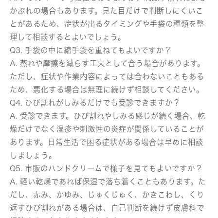
かぶれの場合もあります。見た目だけで判断しにくいこ
とがあるため、症状が出るタイミングや手袋の種類を整
理して相談するとよいでしょう。
Q3. 手袋の中に綿手袋を重ねてもよいですか？
A. 蒸れや摩擦を減らす工夫として合う場合があります。
ただし、症状や作業内容によっては合わないこともある
ため、悪化する場合は無理に続けず相談してください。
Q4. ひび割れがしみるだけでも受診できますか？
A. 受診できます。ひび割れやしみる感じが続く場合、乾
燥だけでなく湿疹や刺激性の炎症が関係していることが
あります。日常生活で困る症状がある場合は早めに相談
しましょう。
Q5. 市販のハンドクリームで様子を見てもよいですか？
A. 軽い乾燥であれば保湿で落ち着くこともあります。た
だし、赤み、かゆみ、じゅくじゅく、かきこわし、くり
返すひび割れがある場合は、自己判断を続けず皮膚科で