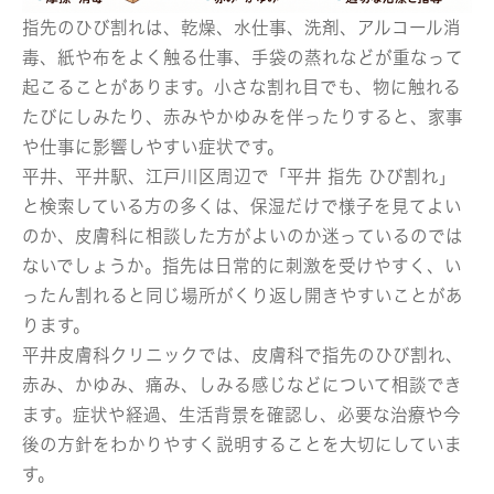
指先のひび割れは、乾燥、水仕事、洗剤、アルコール消
毒、紙や布をよく触る仕事、手袋の蒸れなどが重なって
起こることがあります。小さな割れ目でも、物に触れる
たびにしみたり、赤みやかゆみを伴ったりすると、家事
や仕事に影響しやすい症状です。
平井、平井駅、江戸川区周辺で「平井 指先 ひび割れ」
と検索している方の多くは、保湿だけで様子を見てよい
のか、皮膚科に相談した方がよいのか迷っているのでは
ないでしょうか。指先は日常的に刺激を受けやすく、い
ったん割れると同じ場所がくり返し開きやすいことがあ
ります。
平井皮膚科クリニックでは、皮膚科で指先のひび割れ、
赤み、かゆみ、痛み、しみる感じなどについて相談でき
ます。症状や経過、生活背景を確認し、必要な治療や今
後の方針をわかりやすく説明することを大切にしていま
す。