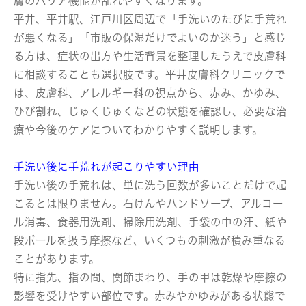
膚のバリア機能が乱れやすくなります。
平井、平井駅、江戸川区周辺で「手洗いのたびに手荒れ
が悪くなる」「市販の保湿だけでよいのか迷う」と感じ
る方は、症状の出方や生活背景を整理したうえで皮膚科
に相談することも選択肢です。平井皮膚科クリニックで
は、皮膚科、アレルギー科の視点から、赤み、かゆみ、
ひび割れ、じゅくじゅくなどの状態を確認し、必要な治
療や今後のケアについてわかりやすく説明します。
手洗い後に手荒れが起こりやすい理由
手洗い後の手荒れは、単に洗う回数が多いことだけで起
こるとは限りません。石けんやハンドソープ、アルコー
ル消毒、食器用洗剤、掃除用洗剤、手袋の中の汗、紙や
段ボールを扱う摩擦など、いくつもの刺激が積み重なる
ことがあります。
特に指先、指の間、関節まわり、手の甲は乾燥や摩擦の
影響を受けやすい部位です。赤みやかゆみがある状態で