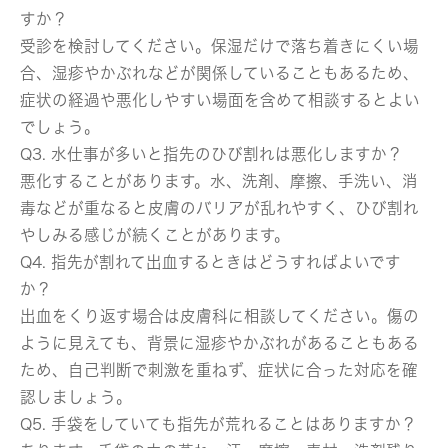
すか？
受診を検討してください。保湿だけで落ち着きにくい場
合、湿疹やかぶれなどが関係していることもあるため、
症状の経過や悪化しやすい場面を含めて相談するとよい
でしょう。
Q3. 水仕事が多いと指先のひび割れは悪化しますか？
悪化することがあります。水、洗剤、摩擦、手洗い、消
毒などが重なると皮膚のバリアが乱れやすく、ひび割れ
やしみる感じが続くことがあります。
Q4. 指先が割れて出血するときはどうすればよいです
か？
出血をくり返す場合は皮膚科に相談してください。傷の
ように見えても、背景に湿疹やかぶれがあることもある
ため、自己判断で刺激を重ねず、症状に合った対応を確
認しましょう。
Q5. 手袋をしていても指先が荒れることはありますか？