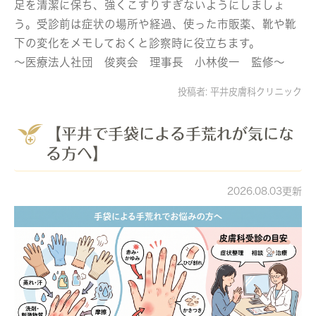
足を清潔に保ち、強くこすりすぎないようにしましょ
う。受診前は症状の場所や経過、使った市販薬、靴や靴
下の変化をメモしておくと診察時に役立ちます。
～医療法人社団 俊爽会 理事長 小林俊一 監修～
投稿者:
平井皮膚科クリニック
【平井で手袋による手荒れが気にな
る方へ】
2026.08.03更新