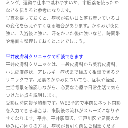
ミング、運動や仕事で蒸れやすいか、市販薬を使ったか
などを伝えると参考になります。
写真を撮っておくと、症状が強い日と落ち着いている日
の変化を伝えやすくなる場合があります。かゆみが夜に
強い、入浴後に強い、汗をかいた後に強いなど、時間帯
や場面も整理しておくとよいでしょう。
平井皮膚科クリニックで相談できます
平井皮膚科クリニックは、一般皮膚科から美容皮膚科、
小児皮膚症状、アレルギー症状まで幅広く相談できるク
リニックです。足裏のかゆみについても、症状や経過、
生活背景を確認しながら、必要な治療や日常生活で気を
つけたい点を説明します。
受診は時間帯予約制です。WEB予約で事前にネット問診
を入力できる場合は、来院後の流れがスムーズになりや
すくなります。平井、平井駅周辺、江戸川区で足裏のか
ゆみにお困りの方は、症状が長引く前にご相談くださ