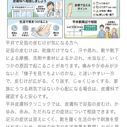
平井で足指の皮むけが気になる方へ
足指の皮むけは、乾燥だけでなく、汗や蒸れ、靴や靴下
による摩擦、洗剤や素材によるかぶれ、水虫など、いく
つかの原因で起こることがあります。痛みやかゆみが少
ないと「様子を見てもよいのかな」と迷いやすい一方
で、皮むけが広がる、くり返す、じゅくじゅくする、家
族にうつる病気ではないか心配になる場合は、皮膚科で
確認すると安心です。
平井皮膚科クリニックでは、皮膚科で足指の皮むけ、か
ゆみ、赤み、ただれなどの症状について相談できます。
足元の症状は見えにくく、靴を履く生活の中で刺激を受
けやすいため、症状の出方や生活背景を整理しながら原