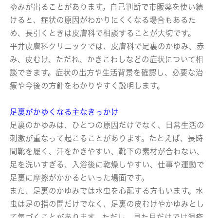
ゆみが出ることがあります。自己判断で市販薬を使い続
けると、症状の原因がわかりにくくなる場合もあるた
め、長引くときは皮膚科で相談することが大切です。
平井皮膚科クリニックでは、皮膚科で足裏のかゆみ、赤
み、皮むけ、ただれ、かきこわしなどの症状について相
談できます。症状の出方や生活背景を確認し、必要な治
療や今後の方針をわかりやすく説明します。
足裏がかゆくなる主なきっかけ
足裏のかゆみは、ひとつの原因だけでなく、日常生活の
刺激が重なって起こることがあります。たとえば、長時
間靴を履く、汗をかきやすい、靴下の素材が合わない、
足を洗いすぎる、入浴後に乾燥しやすい、仕事や運動で
足裏に摩擦がかかるといった場面です。
また、足裏のかゆみでは水虫を心配する方もいます。水
虫は足の指の間だけでなく、足裏の皮むけやかゆみとし
て気づくことがあります。ただし、見た目だけでは湿疹