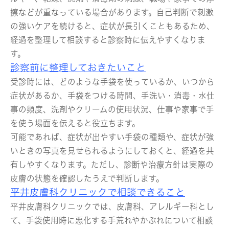
擦などが重なっている場合があります。自己判断で刺激
の強いケアを続けると、症状が長引くこともあるため、
経過を整理して相談すると診察時に伝えやすくなりま
す。
診察前に整理しておきたいこと
受診時には、どのような手袋を使っているか、いつから
症状があるか、手袋をつける時間、手洗い・消毒・水仕
事の頻度、洗剤やクリームの使用状況、仕事や家事で手
を使う場面を伝えると役立ちます。
可能であれば、症状が出やすい手袋の種類や、症状が強
いときの写真を見せられるようにしておくと、経過を共
有しやすくなります。ただし、診断や治療方針は実際の
皮膚の状態を確認したうえで判断します。
平井皮膚科クリニックで相談できること
平井皮膚科クリニックでは、皮膚科、アレルギー科とし
て、手袋使用時に悪化する手荒れやかぶれについて相談