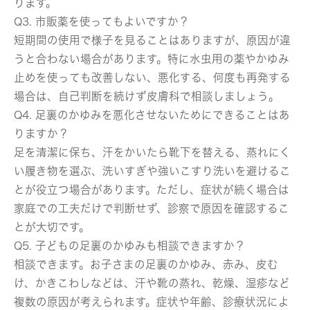
ります。
Q3. 市販薬を使ってもよいですか？
短期間の使用で様子を見ることはありますが、原因が違
うと合わない場合があります。特に水虫用の薬やかゆみ
止めを使っても改善しない、悪化する、何度も再発する
場合は、自己判断を続けず皮膚科で相談しましょう。
Q4. 足裏のかゆみを悪化させないためにできることはあ
りますか？
足を清潔に保ち、汗をかいたら靴下を替える、蒸れにく
い履き物を選ぶ、洗いすぎや強いこすり洗いを避けるこ
とが役立つ場合があります。ただし、症状が続く場合は
家庭での工夫だけで判断せず、診察で原因を確認するこ
とが大切です。
Q5. 子どもの足裏のかゆみも相談できますか？
相談できます。お子さまの足裏のかゆみ、赤み、皮む
け、かきこわしなどは、汗や靴の蒸れ、乾燥、湿疹など
複数の原因が考えられます。症状や年齢、診療状況によ