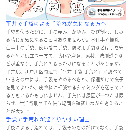
平井で手袋による手荒れが気になる方へ
手袋を使うたびに、手の赤み、かゆみ、ひび割れ、しみ
る感じが気になることはありませんか。水仕事や掃除、
仕事中の手袋、使い捨て手袋、防寒用手袋などは手を守
るために役立つ一方で、蒸れや摩擦、素材、洗剤残りな
どが重なり、手荒れのきっかけになることがあります。
平井駅、江戸川区周辺で「平井 手袋 手荒れ」と調べて
いる方の中には、手袋をやめるべきか、保湿だけで様子
を見てよいか、皮膚科に相談するタイミングを迷ってい
る方もいるかもしれません。手荒れは原因が一つとは限
らず、生活背景や手を使う場面を確認しながら考えるこ
とが大切です。
手袋で手荒れが起こりやすい理由
手袋による手荒れでは、手袋そのものだけでなく、手袋