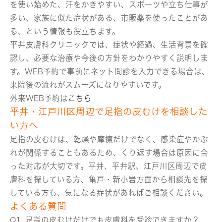
を使い始めた、汗をかきやすい、スポーツや立ち仕事が
多い、家族に似た症状がある、市販薬を使ったことがあ
る、という情報も役立ちます。
平井皮膚科クリニックでは、症状や経過、生活背景を確
認し、必要な治療や今後の方針をわかりやすく説明しま
す。WEB予約で事前にネット問診を入力できる場合は、
来院後の流れがスムーズになりやすいです。
外来WEB予約は
こちら
平井・江戸川区周辺で足指の皮むけを相談した
い方へ
足指の皮むけは、乾燥や摩擦だけでなく、感染症やかぶ
れが関係することもあるため、くり返す場合は原因に合
った対応が大切です。平井、平井駅、江戸川区周辺で皮
膚科を探している方、亀戸・新小岩方面から相談先を探
している方も、気になる症状があればご相談ください。
よくある質問
Q1. 足指の皮むけだけでも皮膚科を受診できますか？