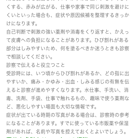
くする、赤みが広がる、仕事や家事で同じ刺激を避けに
くいといった場合も、症状や原因候補を整理するきっか
けになります。
自己判断で刺激の強い薬剤や消毒をくり返すと、かえっ
て皮膚への負担になることがあります。ひび割れがある
部分はしみやすいため、何を塗るべきか迷うときも診察
で相談してください。
診察で伝えると役立つこと
受診時には、いつ頃からひび割れがあるか、どの指に出
やすいか、痛み・かゆみ・出血・しみる感じの有無を伝
えると診察が進めやすくなります。水仕事、手洗い、消
毒、洗剤、手袋、仕事で触れるもの、趣味で使う薬剤な
ど、悪化しやすい場面も大切な情報です。
症状が出ている時期の写真がある場合は、診察時の参考
になることがあります。すでに使っている市販薬や保湿
剤があれば、名前や写真を控えておくとよいでしょう。