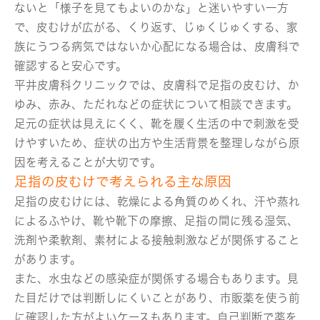
ないと「様子を見てもよいのかな」と迷いやすい一方
で、皮むけが広がる、くり返す、じゅくじゅくする、家
族にうつる病気ではないか心配になる場合は、皮膚科で
確認すると安心です。
平井皮膚科クリニックでは、皮膚科で足指の皮むけ、か
ゆみ、赤み、ただれなどの症状について相談できます。
足元の症状は見えにくく、靴を履く生活の中で刺激を受
けやすいため、症状の出方や生活背景を整理しながら原
因を考えることが大切です。
足指の皮むけで考えられる主な原因
足指の皮むけには、乾燥による角質のめくれ、汗や蒸れ
によるふやけ、靴や靴下の摩擦、足指の間に残る湿気、
洗剤や柔軟剤、素材による接触刺激などが関係すること
があります。
また、水虫などの感染症が関係する場合もあります。見
た目だけでは判断しにくいことがあり、市販薬を使う前
に確認した方がよいケースもあります。自己判断で薬を