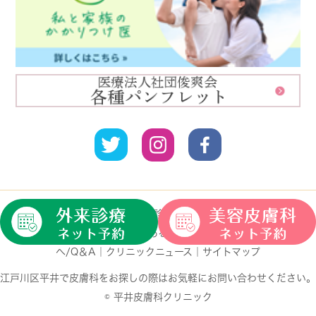
HOME
｜
クリニック紹介
｜
診療案内
｜
一般皮膚科
｜
小児
皮膚科
｜
自費診療
｜
よくある皮膚の病気
｜
初めての方
へ/Q＆A
｜
クリニックニュース
｜
サイトマップ
江戸川区平井で皮膚科をお探しの際はお気軽にお問い合わせください。
© 平井皮膚科クリニック