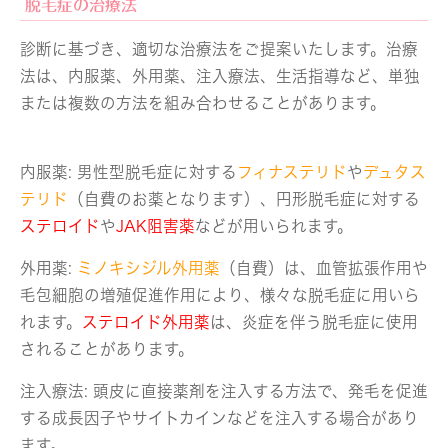
脱毛症の治療法
診断に基づき、適切な治療法をご提案いたします。治療
法は、内服薬、外用薬、注入療法、生活指導など、単独
または複数の方法を組み合わせることがあります。
内服薬: 男性型脱毛症に対する
フィナステリド
や
デュタス
テリド
（自費のお薬となります）、円形脱毛症に対する
ステロイド
や
JAK阻害薬
などが用いられます。
外用薬:
ミノキシジル外用薬
（自費）は、血管拡張作用や
毛包細胞の増殖促進作用により、様々な脱毛症に用いら
れます。
ステロイド外用薬
は、炎症を伴う脱毛症に使用
されることがあります。
注入療法: 頭皮に直接薬剤を注入する方法で、発毛を促進
する成長因子やサイトカインなどを注入する場合があり
ます。