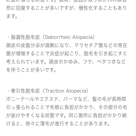
然に回復することが多いですが、慢性化することもあり
ます。
・脂漏性脱毛症（Seborrheic Alopecia）
頭皮の皮脂分泌が過剰になり、マラセチア菌などの常在
菌が増殖することで炎症が起こり、脱毛を引き起こすと
考えられています。頭皮のかゆみ、フケ、ベタつきなど
を伴うことが多いです。
・牽引性脱毛症（Traction Alopecia）
ポニーテールやエクステ、パーマなど、髪の毛が長時間
引っ張られることで毛根に負担がかかり、その部分の毛
が抜けやすくなる状態です。同じ箇所に負担がかかり続
けると、徐々に薄毛が進行することがあります。