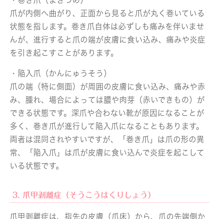
爪が内側へ曲がり、正面から見ると爪が丸く巻いている
状態を指します。巻き爪自体は必ずしも痛みを伴いませ
んが、進行すると爪の端が皮膚に食い込み、痛みや炎症
を引き起こすことがあります。
・陥入爪（かんにゅうそう）
爪の端（特に側面）が周囲の皮膚に食い込み、痛みや赤
み、腫れ、場合によっては膿や肉芽（赤いできもの）が
できる状態です。深爪や合わない靴が原因になることが
多く、巻き爪が進行して陥入爪になることもあります。
両者は混同されやすいですが、「巻き爪」は爪の形の異
常、「陥入爪」は爪が皮膚に食い込んで炎症を起こして
いる状態です。
3. 爪甲剥離症（そうこうはくりしょう）
爪甲剥離症は、指先の皮膚（爪床）から、爪の先端側か