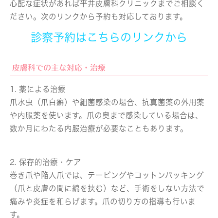
心配な症状があれば平井皮膚科クリニックまでご相談く
ださい。次のリンクから予約も対応しております。
診察予約はこちらのリンクから
皮膚科での主な対応・治療
1. 薬による治療
爪水虫（爪白癬）や細菌感染の場合、抗真菌薬の外用薬
や内服薬を使います。爪の奥まで感染している場合は、
数か月にわたる内服治療が必要なこともあります。
2. 保存的治療・ケア
巻き爪や陥入爪では、テーピングやコットンパッキング
（爪と皮膚の間に綿を挟む）など、手術をしない方法で
痛みや炎症を和らげます。爪の切り方の指導も行いま
す。