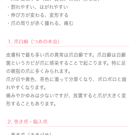
・割れやすい、はがれやすい
・伸び方が変わる、変形する
・爪の周りが赤く腫れる、痛む
1. 爪白癬（つめの水虫）
皮膚科で最も多い爪の異常は爪白癬です。爪白癬は白癬
菌というカビが爪に感染することで起こります。特に足
の親指の爪に多くみられます。
爪が白や黄色、茶色に濁って分厚くなり、ボロボロと崩
れやすくなります。
痛みやかゆみは少ないですが、放置すると爪が大きく変
形することもあります。
2. 巻き爪・陥入爪
・巻き爪（まきづめ）