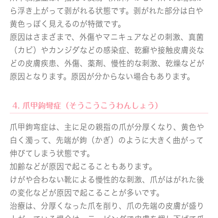
ら浮き上がって剥がれる状態です。剥がれた部分は白や
黄色っぽく見えるのが特徴です。
原因はさまざまで、外傷やマニキュアなどの刺激、真菌
（カビ）やカンジダなどの感染症、乾癬や接触皮膚炎な
どの皮膚疾患、外傷、薬剤、慢性的な刺激、乾燥などが
原因となります。原因が分からない場合もあります。
4. 爪甲鉤彎症（そうこうこうわんしょう）
爪甲鉤弯症は、主に足の親指の爪が分厚くなり、黄色や
白く濁って、先端が鉤（かぎ）のように大きく曲がって
伸びてしまう状態です。
加齢などが原因で起こることもあります。
けがや合わない靴による慢性的な刺激、爪がはがれた後
の変化などが原因で起こることが多いです。
治療は、分厚くなった爪を削り、爪の先端の皮膚が盛り