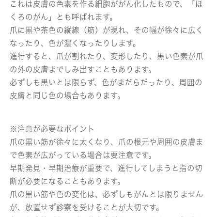
これは皮膚の色素を作る細胞ががん化したもので、「ほ
くろのがん」とも呼ばれます。
爪に黒や茶色の縦線（筋）が現れ、その幅が徐々に広く
なったり、色が濃くなったりします。
進行すると、爪が割れたり、変形したり、黒い色素が爪
の外の皮膚までしみ出すこともあります。
必ずしも黒いとは限らず、色がまだらだったり、周囲の
皮膚と同じ色の場合もあります。
※注意が必要なポイント
爪の黒い筋が徐々に太くなり、爪の根元や周囲の皮膚ま
で色素が広がっている場合は要注意です。
早期発見・早期治療が重要で、進行してしまうと指の切
断が必要になることもあります。
爪の黒い筋や色の変化は、必ずしもがんとは限りません
が、放置せず診察を受けることが大切です。