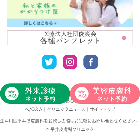
HOME
｜
クリニック紹介
｜
診療案内
｜
一般皮膚科
｜
小児
皮膚科
｜
自費診療
｜
よくある皮膚の病気
｜
初めての方
へ/Q＆A
｜
クリニックニュース
｜
サイトマップ
江戸川区平井で皮膚科をお探しの際はお気軽にお問い合わせください。
© 平井皮膚科クリニック