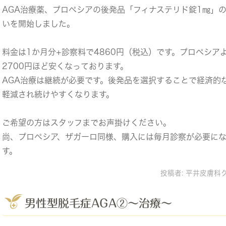
AGA治療薬、プロペシアの後発品「フィナステリド錠1㎎」
いを開始しました。
料金は1か月分+診察料で4860円（税込）です。プロペシア
2700円ほど安くなっております。
AGA治療は継続が必要です。後発品を選択することで経済的
軽減され続けやすくなります。
ご希望の方はスタッフまでお声掛けください。
尚、プロペシア、ザガーロ同様、購入には毎月診察が必要に
す。
投稿者:
平井皮膚科
男性型脱毛症AGA②～治療～