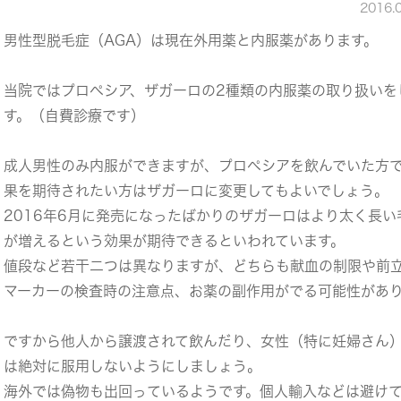
2016.
男性型脱毛症（AGA）は現在外用薬と内服薬があります。
当院ではプロペシア、ザガーロの2種類の内服薬の取り扱いを
す。（自費診療です）
成人男性のみ内服ができますが、プロペシアを飲んでいた方
果を期待されたい方はザガーロに変更してもよいでしょう。
2016年6月に発売になったばかりのザガーロはより太く長い
が増えるという効果が期待できるといわれています。
値段など若干二つは異なりますが、どちらも献血の制限や前
マーカーの検査時の注意点、お薬の副作用がでる可能性があ
ですから他人から譲渡されて飲んだり、女性（特に妊婦さん
は絶対に服用しないようにしましょう。
海外では偽物も出回っているようです。個人輸入などは避け