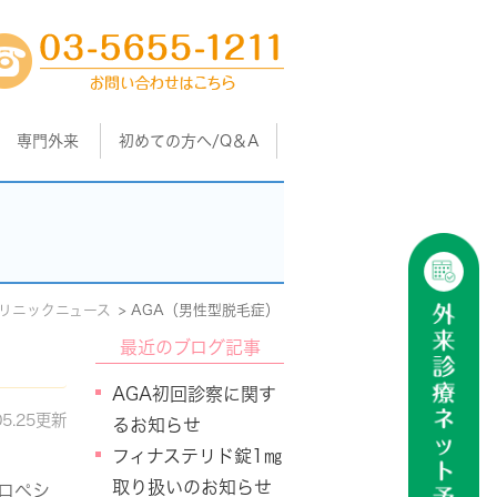
専門外来
初めての方へ/Q＆A
リニックニュース
AGA（男性型脱毛症）
最近のブログ記事
AGA初回診察に関す
05.25更新
るお知らせ
フィナステリド錠1㎎
取り扱いのお知らせ
ロペシ