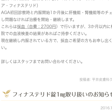
ア・フィナステリド）
AGA初回診察時と内服開始1か月後に肝機能・腎機能等のチ
し問題なければ治療を開始・継続します。
これらは
採血（自費：2700円
）で行いますが、3か月以内に
院での血液検査の結果があればご持参ください。
現在継続し内服されている方で、採血ご希望の方もお申し出
い。
詳しくはスタッフまでお問い合わせください。
投稿者:
平井皮膚科
フィナステリド錠1㎎取り扱いのお知ら
2016.