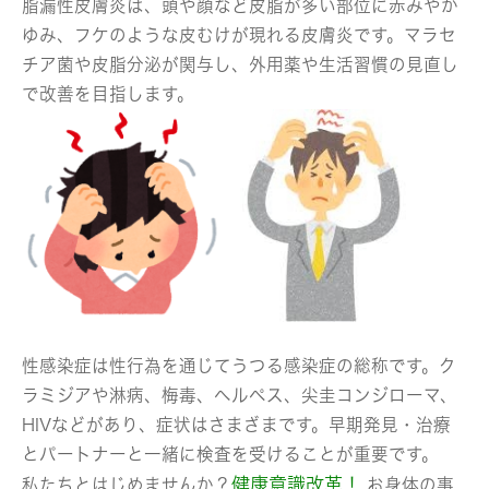
脂漏性皮膚炎は、頭や顔など皮脂が多い部位に赤みやか
ゆみ、フケのような皮むけが現れる皮膚炎です。マラセ
チア菌や皮脂分泌が関与し、外用薬や生活習慣の見直し
で改善を目指します。
性感染症は性行為を通じてうつる感染症の総称です。ク
ラミジアや淋病、梅毒、ヘルペス、尖圭コンジローマ、
HIVなどがあり、症状はさまざまです。早期発見・治療
とパートナーと一緒に検査を受けることが重要です。
健康意識改革！
私たちとはじめませんか？
お身体の事