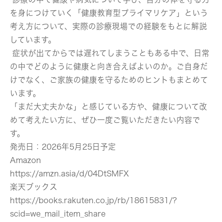
を身につけていく「健康教育型プライマリケア」という
考え方について、実際の診療現場での経験をもとに解説
しています。
症状が出てからでは遅れてしまうこともある中で、日常
の中でどのように健康と向き合えばよいのか。ご自身だ
けでなく、ご家族の健康を守るためのヒントもまとめて
います。
「まだ大丈夫かな」と感じている方や、健康について改
めて考えたい方に、ぜひ一度ご覧いただきたい内容で
す。
発売日：2026年5月25日予定
Amazon
https://amzn.asia/d/04DtSMFX
楽天ブックス
https://books.rakuten.co.jp/rb/18615831/?
scid=we_mail_item_share