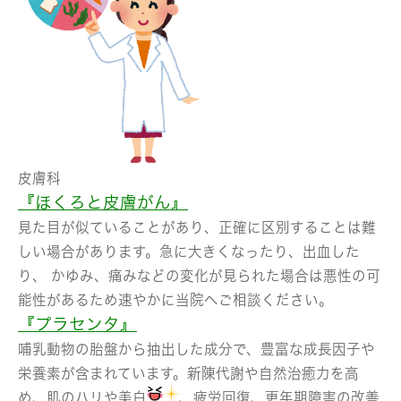
皮膚科
『ほくろと皮膚がん』
見た目が似ていることがあり、正確に区別することは難
しい場合があります。急に大きくなったり、出血した
り、 かゆみ、痛みなどの変化が見られた場合は悪性の可
能性があるため速やかに当院へご相談ください。
『プラセンタ』
哺乳動物の胎盤から抽出した成分で、豊富な成長因子や
栄養素が含まれています。新陳代謝や自然治癒力を高
め、肌のハリや美白
、疲労回復、更年期障害の改善