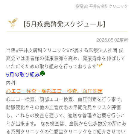
投稿者:
平井皮膚科クリニック
【5月疾患啓発スケジュール】
2026.05.02更新
当院≪平井皮膚科クリニック≫が属する医療法人社団 俊
爽会では患者様の健康意識を高め、健康寿命を伸ばして
いただくための取り組みを行っております
5月の取り組み
内科
心エコー検査・頚部エコー検査、血圧測定
心エコー検査、頚部エコー検査、血圧測定を行う事で、
動脈硬化やその他の血管疾患の早期発見やリスク評価
し、これらの検査を通じて、適切な管理や治療を行うこ
とが出来ます。 なお検査は、当院から徒歩数分の所にあ
る系列クリニックの仁愛堂クリニックをご紹介させてい