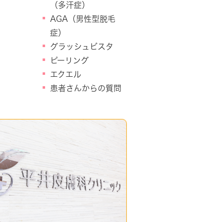
（多汗症）
AGA（男性型脱毛
症）
グラッシュビスタ
ピーリング
エクエル
患者さんからの質問