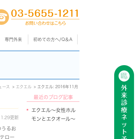
専門外来
初めての方へ/Q＆A
ュース
エクエル
エクエル: 2016年11月
最近のブログ記事
エクエル～女性ホル
11.29更新
モンとエクオール～
のうるお
テロー