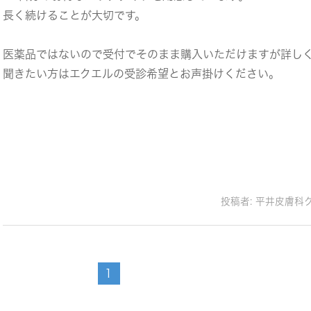
長く続けることが大切です。
医薬品ではないので受付でそのまま購入いただけますが詳し
聞きたい方はエクエルの受診希望とお声掛けください。
投稿者:
平井皮膚科
1