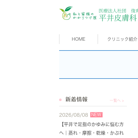
HOME
クリニック紹介
新着情報
一覧へ >
NEW
2026/08/08
【平井で足指のかゆみに悩む方
へ｜蒸れ・摩擦・乾燥・かぶれ