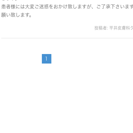
患者様には大変ご迷惑をおかけ致しますが、ご了承下さいま
願い致します。
投稿者:
平井皮膚科
1