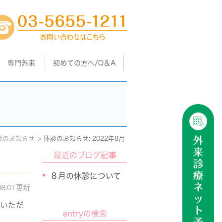
専門外来
初めての方へ/Q＆A
診のお知らせ
休診のお知らせ: 2022年8月
最近のブログ記事
８月の休診について
08.01更新
ていただ
entryの検索