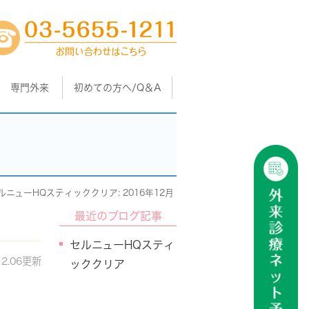
専門外来
初めての方へ/Q＆A
ルニューHQスティッククリア: 2016年12月
最近のブログ記事
セルニューHQスティ
12.06更新
ッククリア