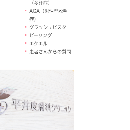
（多汗症）
AGA（男性型脱毛
症）
グラッシュビスタ
ピーリング
エクエル
患者さんからの質問