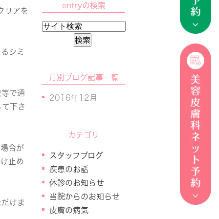
entryの検索
クリアを
あるシミ
月別ブログ記事一覧
液等で通
2016年12月
って下さ
カテゴリ
う場合が
スタッフブログ
焼け止め
疾患のお話
休診のお知らせ
当院からのお知らせ
ただけま
皮膚の病気