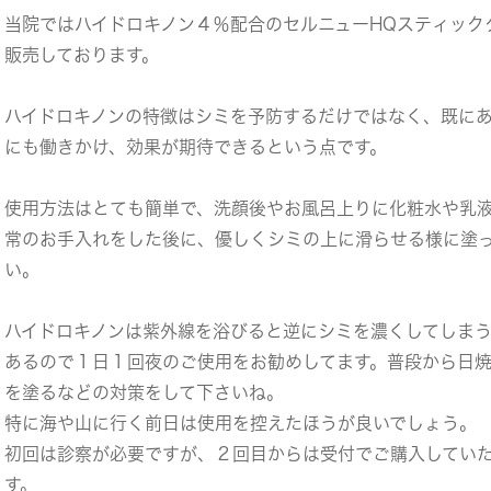
当院ではハイドロキノン４％配合のセルニューHQスティック
販売しております。
ハイドロキノンの特徴はシミを予防するだけではなく、既に
にも働きかけ、効果が期待できるという点です。
使用方法はとても簡単で、洗顔後やお風呂上りに化粧水や乳
常のお手入れをした後に、優しくシミの上に滑らせる様に塗
い。
ハイドロキノンは紫外線を浴びると逆にシミを濃くしてしま
あるので１日１回夜のご使用をお勧めしてます。普段から日
を塗るなどの対策をして下さいね。
特に海や山に行く前日は使用を控えたほうが良いでしょう。
初回は診察が必要ですが、２回目からは受付でご購入してい
す。