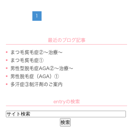
1
最近のブログ記事
まつ毛貧毛症②～治療～
まつ毛貧毛症①
男性型脱毛症AGA②～治療～
男性脱毛症（AGA）①
多汗症③制汗剤のご案内
entryの検索