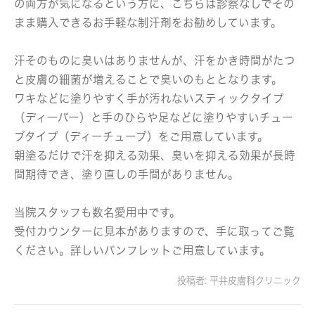
の両方が気になるという方に、こちらは診察なしでその
まま購入できるお手軽な制汗剤をお勧めしています。
汗そのものに臭いはありませんが、汗をかき時間がたつ
と皮膚の細菌が増えることで臭いのもととなります。
ワキなどに塗りやすく手が汚れないスティックタイプ
（
ディーバー
）と手のひらや足などに塗りやすいチュー
ブタイプ（
ディーチューブ
）をご用意しています。
朝塗るだけで汗を抑える効果、臭いを抑える効果が長時
間期待でき、塗り直しの手間がありません。
当院スタッフも数名愛用中です。
受付カウンターに見本がありますので、手に取ってご覧
ください。詳しいパンフレットご用意しています。
投稿者:
平井皮膚科クリニック