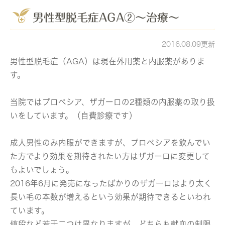
男性型脱毛症AGA②～治療～
2016.08.09更新
男性型脱毛症（AGA）は現在外用薬と内服薬がありま
す。
当院ではプロペシア、ザガーロの2種類の内服薬の取り扱
いをしています。（自費診療です）
成人男性のみ内服ができますが、プロペシアを飲んでい
た方でより効果を期待されたい方はザガーロに変更して
もよいでしょう。
2016年6月に発売になったばかりのザガーロはより太く
長い毛の本数が増えるという効果が期待できるといわれ
ています。
値段など若干二つは異なりますが、どちらも献血の制限