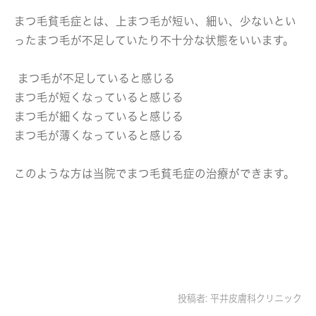
まつ毛貧毛症とは、上まつ毛が短い、細い、少ないとい
ったまつ毛が不足していたり不十分な状態をいいます。
まつ毛が不足していると感じる
まつ毛が短くなっていると感じる
まつ毛が細くなっていると感じる
まつ毛が薄くなっていると感じる
このような方は当院でまつ毛貧毛症の治療ができます。
投稿者:
平井皮膚科クリニック