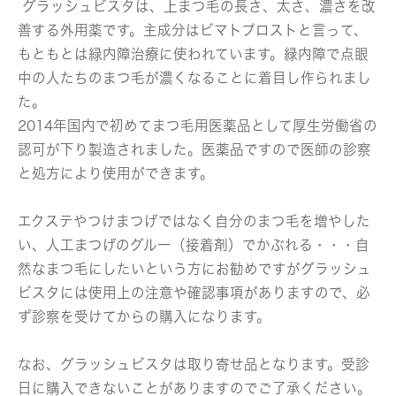
グラッシュビスタは、上まつ毛の長さ、太さ、濃さを改
善する外用薬です。主成分はビマトプロストと言って、
もともとは緑内障治療に使われています。緑内障で点眼
中の人たちのまつ毛が濃くなることに着目し作られまし
た。
2014年国内で初めてまつ毛用医薬品として厚生労働省の
認可が下り製造されました。医薬品ですので医師の診察
と処方により使用ができます。
エクステやつけまつげではなく自分のまつ毛を増やした
い、人工まつげのグルー（接着剤）でかぶれる・・・自
然なまつ毛にしたいという方にお勧めですがグラッシュ
ビスタには使用上の注意や確認事項がありますので、必
ず診察を受けてからの購入になります。
なお、グラッシュビスタは取り寄せ品となります。受診
日に購入できないことがありますのでご了承ください。