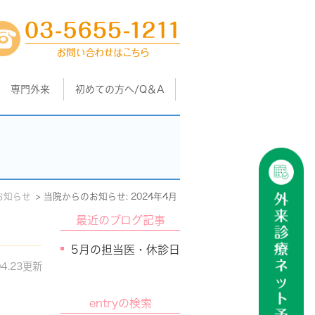
専門外来
初めての方へ/Q＆A
お知らせ
当院からのお知らせ: 2024年4月
最近のブログ記事
5月の担当医・休診日
04.23更新
entryの検索