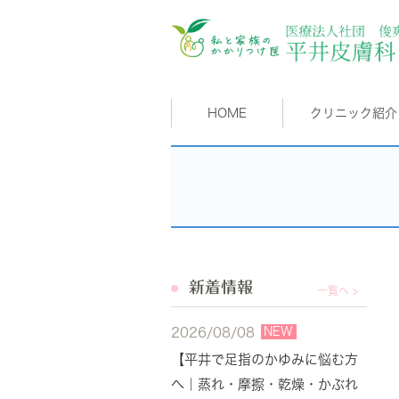
HOME
クリニック紹介
新着情報
一覧へ >
NEW
2026/08/08
【平井で足指のかゆみに悩む方
へ｜蒸れ・摩擦・乾燥・かぶれ