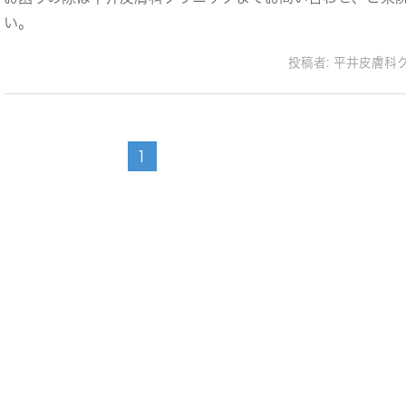
い。
投稿者:
平井皮膚科
1