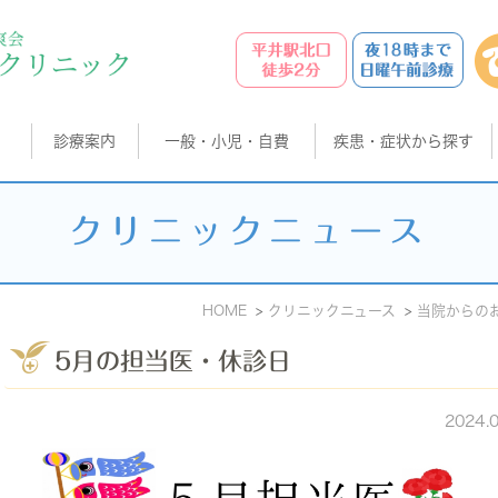
診療案内
一般・小児・自費
疾患・症状から探す
クリニックニュース
HOME
クリニックニュース
当院からの
5月の担当医・休診日
2024.