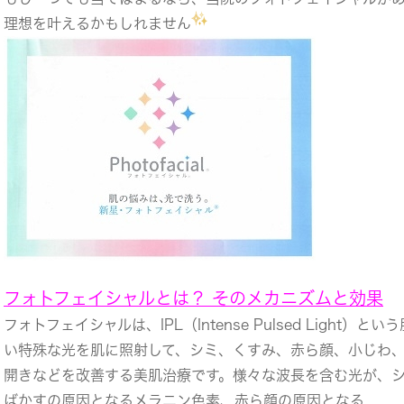
理想を叶えるかもしれません
フォトフェイシャルとは？ そのメカニズムと効果
フォトフェイシャルは、IPL（Intense Pulsed Light）と
い特殊な光を肌に照射して、シミ、くすみ、赤ら顔、小じわ
開きなどを改善する美肌治療です。様々な波長を含む光が、
ばかすの原因となるメラニン色素、赤ら顔の原因となる