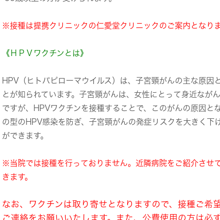
※接種は提携クリニックの仁愛堂クリニックのご案内となり
《ＨＰＶワクチンとは》
HPV（ヒトパピローマウイルス）は、子宮頸がんの主な原因
とが知られています。子宮頸がんは、女性にとって身近なが
ですが、HPVワクチンを接種することで、このがんの原因と
の型のHPV感染を防ぎ、子宮頸がんの発症リスクを大きく下
ができます。
※当院では接種を行っておりません。近隣病院をご紹介させ
きます。
なお、ワクチンは取り寄せとなりますので、接種ご希
ご連絡をお願いいたします。また、公費使用の方は必