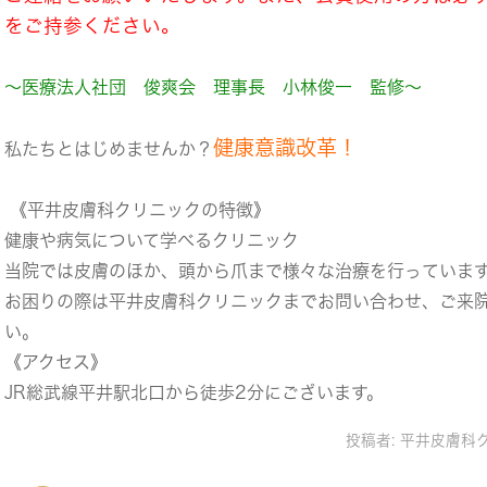
をご持参ください。
～医療法人社団 俊爽会 理事長 小林俊一 監修～
健康意識改革！
私たちとはじめませんか？
《平井皮膚科クリニックの特徴》
健康や病気について学べるクリニック
当院では皮膚のほか、頭から爪まで様々な治療を行っていま
お困りの際は平井皮膚科クリニックまでお問い合わせ、ご来
い。
《アクセス》
JR総武線平井駅北口から徒歩2分にございます。
投稿者:
平井皮膚科