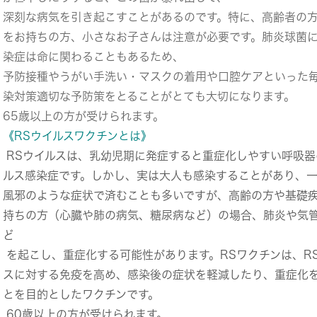
深刻な病気を引き起こすことがあるのです。特に、高齢者の
をお持ちの方、小さなお子さんは注意が必要です。肺炎球菌
染症は命に関わることもあるため、
予防接種やうがい手洗い・マスクの着用や口腔ケアといった
染対策適切な予防策をとることがとても大切になります。
65歳以上の方が受けられます。
《RSウイルスワクチンとは》
RSウイルスは、乳幼児期に発症すると重症化しやすい呼吸器
ルス感染症です。しかし、実は大人も感染することがあり、
風邪のような症状で済むことも多いですが、高齢の方や基礎
持ちの方（心臓や肺の病気、糖尿病など）の場合、肺炎や気
ど
を起こし、重症化する可能性があります。RSワクチンは、R
スに対する免疫を高め、感染後の症状を軽減したり、重症化
とを目的としたワクチンです。
60歳以上の方が受けられます。