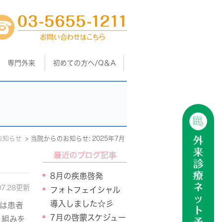
専門外来
初めての方へ/Q＆A
お知らせ
当院からのお知らせ: 2025年7月
最近のブログ記事
8月の疾患啓発
07.28更新
フォトフェイシャル
導入しました☆彡
では患者
7月の啓蒙スケジュー
り組みを