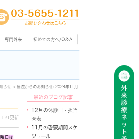
専門外来
初めての方へ/Q＆A
知らせ
当院からのお知らせ: 2024年11月
最近のブログ記事
12月の休診日・担当
11.21更新
医表
11月の啓蒙期間スケ
ジュール