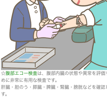
☆
腹部エコー検査
は、腹部内臓の状態や異常を評価
めに非常に有用な検査です。
肝臓・胆のう・膵臓・脾臓・腎臓・膀胱などを確認
す。