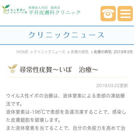
クリニックニュース
HOME
クリニックニュース
皮膚の病気
皮膚の病気: 2019年3月
尋常性疣贅～いぼ 治療～
2019.03.22更新
ウイルス性イボの治療は、液体窒素による患部の凍結療
法です。
液体窒素は-196℃で患部を急速冷凍することで、感染し
た皮膚細胞を破壊します。
また液体窒素を当てることで、自分の免疫力を高めて治