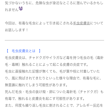
気づかないうちに、危険な虫が身近なところに潜んでいるかもし
れません
今回は、有毒な毛虫によって引き起こされる
毛虫皮膚炎
について
お話しします！
【 毛虫皮膚炎とは 】
毛虫皮膚炎は、チャドクガやイラガなど毒を持つ毛虫の毛（毒針
毛・毒棘）触れることによって起こる皮膚の炎症です。
毛虫に直接触れた記憶が無くても、毛が葉や枝に付着していた
り、風に飛ばされてきたりといった様々な理由で、有毒な毛に、
無意識に触れてしまう可能性があります。
死んだ毛虫・毛虫の抜け殻・卵についた毒針毛（チャドクガ）も
有毒で、触れると皮膚炎を起こす可能性があります。
また、何度も繰り返し毛虫に刺されることで、アレルギー反応を