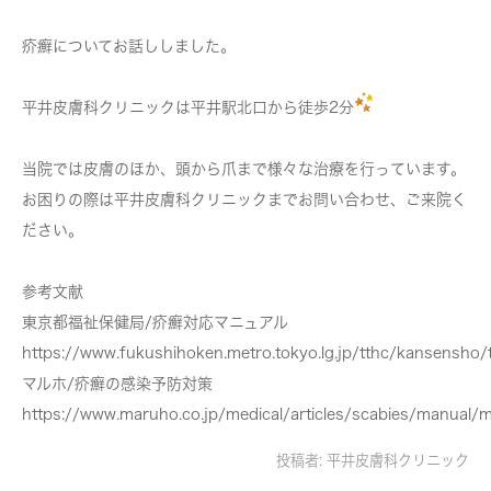
疥癬についてお話ししました。
平井皮膚科クリニックは平井駅北口から徒歩2分
当院では皮膚のほか、頭から爪まで様々な治療を行っています。
お困りの際は平井皮膚科クリニックまでお問い合わせ、ご来院く
ださい。
参考文献
東京都福祉保健局/疥癬対応マニュアル
https://www.fukushihoken.metro.tokyo.lg.jp/tthc/kansensho/t
マルホ/疥癬の感染予防対策
https://www.maruho.co.jp/medical/articles/scabies/manual/
投稿者:
平井皮膚科クリニック