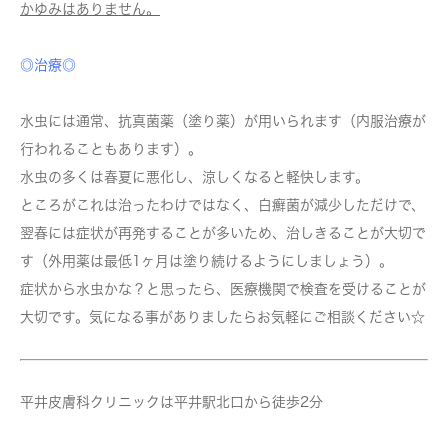
かゆみはありません。
◎治療◎
水虫には通常、抗真菌薬（塗り薬）が用いられます（内服治療が
行われることもあります）。
水虫の多くは春夏に悪化し、涼しくなると軽快します。
ところがこれは治ったわけではなく、白癬菌が減少しただけで、
翌春には症状が再発することが多いため、治しきることが大切で
す（外用薬は最低1ヶ月は塗り続けるようにしましょう）。
症状から水虫かな？と思ったら、医療機関で検査を受けることが
大切です。気になる事がありましたらお気軽にご相談ください☆
平井皮膚科クリニックは平井駅北口から徒歩2分