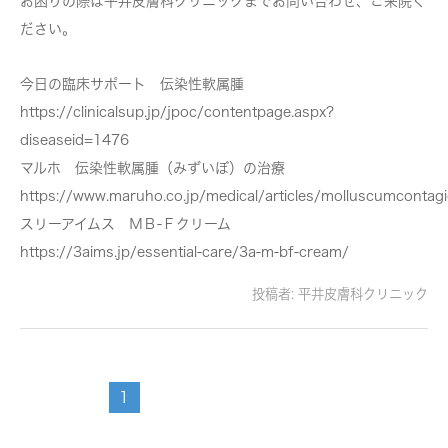
お困りの際は平井皮膚科クリニックまでお問い合わせ、ご来院く
ださい。
今日の臨床サポート 伝染性軟属腫
https://clinicalsup.jp/jpoc/contentpage.aspx?
diseaseid=1476
マルホ 伝染性軟属腫（みずいぼ）の治療
https://www.maruho.co.jp/medical/articles/molluscumcontagi
スリーアイムス ＭＢ-Ｆクリーム
https://3aims.jp/essential-care/3a-m-bf-cream/
投稿者:
平井皮膚科クリニック
1