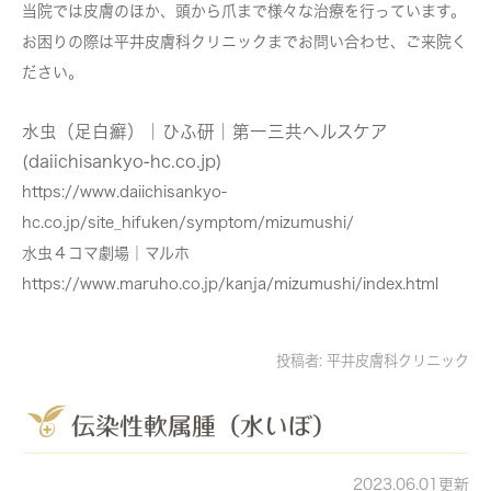
当院では皮膚のほか、頭から爪まで様々な治療を行っています。
お困りの際は平井皮膚科クリニックまでお問い合わせ、ご来院く
ださい。
水虫（足白癬）｜ひふ研｜第一三共ヘルスケア
(daiichisankyo-hc.co.jp)
https://www.daiichisankyo-
hc.co.jp/site_hifuken/symptom/mizumushi/
水虫４コマ劇場｜マルホ
https://www.maruho.co.jp/kanja/mizumushi/index.html
投稿者:
平井皮膚科クリニック
伝染性軟属腫（水いぼ）
2023.06.01更新