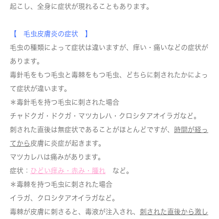
起こし、全身に症状が現れることもあります。
【 毛虫皮膚炎の症状 】
毛虫の種類によって症状は違いますが、痒い・痛いなどの症状が
あります。
毒針毛をもつ毛虫と毒棘をもつ毛虫、どちらに刺されたかによっ
て症状が違います。
＊毒針毛を持つ毛虫に刺された場合
チャドクガ・ドクガ・マツカレハ・クロシタアオイラガなど。
刺された直後は無症状であることがほとんどですが、
時間が経っ
てから
皮膚に炎症が起きます。
マツカレハは痛みがあります。
症状：
ひどい痒み・赤み・腫れ
など。
＊毒棘を持つ毛虫に刺された場合
イラガ、クロシタアオイラガなど。
毒棘が皮膚に刺さると、毒液が注入され、
刺された直後から激し