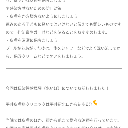
り、健やかな状態を保ちましょう。
＊感染させないための防止対策
・皮膚をかき壊さないようにしましょう。
痒みのある子どもに掻いてはいけないと伝えても難しいものです
ので、絆創膏やガーゼなどを貼ることをおすすめします。
・皮膚を清潔に保ちましょう。
プールからあがった後は、体をシャワーなどでよく洗い流してか
ら、保湿クリームなどでケアをしましょう。
今回は伝染性軟属腫（水いぼ）についてお話ししました！
平井皮膚科クリニックは平井駅北口から徒歩2分
当院では皮膚のほか、頭から爪まで様々な治療を行っています。