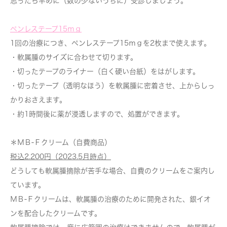
思ったら早めに（数の少ないうちに）受診しましょう。
ペンレステープ15ｍｇ
1回の治療につき、ペンレステープ15ｍｇを2枚まで使えます。
・軟属腫のサイズに合わせて切ります。
・切ったテープのライナー（白く硬い台紙）をはがします。
・切ったテープ（透明なほう）を軟属腫に密着させ、上からしっ
かりおさえます。
・約1時間後に薬が浸透しますので、処置ができます。
＊ＭＢ-Ｆクリーム（自費商品）
税込2.200円（2023.5月時点）
どうしても軟属腫摘除が苦手な場合、自費のクリームをご案内し
ています。
ＭＢ-Ｆクリームは、軟属腫の治療のために開発された、銀イオ
ンを配合したクリームです。