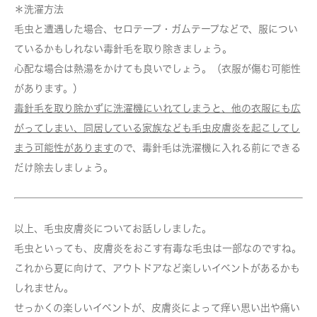
＊洗濯方法
毛虫と遭遇した場合、セロテープ・ガムテープなどで、服につい
ているかもしれない毒針毛を取り除きましょう。
心配な場合は熱湯をかけても良いでしょう。（衣服が傷む可能性
があります。）
毒針毛を取り除かずに洗濯機にいれてしまうと、他の衣服にも広
がってしまい、同居している家族なども毛虫皮膚炎を起こしてし
まう可能性があります
ので、毒針毛は洗濯機に入れる前にできる
だけ除去しましょう。
以上、毛虫皮膚炎についてお話ししました。
毛虫といっても、皮膚炎をおこす有毒な毛虫は一部なのですね。
これから夏に向けて、アウトドアなど楽しいイベントがあるかも
しれません。
せっかくの楽しいイベントが、皮膚炎によって痒い思い出や痛い