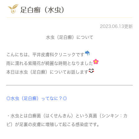
足白癬（水虫）
2023.06.13更新
水虫（足白癬）について
こんにちは、平井皮膚科クリニックです
雨に濡れる紫陽花が綺麗な時期となりました
本日は水虫（足白癬）についてお話します
◎水虫（足白癬）ってなに？◎
・水虫とは白癬菌（はくせんきん）という真菌（シンキン：カ
ビ）が足裏の皮膚に増殖して起こる感染症です。