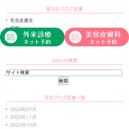
最近のブログ記事
毛虫皮膚炎
疥癬
足白癬（水虫）
伝染性軟属腫（水いぼ）
entryの検索
月別ブログ記事一覧
2024年07月
2023年11月
2023年10月