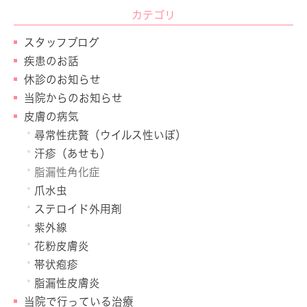
カテゴリ
スタッフブログ
疾患のお話
休診のお知らせ
当院からのお知らせ
皮膚の病気
尋常性疣贅（ウイルス性いぼ）
汗疹（あせも）
脂漏性角化症
爪水虫
ステロイド外用剤
紫外線
花粉皮膚炎
帯状疱疹
脂漏性皮膚炎
当院で行っている治療