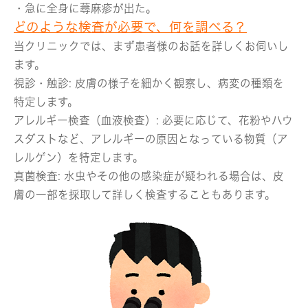
・急に全身に蕁麻疹が出た。
どのような検査が必要で、何を調べる？
当クリニックでは、まず患者様のお話を詳しくお伺いし
ます。
視診・触診:
皮膚の様子を細かく観察し、病変の種類を
特定します。
アレルギー検査（血液検査）:
必要に応じて、花粉やハウ
スダストなど、アレルギーの原因となっている物質（ア
レルゲン）を特定します。
真菌検査:
水虫やその他の感染症が疑われる場合は、皮
膚の一部を採取して詳しく検査することもあります。