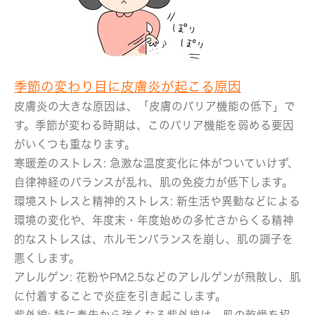
季節の変わり目に皮膚炎が起こる原因
皮膚炎の大きな原因は、「皮膚のバリア機能の低下」で
す。季節が変わる時期は、このバリア機能を弱める要因
がいくつも重なります。
寒暖差のストレス:
急激な温度変化に体がついていけず、
自律神経のバランスが乱れ、肌の免疫力が低下します。
環境ストレスと精神的ストレス
: 新生活や異動などによる
環境の変化や、年度末・年度始めの多忙さからくる精神
的なストレスは、ホルモンバランスを崩し、肌の調子を
悪くします。
アレルゲン:
花粉やPM2.5などのアレルゲンが飛散し、肌
に付着することで炎症を引き起こします。