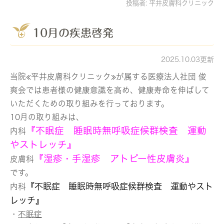
投稿者:
平井皮膚科クリニック
10月の疾患啓発
2025.10.03更新
当院≪平井皮膚科クリニック≫が属する医療法人社団 俊
爽会では患者様の健康意識を高め、健康寿命を伸ばして
いただくための取り組みを行っております。
10月の取り組みは、
『不眠症 睡眠時無呼吸症候群検査 運動
内科
やストレッチ』
『湿疹・手湿疹 アトピー性皮膚炎』
皮膚科
です。
『不眠症 睡眠時無呼吸症候群検査 運動やスト
内科
レッチ』
・
不眠症