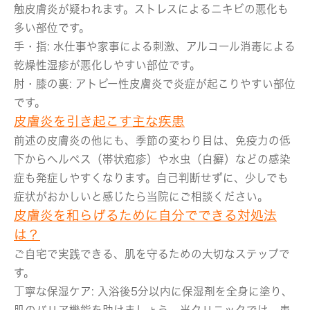
触皮膚炎が疑われます。ストレスによるニキビの悪化も
多い部位です。
手・指:
水仕事や家事による刺激、アルコール消毒による
乾燥性湿疹が悪化しやすい部位です。
肘・膝の裏:
アトピー性皮膚炎で炎症が起こりやすい部位
です。
皮膚炎を引き起こす主な疾患
前述の皮膚炎の他にも、季節の変わり目は、免疫力の低
下からヘルペス（帯状疱疹）や水虫（白癬）などの感染
症も発症しやすくなります。自己判断せずに、少しでも
症状がおかしいと感じたら当院にご相談ください。
皮膚炎を和らげるために自分でできる対処法
は？
ご自宅で実践できる、肌を守るための大切なステップで
す。
丁寧な保湿ケア:
入浴後5分以内に保湿剤を全身に塗り、