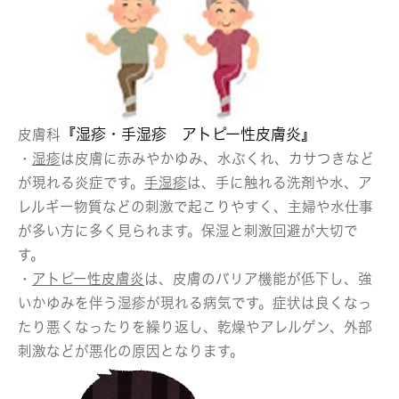
『湿疹・手湿疹 アトピー性皮膚炎』
皮膚科
・
湿疹
は皮膚に赤みやかゆみ、水ぶくれ、カサつきなど
が現れる炎症です。
手湿疹
は、手に触れる洗剤や水、ア
レルギー物質などの刺激で起こりやすく、主婦や水仕事
が多い方に多く見られます。保湿と刺激回避が大切で
す。
・
アトピー性皮膚炎
は、皮膚のバリア機能が低下し、強
いかゆみを伴う湿疹が現れる病気です。症状は良くなっ
たり悪くなったりを繰り返し、乾燥やアレルゲン、外部
刺激などが悪化の原因となります。