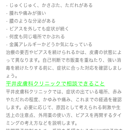
• じゅくじゅく、かさぶた、ただれがある
• 腫れや痛みが強い
• 膿のような分泌がある
• ピアスを外しても症状が続く
• 何度も同じ場所でかぶれる
• 金属アレルギーかどうか気になっている
治療の要否やピアスを続けられるかは、皮膚の状態によ
って異なります。自己判断で市販薬を重ねたり、強い消
毒を続けたりする前に、症状に合った対応を確認しまし
ょう。
平井皮膚科クリニックで相談できること
平井皮膚科クリニックでは、症状の出ている場所、赤み
やただれの程度、かゆみや痛み、これまでの経過を確認
します。必要に応じて、原因として考えられる刺激や生
活上の注意点、外用薬の使い方、ピアスを再開するタイ
ミングの考え方などを説明します。