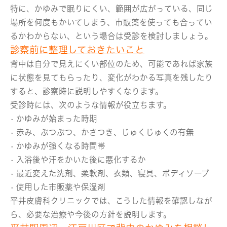
特に、かゆみで眠りにくい、範囲が広がっている、同じ
場所を何度もかいてしまう、市販薬を使っても合ってい
るかわからない、という場合は受診を検討しましょう。
診察前に整理しておきたいこと
背中は自分で見えにくい部位のため、可能であれば家族
に状態を見てもらったり、変化がわかる写真を残したり
すると、診察時に説明しやすくなります。
受診時には、次のような情報が役立ちます。
• かゆみが始まった時期
• 赤み、ぶつぶつ、かさつき、じゅくじゅくの有無
• かゆみが強くなる時間帯
• 入浴後や汗をかいた後に悪化するか
• 最近変えた洗剤、柔軟剤、衣類、寝具、ボディソープ
• 使用した市販薬や保湿剤
平井皮膚科クリニックでは、こうした情報を確認しなが
ら、必要な治療や今後の方針を説明します。