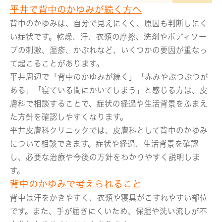
平井で背中のかゆみが続く方へ
背中のかゆみは、自分で見えにくく、原因も判断しにく
い症状です。乾燥、汗、衣類の摩擦、洗剤やボディソー
プの刺激、湿疹、かぶれなど、いくつかの要因が重なっ
て起こることがあります。
平井周辺で「背中のかゆみが続く」「赤みやぶつぶつが
ある」「寝ている間にかいてしまう」と感じる方は、皮
膚科で相談することで、症状の経過や生活背景をふまえ
た方針を確認しやすくなります。
平井皮膚科クリニックでは、皮膚科として背中のかゆみ
について相談できます。症状や経過、生活背景を確認
し、必要な治療や今後の方針をわかりやすく説明しま
す。
背中のかゆみで考えられること
背中は汗をかきやすく、衣類や寝具がこすれやすい部位
です。また、手が届きにくいため、保湿や洗い流しが不