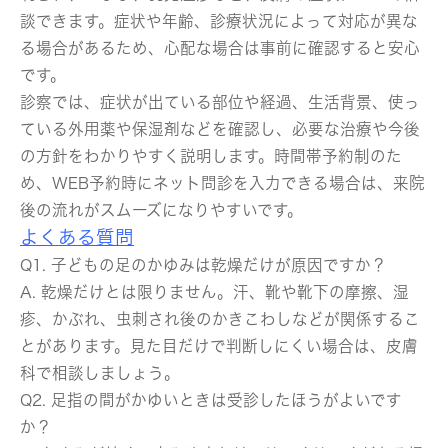
談できます。症状や年齢、診療状況によって対応が異な
る場合があるため、心配な場合は事前に確認すると安心
です。
診察では、症状が出ている部位や経過、生活背景、使っ
ている外用薬や保湿剤などを確認し、必要な治療や今後
の方針をわかりやすく説明します。時間帯予約制のた
め、WEB予約時にネット問診を入力できる場合は、来院
後の流れがスムーズになりやすいです。
よくある質問
Q1. 子どもの足のかゆみは乾燥だけが原因ですか？
A. 乾燥だけとは限りません。汗、靴や靴下の摩擦、湿
疹、かぶれ、虫刺され後のかきこわしなどが関係するこ
とがあります。見た目だけで判断しにくい場合は、皮膚
科で相談しましょう。
Q2. 足指の間がかゆいときは受診したほうがよいです
か？