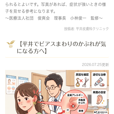
られるとよいです。写真があれば、症状が強いときの様
子を見せる参考になります。
～医療法人社団 俊爽会 理事長 小林俊一 監修～
投稿者:
平井皮膚科クリニック
【平井でピアスまわりのかぶれが気
になる方へ】
2026.07.25更新