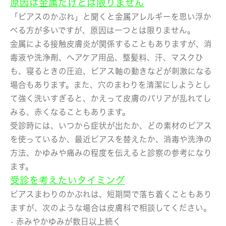
原因は金属だけとは限りません
「ピアスのかぶれ」と聞くと金属アレルギーを思い浮か
べる方が多いですが、原因は一つとは限りません。
金属による接触皮膚炎が関係することもありますが、消
毒液や洗浄剤、ヘアケア用品、整髪料、汗、マスクひ
も、寝るときの圧迫、ピアス軸の動きなどが刺激になる
場合もあります。また、穴のまわりを清潔にしようとし
て強く洗いすぎると、かえって皮膚のバリアが乱れてし
みる、赤くなることもあります。
受診時には、いつから症状が出たか、どの素材のピアス
を使っているか、最近ピアスを替えたか、消毒や洗浄の
方法、かゆみや痛みの程度を伝えると診察の参考になり
ます。
受診を考えたいタイミング
ピアスまわりのかぶれは、短期間で落ち着くこともあり
ますが、次のような場合は皮膚科で相談してください。
• 赤みやかゆみが数日以上続く