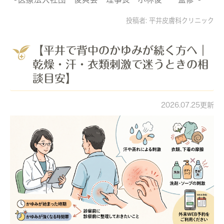
投稿者:
平井皮膚科クリニック
【平井で背中のかゆみが続く方へ｜
乾燥・汗・衣類刺激で迷うときの相
談目安】
2026.07.25更新