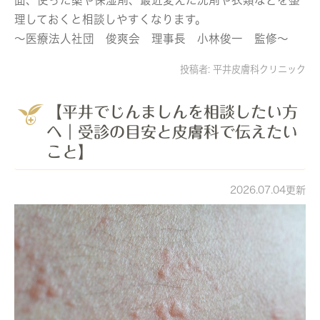
理しておくと相談しやすくなります。
～医療法人社団 俊爽会 理事長 小林俊一 監修～
投稿者:
平井皮膚科クリニック
【平井でじんましんを相談したい方
へ｜受診の目安と皮膚科で伝えたい
こと】
2026.07.04更新