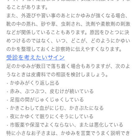
ることがあります。
また、外遊びや習い事のあとにかゆみが強くなる場合、
靴の中の蒸れ、砂や草、虫刺され、洗剤や柔軟剤の刺激
などが関係していることもあります。原因をひとつに決
めつけるのではなく、いつ、どこが、どのようにかゆい
のかを整理しておくと診察時に伝えやすくなります。
受診を考えたいサイン
足のかゆみが数日で落ち着く場合もありますが、次のよ
うなときは皮膚科での相談を検討しましょう。
• かゆみがくり返し出る
• 赤み、ぶつぶつ、皮むけが続いている
• 足指の間がじゅくじゅくしている
• かきこわして血がにじむ、かさぶたになる
• 夜にかゆくて眠りにくそうにしている
• 市販薬や保湿でよくならない、または悪化している
特に小さなお子さまは、かゆみを言葉でうまく説明でき