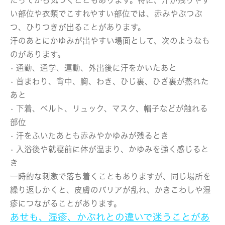
い部位や衣類でこすれやすい部位では、赤みやぶつぶ
つ、ひりつきが出ることがあります。
汗のあとにかゆみが出やすい場面として、次のようなも
のがあります。
• 通勤、通学、運動、外出後に汗をかいたあと
• 首まわり、背中、胸、わき、ひじ裏、ひざ裏が蒸れた
あと
• 下着、ベルト、リュック、マスク、帽子などが触れる
部位
• 汗をふいたあとも赤みやかゆみが残るとき
• 入浴後や就寝前に体が温まり、かゆみを強く感じると
き
一時的な刺激で落ち着くこともありますが、同じ場所を
繰り返しかくと、皮膚のバリアが乱れ、かきこわしや湿
疹につながることがあります。
あせも、湿疹、かぶれとの違いで迷うことがあ