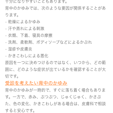
十分になりやすいこともあります。
背中のかゆみでは、次のような要因が関係することがあ
ります。
• 乾燥によるかゆみ
• 汗や蒸れによる刺激
• 衣類、下着、寝具の摩擦
• 洗剤、柔軟剤、ボディソープなどによるかぶれ
• 湿疹や皮膚炎
• かきこわしによる悪化
原因を一つに決めつけるのではなく、いつから、どの範
囲に、どのような症状が出ているかを確認することが大
切です。
受診を考えたい背中のかゆみ
背中のかゆみが一時的で、すぐに落ち着く場合もありま
す。一方で、赤み、ぶつぶつ、じゅくじゅく、かさぶ
た、色の変化、かきこわしがある場合は、皮膚科で相談
すると安心です。