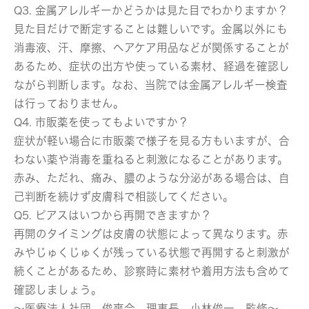
Q3. 金属アレルギーかどうかは見た目でわかりますか？
見た目だけで断定することは難しいです。金属以外にも
消毒液、汗、摩擦、ヘアケア用品などが関係することが
あるため、症状の出方や使っている素材、経過を確認し
ながら判断します。なお、当院では金属アレルギー検査
は行っておりません。
Q4. 市販薬を使ってもよいですか？
症状が軽い場合に市販薬で様子を見る方もいますが、合
わない薬や消毒を重ねると刺激になることがあります。
赤み、ただれ、痛み、膿のような分泌がある場合は、自
己判断を続けず皮膚科で相談してください。
Q5. ピアスはいつから再開できますか？
再開のタイミングは皮膚の状態によって異なります。赤
みやじゅくじゅくが残っている状態で再開すると刺激が
続くことがあるため、診察時に素材や着用方法も含めて
確認しましょう。
～医療法人社団 俊爽会 理事長 小林俊一 監修～