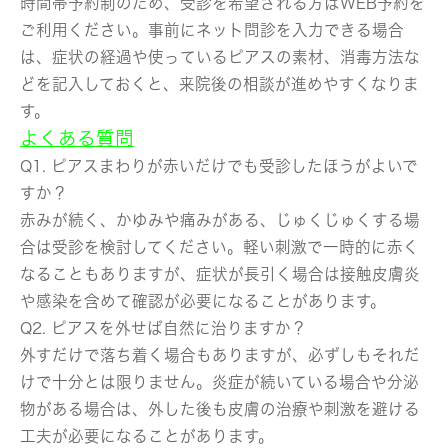
時間帯予約制のため、受診を希望される方はWEB予約を
ご利用ください。事前にネット問診を入力できる場合
は、症状の経過や使っているピアスの素材、消毒方法な
どを記入しておくと、来院後の相談が進めやすくなりま
す。
よくある質問
Q1. ピアスまわりが赤いだけでも受診したほうがよいで
すか？
赤みが続く、かゆみや痛みがある、じゅくじゅくする場
合は受診を検討してください。軽い刺激で一時的に赤く
なることもありますが、症状が長引く場合は接触皮膚炎
や感染を含めて確認が必要になることがあります。
Q2. ピアスを外せば自然に治りますか？
外すだけで落ち着く場合もありますが、必ずしもそれだ
けで十分とは限りません。炎症が続いている場合や分泌
物がある場合は、外した後も皮膚の治療や刺激を避ける
工夫が必要になることがあります。