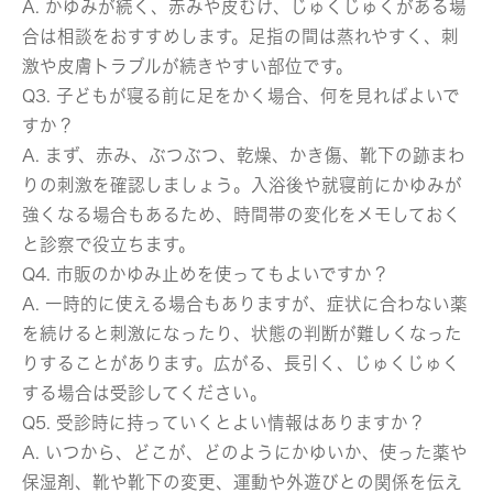
A. かゆみが続く、赤みや皮むけ、じゅくじゅくがある場
合は相談をおすすめします。足指の間は蒸れやすく、刺
激や皮膚トラブルが続きやすい部位です。
Q3. 子どもが寝る前に足をかく場合、何を見ればよいで
すか？
A. まず、赤み、ぶつぶつ、乾燥、かき傷、靴下の跡まわ
りの刺激を確認しましょう。入浴後や就寝前にかゆみが
強くなる場合もあるため、時間帯の変化をメモしておく
と診察で役立ちます。
Q4. 市販のかゆみ止めを使ってもよいですか？
A. 一時的に使える場合もありますが、症状に合わない薬
を続けると刺激になったり、状態の判断が難しくなった
りすることがあります。広がる、長引く、じゅくじゅく
する場合は受診してください。
Q5. 受診時に持っていくとよい情報はありますか？
A. いつから、どこが、どのようにかゆいか、使った薬や
保湿剤、靴や靴下の変更、運動や外遊びとの関係を伝え