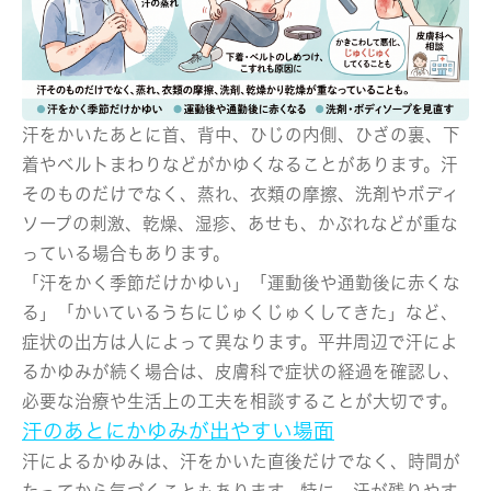
汗をかいたあとに首、背中、ひじの内側、ひざの裏、下
着やベルトまわりなどがかゆくなることがあります。汗
そのものだけでなく、蒸れ、衣類の摩擦、洗剤やボディ
ソープの刺激、乾燥、湿疹、あせも、かぶれなどが重な
っている場合もあります。
「汗をかく季節だけかゆい」「運動後や通勤後に赤くな
る」「かいているうちにじゅくじゅくしてきた」など、
症状の出方は人によって異なります。平井周辺で汗によ
るかゆみが続く場合は、皮膚科で症状の経過を確認し、
必要な治療や生活上の工夫を相談することが大切です。
汗のあとにかゆみが出やすい場面
汗によるかゆみは、汗をかいた直後だけでなく、時間が
たってから気づくこともあります。特に、汗が残りやす