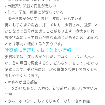
• 市販薬や保湿で変化が乏しい
• 仕事、学校、睡眠に影響している
• お子さまがかいてしまい、皮膚が荒れている
特にお子さまの場合、汗、あせも、虫刺され、湿疹、と
びひなどで見分けに迷うことがあります。症状や年齢、
診療状況によって対応が異なる場合があるため、心配な
ときは事前に確認すると安心です。
診察前に整理しておくとよい情報
皮膚科では、症状の見た目だけでなく、いつから出た
か、どの場面で悪化するか、どんなケアをしているかも
確認します。受診前には、次の情報を整理しておくと相
談しやすくなります。
• かゆみが出る部位
• 汗をかいたあと、入浴後、就寝前など悪化しやすい時
間帯
• 赤み、ぶつぶつ、じゅくじゅく、ひりつきの有無