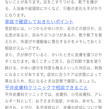
ないことがあります。足をこすりつける、靴下を嫌が
る、入浴後や就寝前にかくなど、行動の変化も手がかり
になります。
家庭で確認しておきたいポイント
受診前には、いつからかゆいのか、足のどの部分か、左
右差があるか、赤みやぶつぶつがあるか、靴や靴下を替
えたか、外遊びや運動後に悪化するかをメモしておくと
相談がスムーズです。
また、爪が伸びていると、かいたときに皮膚を傷つけや
すくなります。強くこすって洗う、自己判断で薬を塗り
続ける、かゆい部分を何度も触るといった対応は、刺激
になることがあります。症状に合うケアは状態によって
異なるため、気になるときは診察で確認しましょう。
平井皮膚科クリニックで相談できること
平井皮膚科クリニックでは、皮膚科、小児皮膚科、アレ
ルギー科として、お子さまの湿疹、かゆみ、あせも、虫
刺され、とびひ、乳児湿疹など、皮膚の症状について相