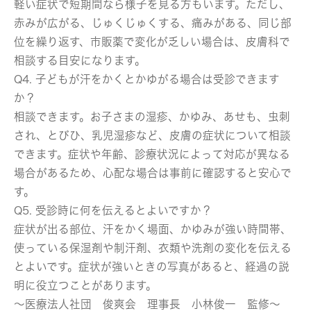
軽い症状で短期間なら様子を見る方もいます。ただし、
赤みが広がる、じゅくじゅくする、痛みがある、同じ部
位を繰り返す、市販薬で変化が乏しい場合は、皮膚科で
相談する目安になります。
Q4. 子どもが汗をかくとかゆがる場合は受診できます
か？
相談できます。お子さまの湿疹、かゆみ、あせも、虫刺
され、とびひ、乳児湿疹など、皮膚の症状について相談
できます。症状や年齢、診療状況によって対応が異なる
場合があるため、心配な場合は事前に確認すると安心で
す。
Q5. 受診時に何を伝えるとよいですか？
症状が出る部位、汗をかく場面、かゆみが強い時間帯、
使っている保湿剤や制汗剤、衣類や洗剤の変化を伝える
とよいです。症状が強いときの写真があると、経過の説
明に役立つことがあります。
～医療法人社団 俊爽会 理事長 小林俊一 監修～