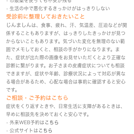
• 市販薬を使っても不安が残る
• 生活の中で悪化するきっかけがはっきりしない
受診前に整理しておきたいこと
じんましん
は、食事、疲れ、汗、気温差、圧迫などが関
係することもありますが、はっきりしたきっかけが見つ
からないこともあります。気づいた変化を無理のない範
囲でメモしておくと、相談の手がかりになります。ま
た、症状が出た際の画像をお見せいただくとより正確な
診断に繋がります。お子さまの皮膚症状についても相談
できますが、症状や年齢、診療状況によって対応が異な
る場合があるため、心配な場合は事前に確認すると安心
です。
ご相談・ご予約はこちら
症状をくり返すときや、日常生活に支障があるときは、
早めに相談先を決めておくと安心です。
• 外来WEB予約は
こちら
• 公式サイトは
こちら