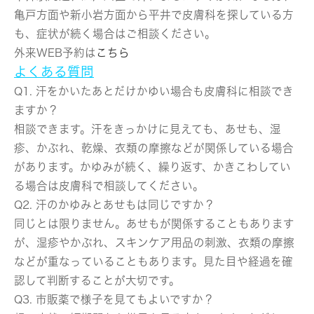
亀戸方面や新小岩方面から平井で皮膚科を探している方
も、症状が続く場合はご相談ください。
外来WEB予約は
こちら
よくある質問
Q1. 汗をかいたあとだけかゆい場合も皮膚科に相談でき
ますか？
相談できます。汗をきっかけに見えても、あせも、湿
疹、かぶれ、乾燥、衣類の摩擦などが関係している場合
があります。かゆみが続く、繰り返す、かきこわしてい
る場合は皮膚科で相談してください。
Q2. 汗のかゆみとあせもは同じですか？
同じとは限りません。あせもが関係することもあります
が、湿疹やかぶれ、スキンケア用品の刺激、衣類の摩擦
などが重なっていることもあります。見た目や経過を確
認して判断することが大切です。
Q3. 市販薬で様子を見てもよいですか？