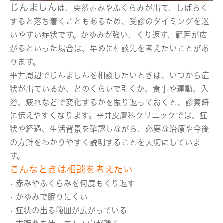
じんましん
は、突然赤みやふくらみが出て、しばらく
すると落ち着くこともあるため、受診のタイミングを迷
いやすい症状です。かゆみが強い、くり返す、範囲が広
がるといった場合は、早めに相談先を考えたいことがあ
ります。
平井周辺でじんましんを相談したいときは、いつから症
状が出ているか、どのくらいで引くか、食事や運動、入
浴、疲れなどで変化するかを振り返っておくと、診察時
に伝えやすくなります。平井皮膚科クリニックでは、症
状や経過、生活背景を確認しながら、必要な治療や今後
の方針をわかりやすく説明することを大切にしていま
す。
こんなときは相談を考えたい
• 赤みやふくらみを何度もくり返す
• かゆみで眠りにくい
• 症状の出る範囲が広がっている