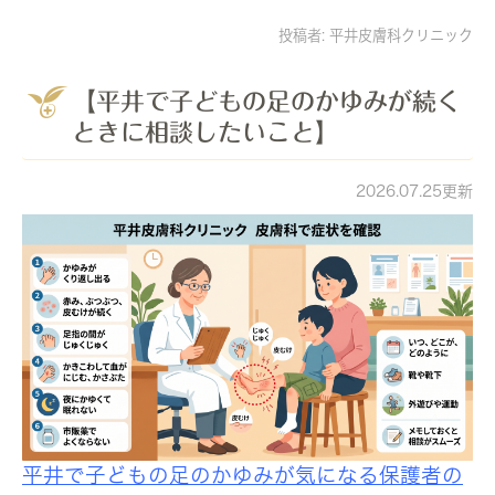
投稿者:
平井皮膚科クリニック
【平井で子どもの足のかゆみが続く
ときに相談したいこと】
2026.07.25更新
平井で子どもの足のかゆみが気になる保護者の