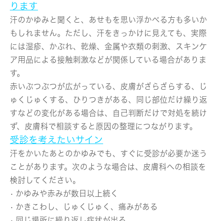
ります
汗のかゆみと聞くと、あせもを思い浮かべる方も多いか
もしれません。ただし、汗をきっかけに見えても、実際
には湿疹、かぶれ、乾燥、金属や衣類の刺激、スキンケ
ア用品による接触刺激などが関係している場合がありま
す。
赤いぶつぶつが広がっている、皮膚がざらざらする、じ
ゅくじゅくする、ひりつきがある、同じ部位だけ繰り返
すなどの変化がある場合は、自己判断だけで対処を続け
ず、皮膚科で相談すると原因の整理につながります。
受診を考えたいサイン
汗をかいたあとのかゆみでも、すぐに受診が必要か迷う
ことがあります。次のような場合は、皮膚科への相談を
検討してください。
• かゆみや赤みが数日以上続く
• かきこわし、じゅくじゅく、痛みがある
• 同じ場所に繰り返し症状が出る