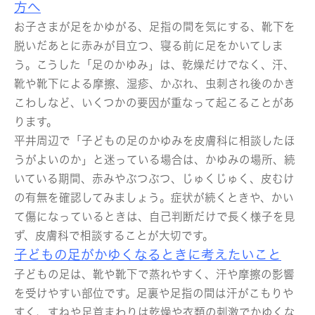
方へ
お子さまが足をかゆがる、足指の間を気にする、靴下を
脱いだあとに赤みが目立つ、寝る前に足をかいてしま
う。こうした「足のかゆみ」は、乾燥だけでなく、汗、
靴や靴下による摩擦、湿疹、かぶれ、虫刺され後のかき
こわしなど、いくつかの要因が重なって起こることがあ
ります。
平井周辺で「子どもの足のかゆみを皮膚科に相談したほ
うがよいのか」と迷っている場合は、かゆみの場所、続
いている期間、赤みやぶつぶつ、じゅくじゅく、皮むけ
の有無を確認してみましょう。症状が続くときや、かい
て傷になっているときは、自己判断だけで長く様子を見
ず、皮膚科で相談することが大切です。
子どもの足がかゆくなるときに考えたいこと
子どもの足は、靴や靴下で蒸れやすく、汗や摩擦の影響
を受けやすい部位です。足裏や足指の間は汗がこもりや
すく、すねや足首まわりは乾燥や衣類の刺激でかゆくな