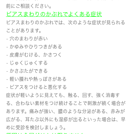
前にご相談ください。
ピアスまわりのかぶれでよくある症状
ピアスまわりのかぶれでは、次のような症状が見られる
ことがあります。
• 穴のまわりが赤い
• かゆみやひりつきがある
• 皮膚がむける、かさつく
• じゅくじゅくする
• かさぶたができる
• 軽い腫れや熱っぽさがある
• ピアスをつけると悪化する
症状が軽いように見えても、触る、回す、強く消毒す
る、合わない素材をつけ続けることで刺激が続く場合が
あります。痛みが強い、膿のような分泌がある、赤みが
広がる、耳たぶ以外にも湿疹が出るといった場合は、早
めに受診を検討しましょう。