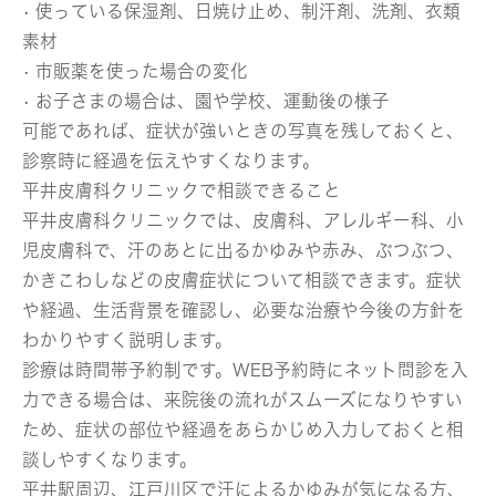
• 使っている保湿剤、日焼け止め、制汗剤、洗剤、衣類
素材
• 市販薬を使った場合の変化
• お子さまの場合は、園や学校、運動後の様子
可能であれば、症状が強いときの写真を残しておくと、
診察時に経過を伝えやすくなります。
平井皮膚科クリニックで相談できること
平井皮膚科クリニックでは、皮膚科、アレルギー科、小
児皮膚科で、汗のあとに出るかゆみや赤み、ぶつぶつ、
かきこわしなどの皮膚症状について相談できます。症状
や経過、生活背景を確認し、必要な治療や今後の方針を
わかりやすく説明します。
診療は時間帯予約制です。WEB予約時にネット問診を入
力できる場合は、来院後の流れがスムーズになりやすい
ため、症状の部位や経過をあらかじめ入力しておくと相
談しやすくなります。
平井駅周辺、江戸川区で汗によるかゆみが気になる方、