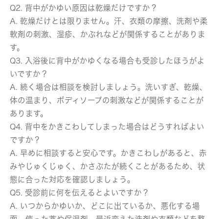
Q2. 背中がかゆい原因は乾燥だけですか？
A. 乾燥だけとは限りません。汗、衣類の摩擦、洗剤や柔
軟剤の刺激、湿疹、かぶれなどが関係することがありま
す。
Q3. 入浴後に背中がかゆくなる場合も受診したほうがよ
いですか？
A. 続く場合は相談を検討しましょう。洗いすぎ、乾燥、
体の温まり、ボディソープの刺激などが関係することが
あります。
Q4. 背中をかきこわしてしまった場合はどうすればよい
ですか？
A. 早めに相談すると安心です。かきこわしがあると、赤
みやじゅくじゅく、かさぶたが続くことがあるため、状
態に合った対応を確認しましょう。
Q5. 受診前に何を伝えるとよいですか？
A. いつからかゆいか、どこに出ているか、悪化する場
面、使った薬や保湿剤、最近変えた洗剤や衣類などを整