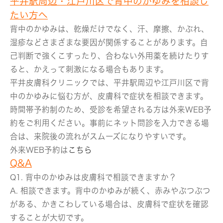
平井駅周辺・江戸川区で背中のかゆみを相談し
たい方へ
背中のかゆみは、乾燥だけでなく、汗、摩擦、かぶれ、
湿疹などさまざまな要因が関係することがあります。自
己判断で強くこすったり、合わない外用薬を続けたりす
ると、かえって刺激になる場合もあります。
平井皮膚科クリニックでは、平井駅周辺や江戸川区で背
中のかゆみに悩む方が、皮膚科で症状を相談できます。
時間帯予約制のため、受診を希望される方は外来WEB予
約をご利用ください。事前にネット問診を入力できる場
合は、来院後の流れがスムーズになりやすいです。
外来WEB予約は
こちら
Q&A
Q1. 背中のかゆみは皮膚科で相談できますか？
A. 相談できます。背中のかゆみが続く、赤みやぶつぶつ
がある、かきこわしている場合は、皮膚科で症状を確認
することが大切です。