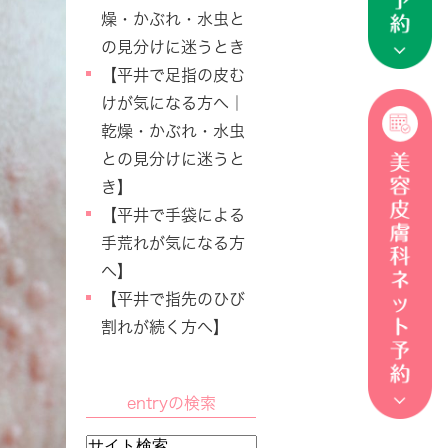
燥・かぶれ・水虫と
の見分けに迷うとき
【平井で足指の皮む
けが気になる方へ｜
乾燥・かぶれ・水虫
との見分けに迷うと
き】
【平井で手袋による
手荒れが気になる方
へ】
【平井で指先のひび
割れが続く方へ】
entryの検索