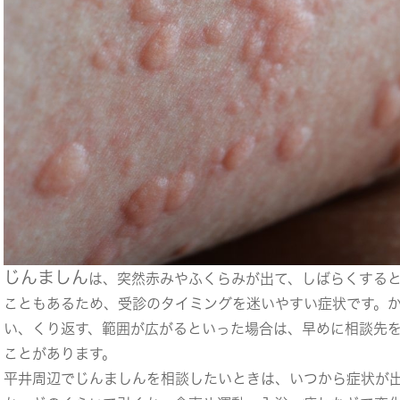
じんましん
は、突然赤みやふくらみが出て、しばらくする
こともあるため、受診のタイミングを迷いやすい症状です。
い、くり返す、範囲が広がるといった場合は、早めに相談先
ことがあります。
平井周辺でじんましんを相談したいときは、いつから症状が