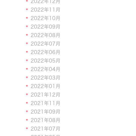
2022年12月
2022年11月
2022年10月
2022年09月
2022年08月
2022年07月
2022年06月
2022年05月
2022年04月
2022年03月
2022年01月
2021年12月
2021年11月
2021年09月
2021年08月
2021年07月