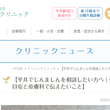
診療案内
一般・小児・自費
疾患・症状から探す
クリニックニュース
HOME
クリニックニュース
【平井でじんましんを相談したい
【平井でじんましんを相談したい方へ｜
目安と皮膚科で伝えたいこと】
2026