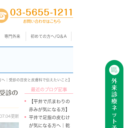
専門外来
初めての方へ/Q＆A
方へ｜受診の目安と皮膚科で伝えたいこと】
最近のブログ記事
受診の
【平井で爪まわりの
赤みが気になる方】
.07.04更新
平井で足指の皮むけ
が気になる方へ｜乾