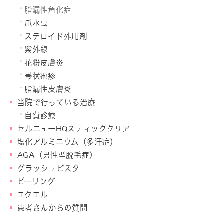
脂漏性角化症
爪水虫
ステロイド外用剤
紫外線
花粉皮膚炎
帯状疱疹
脂漏性皮膚炎
当院で行っている治療
自費診療
セルニューHQスティッククリア
塩化アルミニウム（多汗症）
AGA（男性型脱毛症）
グラッシュビスタ
ピーリング
エクエル
患者さんからの質問