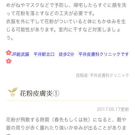
めがねやマスクなどで予防し、帰宅したらすぐに顔を洗
って花粉を落とすなどの工夫が必要です。
衣服を外に干して花粉がついていると体にもかゆみを生
じる可能性があります。室内に干すなど対策しましょ
う。
JR総武線 平井駅北口 徒歩2分 平井皮膚科クリニックです
投稿者:
平井皮膚科クリニック
花粉皮膚炎①
2017.05.17更新
花粉が飛散する時期（春先もしくは秋）になると、瞼や
眼の周りが赤く腫れたり強いかゆみが出ることがありま