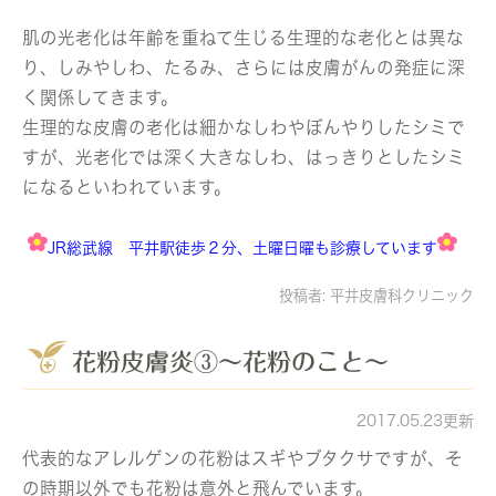
肌の光老化は年齢を重ねて生じる生理的な老化とは異な
り、しみやしわ、たるみ、さらには皮膚がんの発症に深
く関係してきます。
生理的な皮膚の老化は細かなしわやぼんやりしたシミで
すが、光老化では深く大きなしわ、はっきりとしたシミ
になるといわれています。
JR総武線 平井駅徒歩２分、土曜日曜も診療しています
投稿者:
平井皮膚科クリニック
花粉皮膚炎③～花粉のこと～
2017.05.23更新
代表的なアレルゲンの花粉はスギやブタクサですが、そ
の時期以外でも花粉は意外と飛んでいます。