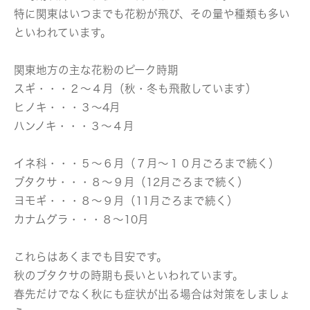
特に関東はいつまでも花粉が飛び、その量や種類も多い
といわれています。
関東地方の主な花粉のピーク時期
スギ・・・２～４月（秋・冬も飛散しています）
ヒノキ・・・３～4月
ハンノキ・・・３～４月
イネ科・・・５～６月（７月～１０月ごろまで続く）
ブタクサ・・・８～９月（12月ごろまで続く）
ヨモギ・・・８～９月（11月ごろまで続く）
カナムグラ・・・８～10月
これらはあくまでも目安です。
秋のブタクサの時期も長いといわれています。
春先だけでなく秋にも症状が出る場合は対策をしましょ