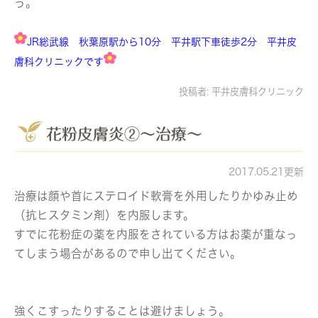
う。
JR総武線 秋葉原駅から10分 平井駅下車徒歩2分 平井皮
膚科クリニックです
投稿者:
平井皮膚科クリニック
花粉皮膚炎②～治療～
2017.05.21更新
治療は顔や首にステロイド軟膏を外用したりかゆみ止め
（抗ヒスタミン剤）を内服します。
すでに花粉症の薬を内服をされている方はお薬が重なっ
てしまう場合があるので申し出てください。
強くこすったりすることは避けましょう。