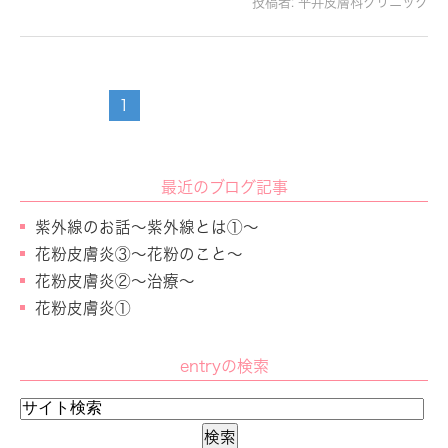
投稿者:
平井皮膚科クリニック
1
最近のブログ記事
紫外線のお話～紫外線とは①～
花粉皮膚炎③～花粉のこと～
花粉皮膚炎②～治療～
花粉皮膚炎①
entryの検索