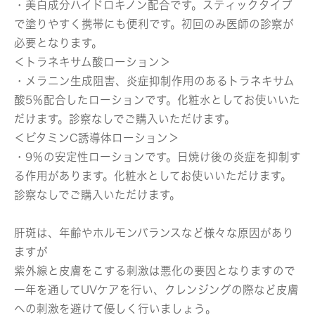
・美白成分ハイドロキノン配合です。スティックタイプ
で塗りやすく携帯にも便利です。初回のみ医師の診察が
必要となります。
＜トラネキサム酸ローション＞
・メラニン生成阻害、炎症抑制作用のあるトラネキサム
酸5％配合したローションです。化粧水としてお使いいた
だけます。診察なしでご購入いただけます。
＜ビタミンC誘導体ローション＞
・9％の安定性ローションです。日焼け後の炎症を抑制す
る作用があります。化粧水としてお使いいただけます。
診察なしでご購入いただけます。
肝斑は、年齢やホルモンバランスなど様々な原因があり
ますが
紫外線と皮膚をこする刺激は悪化の要因となりますので
一年を通してUVケアを行い、クレンジングの際など皮膚
への刺激を避けて優しく行いましょう。