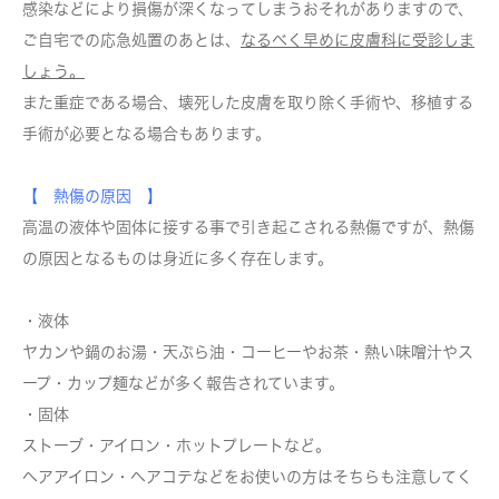
感染などにより損傷が深くなってしまうおそれがありますので、
ご自宅での応急処置のあとは、
なるべく早めに皮膚科に受診しま
しょう。
また重症である場合、壊死した皮膚を取り除く手術や、移植する
手術が必要となる場合もあります。
【 熱傷の原因 】
高温の液体や固体に接する事で引き起こされる熱傷ですが、熱傷
の原因となるものは身近に多く存在します。
・液体
ヤカンや鍋のお湯・天ぷら油・コーヒーやお茶・熱い味噌汁やス
ープ・カップ麺などが多く報告されています。
・固体
ストーブ・アイロン・ホットプレートなど。
ヘアアイロン・ヘアコテなどをお使いの方はそちらも注意してく