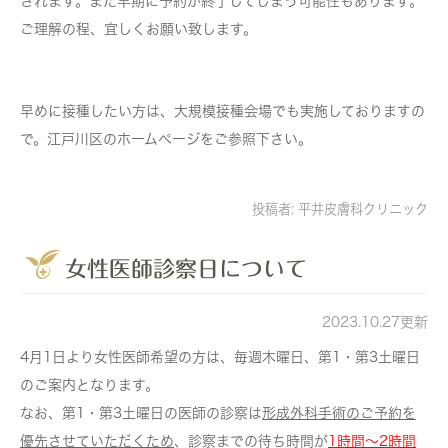
されます。また早期に予約が終了してしまう可能性もあります。
ご理解の程、宜しくお願い致します。
早めに接種したい方は、大規模接種会場でも実施しておりますの
で。江戸川区のホームページをご参照下さい。
投稿者:
平井皮膚科クリニック
女性医師診察日について
2023.10.27更新
4月1日より女性医師希望の方は、
毎週木曜日
、
第1・第3土曜日
のご案内となります。
なお、第1・第3土曜日の医師の診察は
形成外科手術のご予約を
優先させていただくため
、診察までの待ち時間が
1時間～2時間