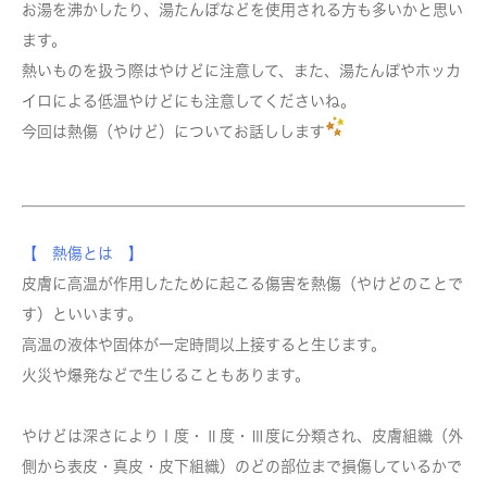
お湯を沸かしたり、湯たんぽなどを使用される方も多いかと思い
ます。
熱いものを扱う際はやけどに注意して、また、湯たんぽやホッカ
イロによる低温やけどにも注意してくださいね。
今回は熱傷（やけど）についてお話しします
【 熱傷とは 】
皮膚に高温が作用したために起こる傷害を熱傷（やけどのことで
す）といいます。
高温の液体や固体が一定時間以上接すると生じます。
火災や爆発などで生じることもあります。
やけどは深さによりⅠ度・Ⅱ度・Ⅲ度に分類され、皮膚組織（外
側から表皮・真皮・皮下組織）のどの部位まで損傷しているかで