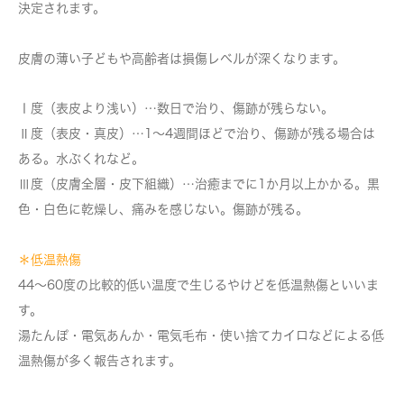
決定されます。
皮膚の薄い子どもや高齢者は損傷レベルが深くなります。
Ⅰ度（表皮より浅い）…数日で治り、傷跡が残らない。
Ⅱ度（表皮・真皮）…1～4週間ほどで治り、傷跡が残る場合は
ある。水ぶくれなど。
Ⅲ度（皮膚全層・皮下組織）…治癒までに1か月以上かかる。黒
色・白色に乾燥し、痛みを感じない。傷跡が残る。
＊低温熱傷
44～60度の比較的低い温度で生じるやけどを低温熱傷といいま
す。
湯たんぽ・電気あんか・電気毛布・使い捨てカイロなどによる低
温熱傷が多く報告されます。