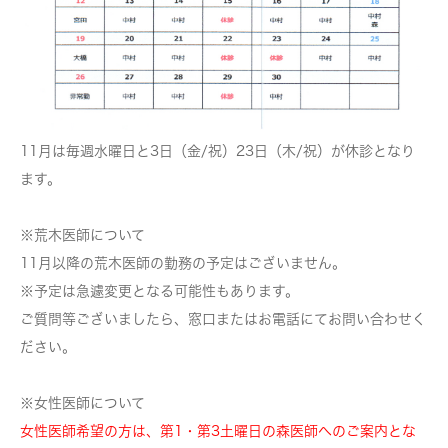
11月は
毎週水曜日
と
3日（金/祝）23日（木/祝）
が休診となり
ます。
※荒木医師について
11月以降の荒木医師の勤務の予定はございません。
※予定は急遽変更となる可能性もあります。
ご質問等ございましたら、窓口またはお電話にてお問い合わせく
ださい。
※女性医師について
女性医師希望の方は、第1・第3土曜日の森医師へのご案内とな