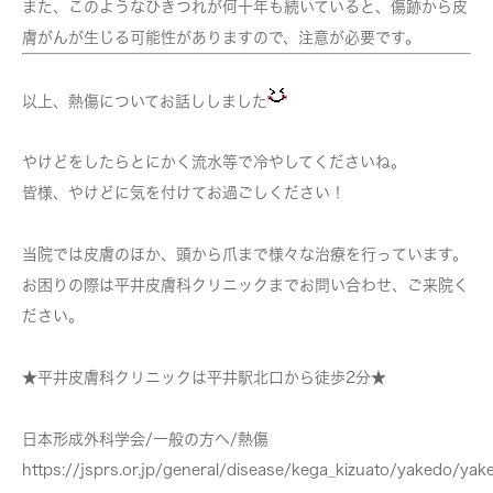
また、このようなひきつれが何十年も続いていると、傷跡から皮
膚がんが生じる可能性がありますので、注意が必要です。
以上、熱傷についてお話ししました
やけどをしたらとにかく流水等で冷やしてくださいね。
皆様、やけどに気を付けてお過ごしください！
当院では皮膚のほか、頭から爪まで様々な治療を行っています。
お困りの際は平井皮膚科クリニックまでお問い合わせ、ご来院く
ださい。
★平井皮膚科クリニックは平井駅北口から徒歩2分★
日本形成外科学会/一般の方へ/熱傷
https://jsprs.or.jp/general/disease/kega_kizuato/yakedo/yak