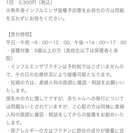
1回 3,300円（税込）
※熟年者インフルエンザ接種予診票をお持ちの方は用紙
を忘れずにお持ちください。
【受付時間】
平日…午前→9：00～12：00、午後→14：00～17：00
・接種対象：6歳以上の方（高校生以下は保護者と来
院）
・インフルエンザワクチンは予約制ではございませんの
で、その日の在庫状況により接種可能となります。
・妊婦の方は、産婦人科の医師に確認・相談をお願いい
たします。
授乳中の方に関してですが、赤ちゃんへの移行について
は問題ないとされていますが、ご心配の方は同様に産婦
人科の医師に確認・相談をしてからの接種をお勧めいた
します。
・卵アレルギーの方はワクチンに卵白の成分が微量に含