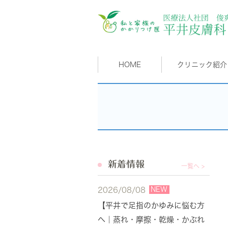
HOME
クリニック紹介
新着情報
一覧へ >
NEW
2026/08/08
【平井で足指のかゆみに悩む方
へ｜蒸れ・摩擦・乾燥・かぶれ