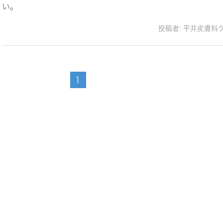
い。
投稿者:
平井皮膚科
1