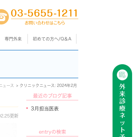
専門外来
初めての方へ/Q＆A
ニュース
クリニックニュース: 2024年2月
最近のブログ記事
3月担当医表
02.25更新
entryの検索