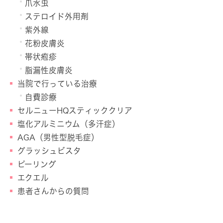
爪水虫
ステロイド外用剤
紫外線
花粉皮膚炎
帯状疱疹
脂漏性皮膚炎
当院で行っている治療
自費診療
セルニューHQスティッククリア
塩化アルミニウム（多汗症）
AGA（男性型脱毛症）
グラッシュビスタ
ピーリング
エクエル
患者さんからの質問