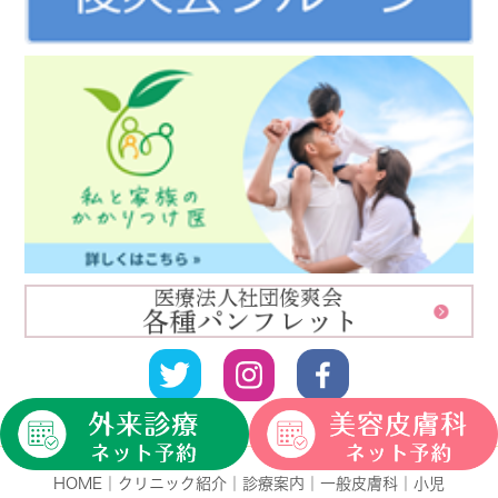
HOME
｜
クリニック紹介
｜
診療案内
｜
一般皮膚科
｜
小児