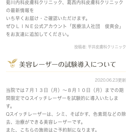
菊川内科皮膚科クリニック、葛西内科皮膚科クリニック
の最新情報を
いち早くお届け・ご確認いただけます。
ぜひＬＩＮＥ公式アカウント「医療法人社団 俊爽会」
をお友達に追加してください。
投稿者:
平井皮膚科クリニック
美容レーザーの試験導入について
2020.06.23更新
当院では７月１３日（月）～８月１０日（月）までの期
間限定でＱスイッチレーザーを試験的に導入いたしま
す。
Qスイッチレーザーは、シミ、そばかす、色素斑などの除
去、治療ができる美容レーザーです。
また、こちらの施術はご予約制になります。