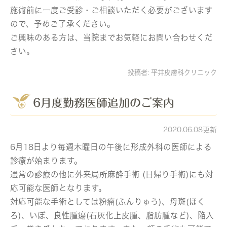
施術前に一度ご受診・ご相談いただく必要がございます
ので、予めご了承ください。
ご興味のある方は、当院までお気軽にお問い合わせくだ
さい。
投稿者:
平井皮膚科クリニック
6月度勤務医師追加のご案内
2020.06.08更新
6月18日より毎週木曜日の午後に形成外科の医師による
診療が始まります。
通常の診療の他に外来局所⿇酔⼿術 (日帰り手術)にも対
応可能な医師となります。
対応可能な手術としては粉瘤(ふんりゅう)、⺟斑(ほく
ろ)、いぼ、良性腫瘍(石灰化上皮腫、脂肪腫など)、陥⼊