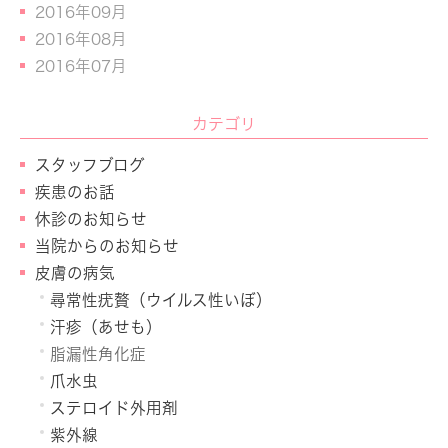
2016年09月
2016年08月
2016年07月
カテゴリ
スタッフブログ
疾患のお話
休診のお知らせ
当院からのお知らせ
皮膚の病気
尋常性疣贅（ウイルス性いぼ）
汗疹（あせも）
脂漏性角化症
爪水虫
ステロイド外用剤
紫外線