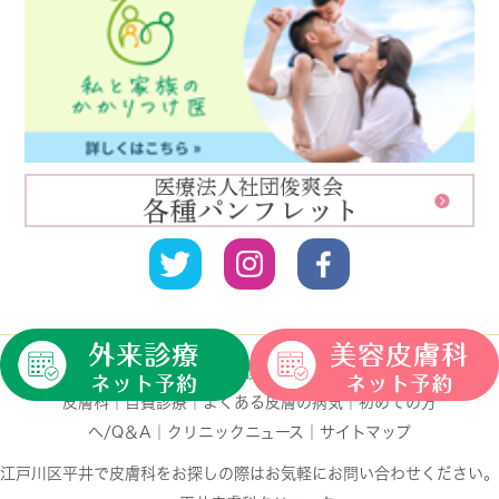
HOME
｜
クリニック紹介
｜
診療案内
｜
一般皮膚科
｜
小児
皮膚科
｜
自費診療
｜
よくある皮膚の病気
｜
初めての方
へ/Q＆A
｜
クリニックニュース
｜
サイトマップ
江戸川区平井で皮膚科をお探しの際はお気軽にお問い合わせください。