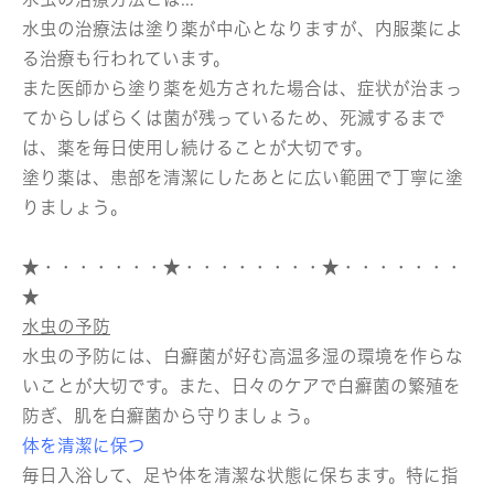
水虫の治療法は塗り薬が中心となりますが、内服薬によ
る治療も行われています。
また医師から塗り薬を処方された場合は、症状が治まっ
てからしばらくは菌が残っているため、死滅するまで
は、薬を毎日使用し続けることが大切です。
塗り薬は、患部を清潔にしたあとに広い範囲で丁寧に塗
りましょう。
★・・・・・・・★・・・・・・・・★・・・・・・・
★
水虫の予防
水虫の予防には、白癬菌が好む高温多湿の環境を作らな
いことが大切です。また、日々のケアで白癬菌の繁殖を
防ぎ、肌を白癬菌から守りましょう。
体を清潔に保つ
毎日入浴して、足や体を清潔な状態に保ちます。特に指