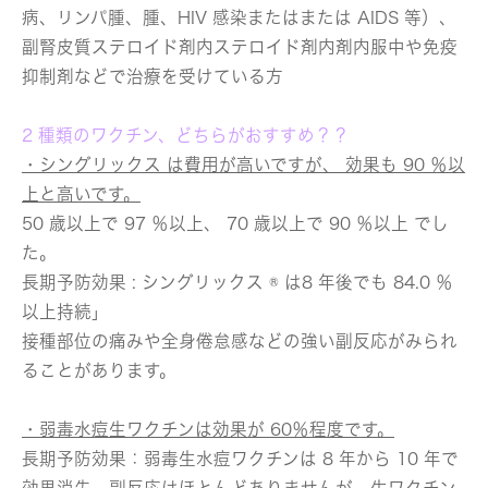
病、リンパ腫、腫、HIV 感染またはまたは AIDS 等）、
副腎皮質ステロイド剤内ステロイド剤内剤内服中や免疫
抑制剤などで治療を受けている方
2 種類のワクチン、どちらがおすすめ？？
・シングリックス は費用が高いですが、 効果も 90 ％以
上と高いです。
50 歳以上で 97 ％以上、 70 歳以上で 90 ％以上 でし
た。
長期予防効果 : シングリックス ® は8 年後でも 84.0 ％
以上持続」
接種部位の痛みや全身倦怠感などの強い副反応がみられ
ることがあります。
・弱毒水痘生ワクチンは効果が 60％程度です。
長期予防効果：弱毒生水痘ワクチンは 8 年から 10 年で