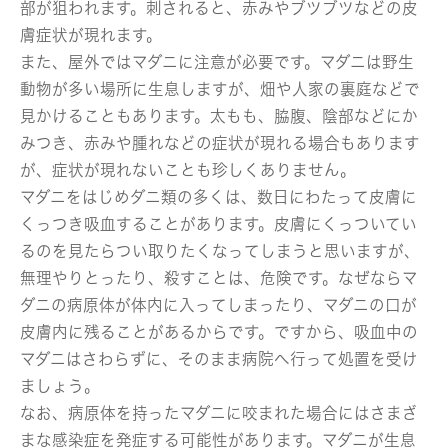
部が狙われます。刺されると、赤みやブツブツなどの皮
膚症状が現れます。
また、屋外ではマダニに注意が必要です。マダニは野生
動物が多い場所に生息しますが、畑や人家の裏庭などで
見かけることもあります。太もも、脇腹、陰部などにか
みつき、赤みや腫れなどの症状が現れる場合もあります
が、症状が現れないことも珍しくありません。
マダニをはじめダニ類の多くは、数日にわたって皮膚に
くっつき吸血することがあります。皮膚にくっついてい
るのを見たらつい取りたくなってしまうと思いますが、
無理やりとったり、殺すことは、危険です。なぜならマ
ダニの病原体が体内に入ってしまったり、マダニの口が
皮膚内に残ることがあるからです。ですから、吸血中の
マダニはさわらずに、そのまま病院へ行って処置を受け
ましょう。
なお、病原体を持ったマダニに咬まれた場合にはさまざ
まな感染症を発症する可能性があります。マダニが生息