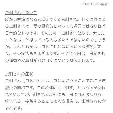
2022.06.06更新
虫刺されについて
暖かい季節になると増えてくる虫刺され。とくに蚊によ
る虫刺されは、夏の風物詩といっても過言ではないほど
日常的なものです。そのため「虫刺されなんて、大した
ことない」と思っている人も多いのではないのでしょう
か。けれども実は、虫刺されにはいろいろな種類があ
り、その症状もさまざまです。そこで今回は、虫刺され
の種類や皮膚科受診の目安についてお伝えします。
虫刺されの症状
虫刺され（虫刺症）とは、虫に刺されることで起こる皮
膚炎の総称です。この名称には「刺す」という字が使わ
れていますが、刺される以外にも、虫に血を吸われる、
咬まれる、接触することによる皮膚炎も、虫刺されに含
まれます。