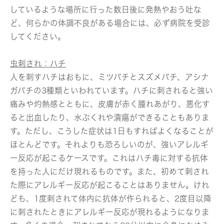
しているような場所に行った数日後に発熱やおう吐な
ど、何らかの体調不良がある場合には、必ず病院を受診
してください。
虫刺され：ハチ
人を刺すハチはおもに、ミツバチとスズメバチ、アシナ
ガバチの3種類といわれています。ハチに刺されると強い
痛みや灼熱感とともに、皮膚が赤く腫れあがり、悪化す
ると出血したり、水ぶくれや潰瘍ができることもありま
す。ただし、こうした症状は1日もすればよくなることが
ほとんどです。それよりも恐ろしいのが、強いアレルギ
ー反応が起こるケースです。これはハチ毒に対する抗体
を持った人にだけ現れるものです。また、初めて刺され
た際にアレルギー反応が起こることはありません。けれ
ども、1度刺されて体内に抗体が作られると、2度目以降
に刺されたときにアレルギー反応が現れるようになりま