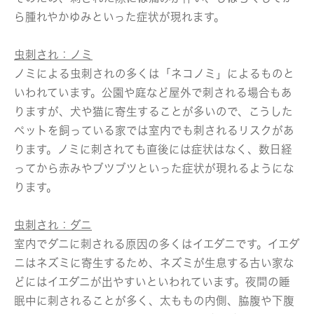
ら腫れやかゆみといった症状が現れます。
虫刺され：ノミ
ノミによる虫刺されの多くは「ネコノミ」によるものと
いわれています。公園や庭など屋外で刺される場合もあ
りますが、犬や猫に寄生することが多いので、こうした
ペットを飼っている家では室内でも刺されるリスクがあ
ります。ノミに刺されても直後には症状はなく、数日経
ってから赤みやブツブツといった症状が現れるようにな
ります。
虫刺され：ダニ
室内でダニに刺される原因の多くはイエダニです。イエダ
ニはネズミに寄生するため、ネズミが生息する古い家な
どにはイエダニが出やすいといわれています。夜間の睡
眠中に刺されることが多く、太ももの内側、脇腹や下腹