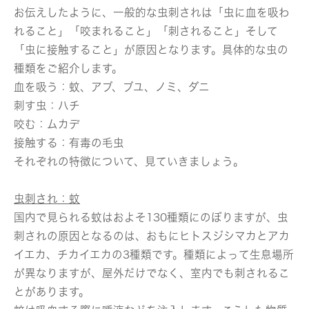
お伝えしたように、一般的な虫刺されは「虫に血を吸わ
れること」「咬まれること」「刺されること」そして
「虫に接触すること」が原因となります。具体的な虫の
種類をご紹介します。
血を吸う：蚊、アブ、ブユ、ノミ、ダニ
刺す虫：ハチ
咬む：ムカデ
接触する：有毒の毛虫
それぞれの特徴について、見ていきましょう。
虫刺され：蚊
国内で見られる蚊はおよそ130種類にのぼりますが、虫
刺されの原因となるのは、おもにヒトスジシマカとアカ
イエカ、チカイエカの3種類です。種類によって生息場所
が異なりますが、屋外だけでなく、室内でも刺されるこ
とがあります。