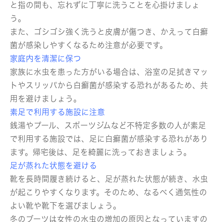
と指の間も、忘れずに丁寧に洗うことを心掛けましょ
う。
また、ゴシゴシ強く洗うと皮膚が傷つき、かえって白癬
菌が感染しやすくなるため注意が必要です。
家庭内を清潔に保つ
家族に水虫を患った方がいる場合は、浴室の足拭きマッ
トやスリッパから白癬菌が感染する恐れがあるため、共
用を避けましょう。
素足で利用する施設に注意
銭湯やプール、スポーツジムなど不特定多数の人が素足
で利用する施設では、足に白癬菌が感染する恐れがあり
ます。帰宅後は、足を綺麗に洗っておきましょう。
足が蒸れた状態を避ける
靴を長時間履き続けると、足が蒸れた状態が続き、水虫
が起こりやすくなります。そのため、なるべく通気性の
よい靴や靴下を選びましょう。
冬のブーツは女性の水虫の増加の原因となっていますの