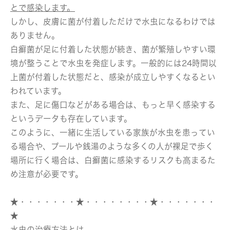
とで感染します。
しかし、皮膚に菌が付着しただけで水虫になるわけでは
ありません。
白癬菌が足に付着した状態が続き、菌が繁殖しやすい環
境が整うことで水虫を発症します。一般的には24時間以
上菌が付着した状態だと、感染が成立しやすくなるとい
われています。
また、足に傷口などがある場合は、もっと早く感染する
というデータも存在しています。
このように、一緒に生活している家族が水虫を患ってい
る場合や、プールや銭湯のような多くの人が裸足で歩く
場所に行く場合は、白癬菌に感染するリスクも高まるた
め注意が必要です。
★・・・・・・・★・・・・・・・・★・・・・・・・
★
水虫の治療方法とは...