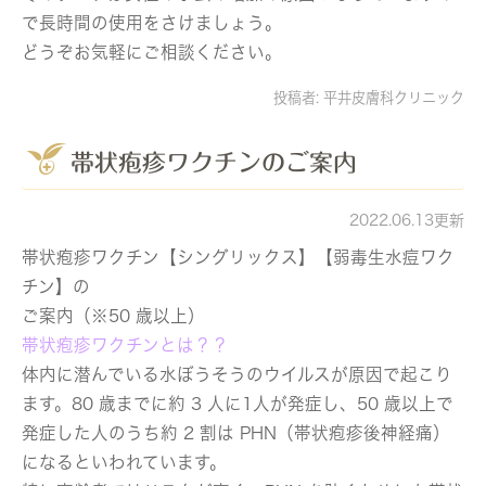
で長時間の使用をさけましょう。
どうぞお気軽にご相談ください。
投稿者:
平井皮膚科クリニック
帯状疱疹ワクチンのご案内
2022.06.13更新
帯状疱疹ワクチン【シングリックス】【弱毒生水痘ワク
チン】の
ご案内（※50 歳以上）
帯状疱疹ワクチンとは？？
体内に潜んでいる水ぼうそうのウイルスが原因で起こり
ます。80 歳までに約 3 人に1人が発症し、50 歳以上で
発症した人のうち約 2 割は PHN（帯状疱疹後神経痛）
になるといわれています。