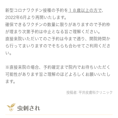
新型コロナワクチン接種の予約を
１８歳以上の方で
、
2022年6月より再開いたします。
確保できるワクチンの数量に限りがありますので予約枠
が埋まり次第予約は中止となる旨ご理解ください。
直接来院いただいてのご予約は今まで通り、開院時間か
ら行ってまいりますのでそちらも合わせてご利用くださ
い。
※直接来院の場合、予約確定まで院内でお待ちいただく
可能性があります旨ご理解のほどよろしくお願いいたし
ます。
投稿者:
平井皮膚科クリニック
虫刺され