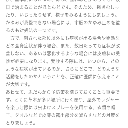
日で治まることがほとんどです。そのため、掻きむしっ
たり、いじったりせず、様子をみるようにしましょう。
かゆみが我慢できない場合には、市販のかゆみ止めを塗
るのも対処法の一つです。
一方で、刺された部位以外にも症状が出る場合や発熱な
どの全身症状が伴う場合、また、数日たっても症状が改
善しない、あるいは悪化するような場合には皮膚科の受
診が必要になります。受診する際には、いつから、どの
ような症状が出ているのか、さらにどこで、どのような
活動をしたのかということを、正確に医師に伝えること
が大切です。
あわせて、ふだんから予防策を講じておくことも重要で
す。とくに草木が多い場所に行く際や、屋外でレジャー
を楽しむ際には虫よけスプレーを使用する、衣類や帽
子、タオルなどで皮膚の露出部分を減らすなどの対策を
とりましょう。