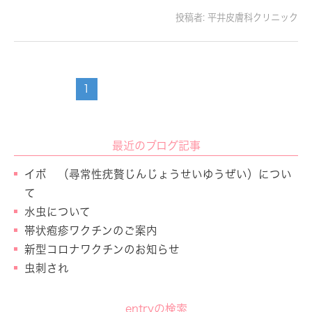
投稿者:
平井皮膚科クリニック
1
最近のブログ記事
イボ （尋常性疣贅じんじょうせいゆうぜい）につい
て
水虫について
帯状疱疹ワクチンのご案内
新型コロナワクチンのお知らせ
虫刺され
entryの検索