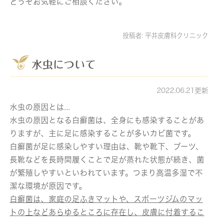
どうぞお気軽にご相談ください。
投稿者:
平井皮膚科クリニック
水虫について
2022.06.21更新
水虫の原因とは...
水虫の原因となる白癬菌は、全身にも感染することがあ
りますが、主に足に感染することが多いカビ菌です。
白癬菌が足に感染しやすい理由は、靴や靴下、ブーツ、
長靴などを長時間履くことで足が蒸れた状態が続き、菌
が繁殖しやすいといわれています。つまり高温多湿で不
潔な環境が原因です。
白癬菌は、家庭の足ふきマットや、スポーツジムのマッ
トの上などあらゆるところに存在し、皮膚に付着するこ