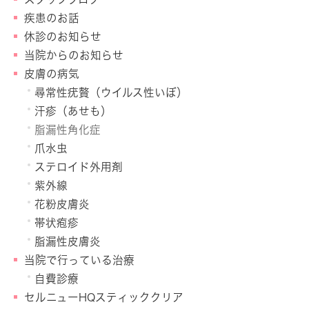
疾患のお話
休診のお知らせ
当院からのお知らせ
皮膚の病気
尋常性疣贅（ウイルス性いぼ）
汗疹（あせも）
脂漏性角化症
爪水虫
ステロイド外用剤
紫外線
花粉皮膚炎
帯状疱疹
脂漏性皮膚炎
当院で行っている治療
自費診療
セルニューHQスティッククリア