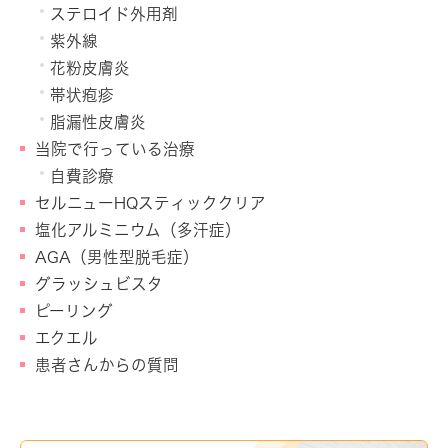
ステロイド外用剤
紫外線
花粉皮膚炎
帯状疱疹
脂漏性皮膚炎
当院で行っている治療
自費診療
セルニューHQスティッククリア
塩化アルミニウム（多汗症）
AGA（男性型脱毛症）
グラッシュビスタ
ピーリング
エクエル
患者さんからの質問