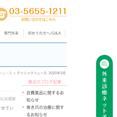
専門外来
初めての方へ/Q＆A
ニュース
クリニックニュース: 2020年3月
最近のブログ記事
自費薬品に関するお
03.30更新
知らせ
巻き爪の治療に関す
させてい
るお知らせ