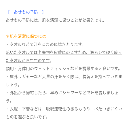
【 あせもの予防 】
あせもの予防には、
肌を清潔に保つこと
が効果的です。
＊肌を清潔に保つには
・タオルなどで汗をこまめに拭きとります。
乾いたタオルでは老廃物を皮膚にのこすため、濡らして硬く絞っ
たタオルがおすすめです
。
顔用・身体用のウェットティッシュなどを携帯すると良いです。
・屋外レジャーなど大量の汗をかく際は、着替えを持っていきま
しょう。
・外出から帰宅したら、早めにシャワーなどで汗を流しましょ
う。
・衣服・下着などは、吸収速乾性のあるものや、べたつきにくい
ものを選ぶと良いです。