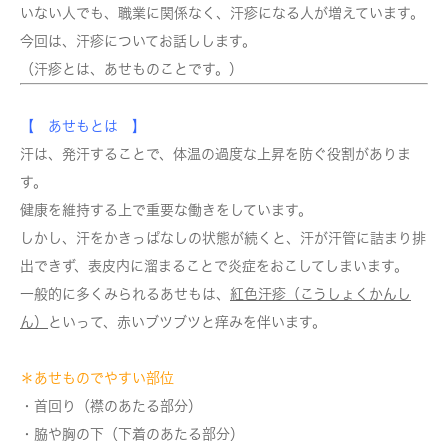
いない人でも、職業に関係なく、汗疹になる人が増えています。
今回は、汗疹についてお話しします。
（汗疹とは、あせものことです。）
【 あせもとは 】
汗は、発汗することで、体温の過度な上昇を防ぐ役割がありま
す。
健康を維持する上で重要な働きをしています。
しかし、汗をかきっぱなしの状態が続くと、汗が汗管に詰まり排
出できず、表皮内に溜まることで炎症をおこしてしまいます。
一般的に多くみられるあせもは、
紅色汗疹（こうしょくかんし
ん）
といって、赤いブツブツと痒みを伴います。
＊あせものでやすい部位
・首回り（襟のあたる部分）
・脇や胸の下（下着のあたる部分）