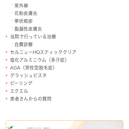
紫外線
花粉皮膚炎
帯状疱疹
脂漏性皮膚炎
当院で行っている治療
自費診療
セルニューHQスティッククリア
塩化アルミニウム（多汗症）
AGA（男性型脱毛症）
グラッシュビスタ
ピーリング
エクエル
患者さんからの質問