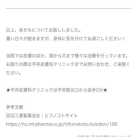
以上、あせもについてお話ししました。
暑い日々が続きますが、身体に気を付けてお過ごしください！
当院では皮膚のほか、頭から爪まで様々な治療を行っています。
お困りの際は平井皮膚科クリニックまでお問い合わせ、ご来院く
ださい。
★平井皮膚科クリニックは平井駅北口から徒歩2分★
参考文献
田辺三菱製薬会社｜ヒフノコトサイト
https://hc.mt-pharma.co.jp/hifunokoto/solution/195