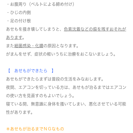
・お腹周り（ベルトによる締め付け）
・ひじの内側
・足の付け根
あせもを掻き壊してしまうと、
色素沈着などの痕を残すおそれが
あります
。
また
細菌感染・化膿
の原因となります。
がまんをせず、症状の軽いうちに治療をおこないましょう。
【 あせもができたら 】
あせもができたらまずは普段の生活をみなおします。
夜間、エアコンを切っている方は、あせもが治るまではエアコン
の使い方を見直すのもよいでしょう。
寝ている間、無意識に身体を搔いてしまい、悪化させている可能
性があります。
＊あせもが治るまでＮＧなもの