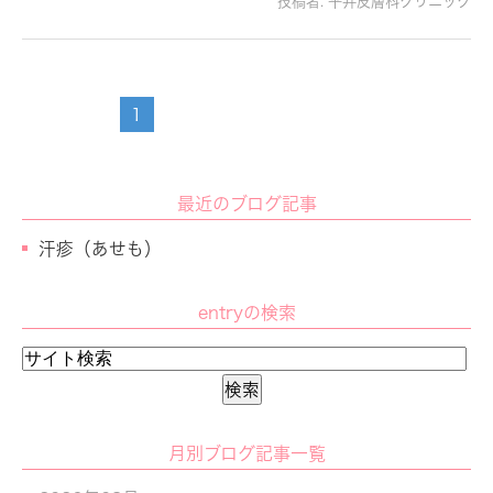
投稿者:
平井皮膚科クリニック
1
最近のブログ記事
汗疹（あせも）
entryの検索
月別ブログ記事一覧