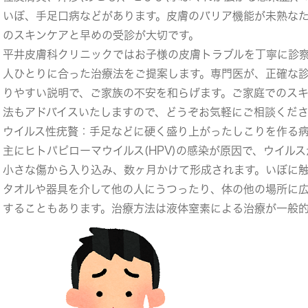
いぼ、手足口病などがあります。皮膚のバリア機能が未熟な
のスキンケアと早めの受診が大切です。
平井皮膚科クリニックではお子様の皮膚トラブルを丁寧に診
人ひとりに合った治療法をご提案します。専門医が、正確な
りやすい説明で、ご家族の不安を和らげます。ご家庭でのス
法もアドバイスいたしますので、どうぞお気軽にご相談くだ
ウイルス性疣贅
：手足などに硬く盛り上がったしこりを作る
主にヒトパピローマウイルス(HPV)の感染が原因で、ウイル
小さな傷から入り込み、数ヶ月かけて形成されます。いぼに
タオルや器具を介して他の人にうつったり、体の他の場所に
することもあります。治療方法は液体窒素による治療が一般