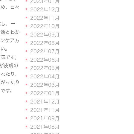
2023年01月
ため、日々
2022年12月
2022年11月
察し、一
2022年10月
診断とわか
2022年09月
キンケア方
2022年08月
さい。
2022年07月
病気です。
2022年06月
スが皮膚の
2022年05月
触れたり、
2022年04月
広がったり
2022年03月
的です。
2022年01月
2021年12月
2021年11月
2021年09月
2021年08月