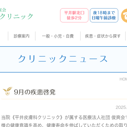
診療案内
一般・小児・自費
疾患・症状から探す
クリニックニュース
HO
9月の疾患啓発
2025
当院《平井皮膚科クリニック》が属する医療法人社団 俊爽会
様の健康意識を高め、健康寿命を伸ばしていただくための取