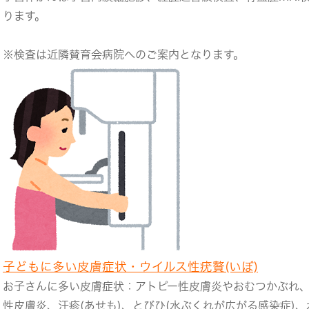
ります。
※検査は近隣賛育会病院へのご案内となります。
子どもに多い皮膚症状・ウイルス性疣贅(いぼ)
お子さんに多い皮膚症状
：アトピー性皮膚炎やおむつかぶれ
性皮膚炎、汗疹(あせも)、とびひ(水ぶくれが広がる感染症)