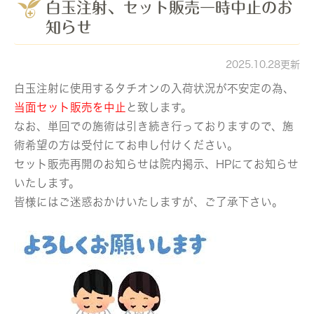
白玉注射、セット販売一時中止のお
知らせ
2025.10.28更新
白玉注射に使用するタチオンの入荷状況が不安定の為、
当面セット販売を中止
と致します。
なお、単回での施術は引き続き行っておりますので、施
術希望の方は受付にてお申し付けください。
セット販売再開のお知らせは院内掲示、HPにてお知らせ
いたします。
皆様にはご迷惑おかけいたしますが、ご了承下さい。