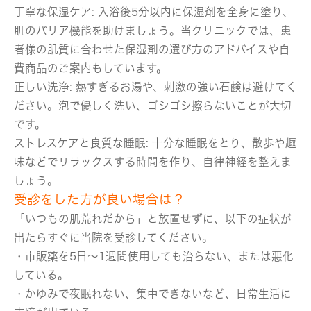
丁寧な保湿ケア:
入浴後5分以内に保湿剤を全身に塗り、
肌のバリア機能を助けましょう。当クリニックでは、患
者様の肌質に合わせた保湿剤の選び方のアドバイスや自
費商品のご案内もしています。
正しい洗浄:
熱すぎるお湯や、刺激の強い石鹸は避けてく
ださい。泡で優しく洗い、ゴシゴシ擦らないことが大切
です。
ストレスケアと良質な睡眠:
十分な睡眠をとり、散歩や趣
味などでリラックスする時間を作り、自律神経を整えま
しょう。
受診をした方が良い場合は？
「いつもの肌荒れだから」と放置せずに、以下の症状が
出たらすぐに当院を受診してください。
・市販薬を5日～1週間使用しても治らない、または悪化
している。
・かゆみで夜眠れない、集中できないなど、日常生活に