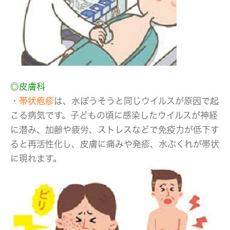
◎皮膚科
・
帯状疱疹
は、水ぼうそうと同じウイルスが原因で起
こる病気です。子どもの頃に感染したウイルスが神経
に潜み、加齢や疲労、ストレスなどで免疫力が低下す
ると再活性化し、皮膚に痛みや発疹、水ぶくれが帯状
に現れます。