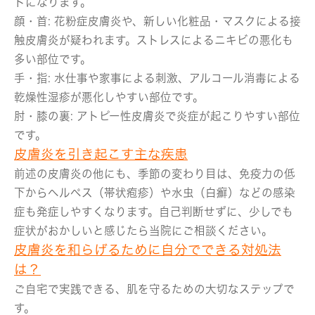
トになります。
顔・首:
花粉症皮膚炎や、新しい化粧品・マスクによる接
触皮膚炎が疑われます。ストレスによるニキビの悪化も
多い部位です。
手・指:
水仕事や家事による刺激、アルコール消毒による
乾燥性湿疹が悪化しやすい部位です。
肘・膝の裏:
アトピー性皮膚炎で炎症が起こりやすい部位
です。
皮膚炎を引き起こす主な疾患
前述の皮膚炎の他にも、季節の変わり目は、免疫力の低
下からヘルペス（帯状疱疹）や水虫（白癬）などの感染
症も発症しやすくなります。自己判断せずに、少しでも
症状がおかしいと感じたら当院にご相談ください。
皮膚炎を和らげるために自分でできる対処法
は？
ご自宅で実践できる、肌を守るための大切なステップで
す。