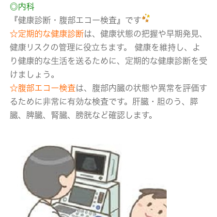
◎内科
『健康診断・腹部エコー検査』です
☆
定期的な健康診断
は、健康状態の把握や早期発見、
健康リスクの管理に役立ちます。 健康を維持し、よ
り健康的な生活を送るために、定期的な健康診断を受
けましょう。
☆腹部エコー検査
は、腹部内臓の状態や異常を評価す
るために非常に有効な検査です。肝臓・胆のう、膵
臓、脾臓、腎臓、膀胱など確認します。