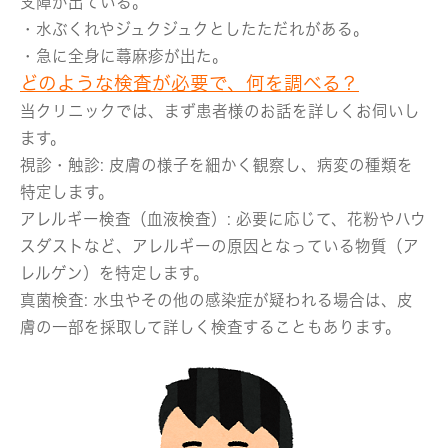
支障が出ている。
・水ぶくれやジュクジュクとしたただれがある。
・急に全身に蕁麻疹が出た。
どのような検査が必要で、何を調べる？
当クリニックでは、まず患者様のお話を詳しくお伺いし
ます。
視診・触診:
皮膚の様子を細かく観察し、病変の種類を
特定します。
アレルギー検査（血液検査）:
必要に応じて、花粉やハウ
スダストなど、アレルギーの原因となっている物質（ア
レルゲン）を特定します。
真菌検査:
水虫やその他の感染症が疑われる場合は、皮
膚の一部を採取して詳しく検査することもあります。