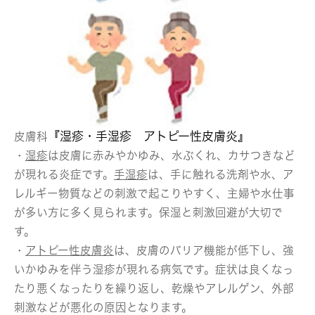
『湿疹・手湿疹 アトピー性皮膚炎』
皮膚科
・
湿疹
は皮膚に赤みやかゆみ、水ぶくれ、カサつきなど
が現れる炎症です。
手湿疹
は、手に触れる洗剤や水、ア
レルギー物質などの刺激で起こりやすく、主婦や水仕事
が多い方に多く見られます。保湿と刺激回避が大切で
す。
・
アトピー性皮膚炎
は、皮膚のバリア機能が低下し、強
いかゆみを伴う湿疹が現れる病気です。症状は良くなっ
たり悪くなったりを繰り返し、乾燥やアレルゲン、外部
刺激などが悪化の原因となります。