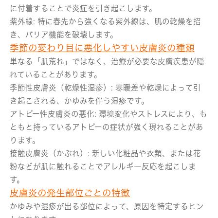
に付着することで炎症を引き起こします。
紫外線:
特に春先から強くなる紫外線は、肌の乾燥を招
き、バリア機能を破壊します。
季節の変わり目に悪化しやすい皮膚炎の種類
単なる「肌荒れ」ではなく、治療が必要な皮膚疾患が隠
れていることがあります。
季節性皮膚炎（乾燥性湿疹）:
寒暖差や乾燥によって引
き起こされる、かゆみを伴う湿疹です。
アトピー性皮膚炎の悪化:
環境変化やストレスにより、も
ともと持っているアトピーの症状が強く現れることがあ
ります。
接触皮膚炎（かぶれ）:
新しい化粧品や衣類、または花
粉などが肌に触れることでアレルギー反応を起こしま
す。
皮膚炎の発生部位ごとの特徴
かゆみや湿疹が出る部位によって、原因を特定するヒン