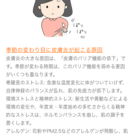
季節の変わり目に皮膚炎が起こる原因
皮膚炎の大きな原因は、「皮膚のバリア機能の低下」で
す。季節が変わる時期は、このバリア機能を弱める要因
がいくつも重なります。
寒暖差のストレス:
急激な温度変化に体がついていけず、
自律神経のバランスが乱れ、肌の免疫力が低下します。
環境ストレスと精神的ストレス
: 新生活や異動などによる
環境の変化や、年度末・年度始めの多忙さからくる精神
的なストレスは、ホルモンバランスを崩し、肌の調子を
悪くします。
アレルゲン:
花粉やPM2.5などのアレルゲンが飛散し、肌