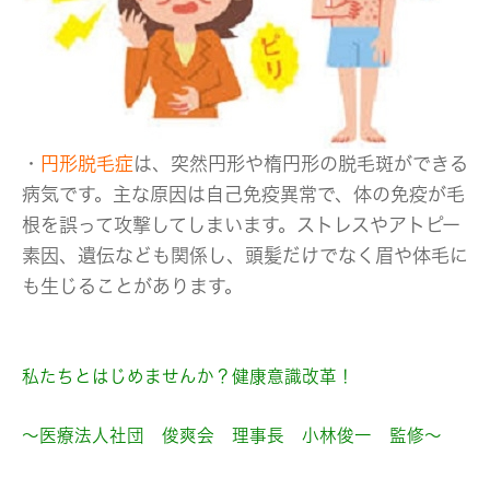
・
円形脱毛症
は、突然円形や楕円形の脱毛斑ができる
病気です。主な原因は自己免疫異常で、体の免疫が毛
根を誤って攻撃してしまいます。ストレスやアトピー
素因、遺伝なども関係し、頭髪だけでなく眉や体毛に
も生じることがあります。
私たちとはじめませんか？健康意識改革！
～医療法人社団 俊爽会 理事長 小林俊一 監修～