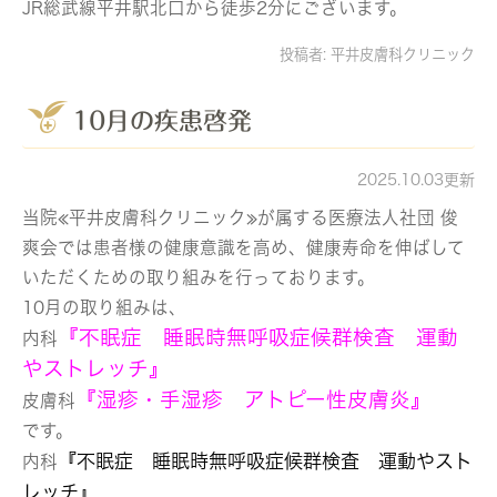
JR総武線平井駅北口から徒歩2分にございます。
投稿者:
平井皮膚科クリニック
10月の疾患啓発
2025.10.03更新
当院≪平井皮膚科クリニック≫が属する医療法人社団 俊
爽会では患者様の健康意識を高め、健康寿命を伸ばして
いただくための取り組みを行っております。
10月の取り組みは、
『不眠症 睡眠時無呼吸症候群検査 運動
内科
やストレッチ』
『湿疹・手湿疹 アトピー性皮膚炎』
皮膚科
です。
『不眠症 睡眠時無呼吸症候群検査 運動やスト
内科
レッチ』