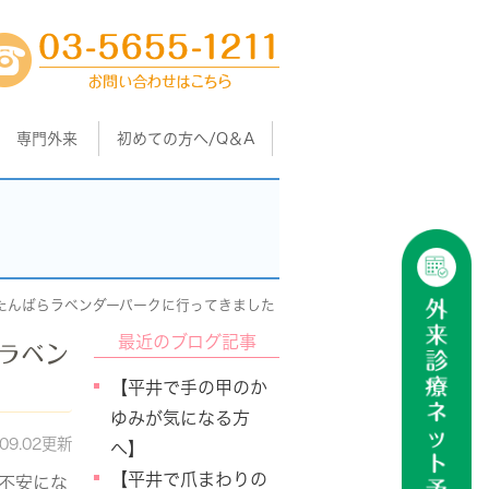
専門外来
初めての方へ/Q＆A
たんばらラベンダーパークに行ってきました
最近のブログ記事
ラベン
【平井で手の甲のか
ゆみが気になる方
.09.02更新
へ】
【平井で爪まわりの
不安にな