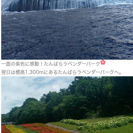
一面の紫色に感動！たんばらラベンダーパーク
翌日は標高1,300mにあるたんばらラベンダーパークへ。