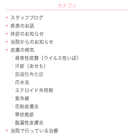
カテゴリ
スタッフブログ
疾患のお話
休診のお知らせ
当院からのお知らせ
皮膚の病気
尋常性疣贅（ウイルス性いぼ）
汗疹（あせも）
脂漏性角化症
爪水虫
ステロイド外用剤
紫外線
花粉皮膚炎
帯状疱疹
脂漏性皮膚炎
当院で行っている治療