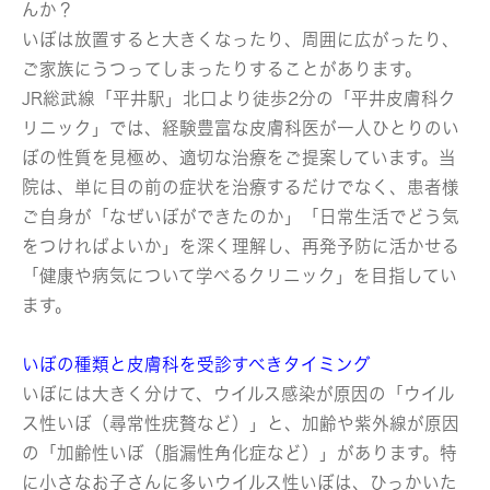
んか？
いぼは放置すると大きくなったり、周囲に広がったり、
ご家族にうつってしまったりすることがあります。
JR総武線「平井駅」北口より徒歩2分の「平井皮膚科ク
リニック」では、経験豊富な皮膚科医が一人ひとりのい
ぼの性質を見極め、適切な治療をご提案しています。当
院は、単に目の前の症状を治療するだけでなく、患者様
ご自身が「なぜいぼができたのか」「日常生活でどう気
をつければよいか」を深く理解し、再発予防に活かせる
「健康や病気について学べるクリニック」を目指してい
ます。
いぼの種類と皮膚科を受診すべきタイミング
いぼには大きく分けて、ウイルス感染が原因の「ウイル
ス性いぼ（尋常性疣贅など）」と、加齢や紫外線が原因
の「加齢性いぼ（脂漏性角化症など）」があります。特
に小さなお子さんに多いウイルス性いぼは、ひっかいた