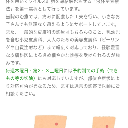
体を用いてウイルス細胞を凍結壊死させる「液体窒素療
法」を第一選択として行っています。
当院の治療では、痛みに配慮した工夫を行い、小さなお
子さんでも無理なく通えるようにサポートしています。
また、一般的な皮膚科の診療はもちろんのこと、乳幼児
を含む小児皮膚科、大人のための美容皮膚科（ピーリン
グや自費注射など）まで幅広く対応しており、経験豊富
な皮膚科医によるきめ細やかな診療を受けられるのが強
みです。
毎週木曜日・第2・３土曜日
には
予約制での手術（でき
もの等の切除）
にも対応していますが、部位や症状によ
り対応可否が異なるため、まずは通常の診察で医師にご
相談ください。