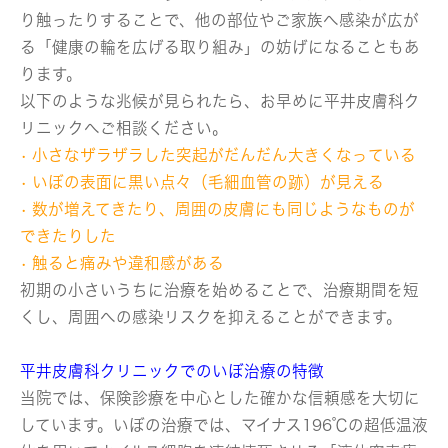
り触ったりすることで、他の部位やご家族へ感染が広が
る「健康の輪を広げる取り組み」の妨げになることもあ
ります。
以下のような兆候が見られたら、お早めに平井皮膚科ク
リニックへご相談ください。
• 小さなザラザラした突起がだんだん大きくなっている
• いぼの表面に黒い点々（毛細血管の跡）が見える
• 数が増えてきたり、周囲の皮膚にも同じようなものが
できたりした
• 触ると痛みや違和感がある
初期の小さいうちに治療を始めることで、治療期間を短
くし、周囲への感染リスクを抑えることができます。
平井皮膚科クリニックでのいぼ治療の特徴
当院では、保険診療を中心とした確かな信頼感を大切に
しています。いぼの治療では、マイナス196℃の超低温液