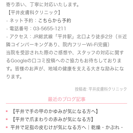
寄り添い、丁寧に対応いたします。
【平井皮膚科クリニック】
• ネット予約：
こちらから予約
• 電話番号：03-5655-1211
• アクセス：JR総武線「平井駅」北口より徒歩2分（※近
隣コインパーキングあり、院内フリーWi-Fi完備）
当院を受診された際のご感想や、スタッフの対応に関す
るGoogleの口コミ投稿へのご協力もお待ちしておりま
す。皆様のお声が、地域の健康を支える大きな励みにな
ります。
投稿者:
平井皮膚科クリニック
最近のブログ記事
【平井で手の甲のかゆみが気になる方へ】
【平井で爪まわりの赤みが気になる方】
平井で足指の皮むけが気になる方へ｜乾燥・かぶれ・