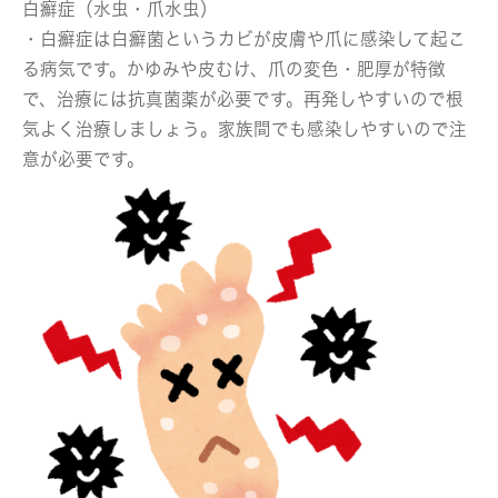
白癬症（水虫・爪水虫）
・白癬症は白癬菌というカビが皮膚や爪に感染して起こ
る病気です。かゆみや皮むけ、爪の変色・肥厚が特徴
で、治療には抗真菌薬が必要です。再発しやすいので根
気よく治療しましょう。家族間でも感染しやすいので注
意が必要です。