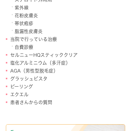
紫外線
花粉皮膚炎
帯状疱疹
脂漏性皮膚炎
当院で行っている治療
自費診療
セルニューHQスティッククリア
塩化アルミニウム（多汗症）
AGA（男性型脱毛症）
グラッシュビスタ
ピーリング
エクエル
患者さんからの質問