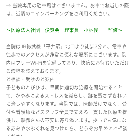
→ 当院専用の駐車場はございません。お車でお越しの際
は、近隣のコインパーキングをご利用ください。
～医療法人社団 俊爽会 理事長 小林俊一 監修～
当院はJR総武線「平井駅」北口より徒歩2分と、電車や
徒歩でのアクセスが非常に便利な場所にございます。院
内はフリーWi-Fiを完備しており、快適にお待ちいただけ
る環境を整えております。
ご相談・受診のご案内
子どものとびひは、早期に適切な治療を開始すること
で、かゆみによるストレスを減らし、跡を残さずきれい
に治しやすくなります。当院では、医師だけでなく、受
付や看護師などスタッフ全員で支える一貫した医療を提
供し、親御さんの不安に寄り添います。少しでも気にな
る赤みや水ぶくれを見つけたら、どうぞお早めにご相談