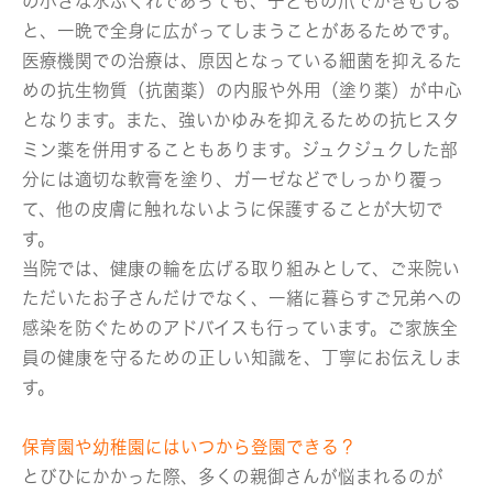
の小さな水ぶくれであっても、子どもの爪でかきむしる
と、一晩で全身に広がってしまうことがあるためです。
医療機関での治療は、原因となっている細菌を抑えるた
めの抗生物質（抗菌薬）の内服や外用（塗り薬）が中心
となります。また、強いかゆみを抑えるための抗ヒスタ
ミン薬を併用することもあります。ジュクジュクした部
分には適切な軟膏を塗り、ガーゼなどでしっかり覆っ
て、他の皮膚に触れないように保護することが大切で
す。
当院では、健康の輪を広げる取り組みとして、ご来院い
ただいたお子さんだけでなく、一緒に暮らすご兄弟への
感染を防ぐためのアドバイスも行っています。ご家族全
員の健康を守るための正しい知識を、丁寧にお伝えしま
す。
保育園や幼稚園にはいつから登園できる？
とびひにかかった際、多くの親御さんが悩まれるのが