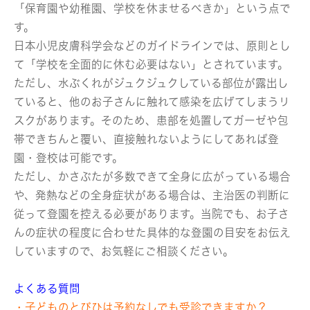
「保育園や幼稚園、学校を休ませるべきか」という点で
す。
日本小児皮膚科学会などのガイドラインでは、原則とし
て「学校を全面的に休む必要はない」とされています。
ただし、水ぶくれがジュクジュクしている部位が露出し
ていると、他のお子さんに触れて感染を広げてしまうリ
スクがあります。そのため、患部を処置してガーゼや包
帯できちんと覆い、直接触れないようにしてあれば登
園・登校は可能です。
ただし、かさぶたが多数できて全身に広がっている場合
や、発熱などの全身症状がある場合は、主治医の判断に
従って登園を控える必要があります。当院でも、お子さ
んの症状の程度に合わせた具体的な登園の目安をお伝え
していますので、お気軽にご相談ください。
よくある質問
・子どものとびひは予約なしでも受診できますか？