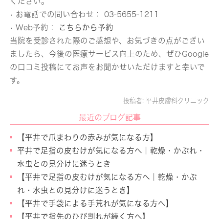
ください。
• お電話での問い合わせ： 03-5655-1211
• Web予約：
こちらから予約
当院を受診された際のご感想や、お気づきの点がござい
ましたら、今後の医療サービス向上のため、ぜひGoogle
の口コミ投稿にてお声をお聞かせいただけますと幸いで
す。
投稿者:
平井皮膚科クリニック
最近のブログ記事
【平井で爪まわりの赤みが気になる方】
平井で足指の皮むけが気になる方へ｜乾燥・かぶれ・
水虫との見分けに迷うとき
【平井で足指の皮むけが気になる方へ｜乾燥・かぶ
れ・水虫との見分けに迷うとき】
【平井で手袋による手荒れが気になる方へ】
【平井で指先のひび割れが続く方へ】