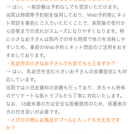
→ はい、一般診療は予約なしでも受診いただけます。
当院は時間帯予約制を採用しており、Web予約時にネッ
ト問診を事前にご入力いただくことで、来院後の受付か
ら診察までの流れがスムーズになりやすくなります。特
に小さなお子さんは院内での待ち時間で体力を消耗しや
すいため、事前のWeb予約とネット問診のご活用をおす
すめしております。
・乳幼児の小さなお子さんでも診てもらえますか？
→ はい、乳幼児を含む小さいお子さんの皮膚症状にも対
応しています。
当院では小児皮膚科の診療も行っており、赤ちゃん特有
のデリケートな肌トラブルから丁寧に対応いたします。
なお、18歳未満の方は安全な医療提供のため、保護者の
方の付き添いが必要です。
・とびひの時にお風呂やプールに入っても大丈夫です
か？