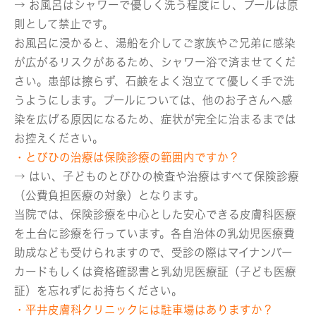
→ お風呂はシャワーで優しく洗う程度にし、プールは原
則として禁止です。
お風呂に浸かると、湯船を介してご家族やご兄弟に感染
が広がるリスクがあるため、シャワー浴で済ませてくだ
さい。患部は擦らず、石鹸をよく泡立てて優しく手で洗
うようにします。プールについては、他のお子さんへ感
染を広げる原因になるため、症状が完全に治まるまでは
お控えください。
・とびひの治療は保険診療の範囲内ですか？
→ はい、子どものとびひの検査や治療はすべて保険診療
（公費負担医療の対象）となります。
当院では、保険診療を中心とした安心できる皮膚科医療
を土台に診療を行っています。各自治体の乳幼児医療費
助成なども受けられますので、受診の際はマイナンバー
カードもしくは資格確認書と乳幼児医療証（子ども医療
証）を忘れずにお持ちください。
・平井皮膚科クリニックには駐車場はありますか？