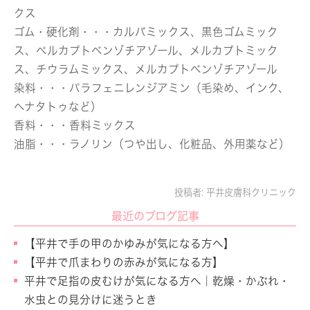
クス
ゴム・硬化剤
・・・カルバミックス、黒色ゴムミック
ス、ペルカプトベンゾチアゾール、メルカプトミック
ス、チウラムミックス、メルカプトベンゾチアゾール
染料
・・・パラフェニレンジアミン（毛染め、インク、
ヘナタトゥなど）
香料
・・・香料ミックス
油脂
・・・ラノリン（つや出し、化粧品、外用薬など）
投稿者:
平井皮膚科クリニック
最近のブログ記事
【平井で手の甲のかゆみが気になる方へ】
【平井で爪まわりの赤みが気になる方】
平井で足指の皮むけが気になる方へ｜乾燥・かぶれ・
水虫との見分けに迷うとき