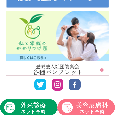
HOME
｜
クリニック紹介
｜
診療案内
｜
一般皮膚科
｜
小児