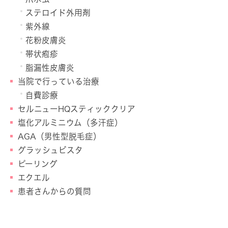
ステロイド外用剤
紫外線
花粉皮膚炎
帯状疱疹
脂漏性皮膚炎
当院で行っている治療
自費診療
セルニューHQスティッククリア
塩化アルミニウム（多汗症）
AGA（男性型脱毛症）
グラッシュビスタ
ピーリング
エクエル
患者さんからの質問