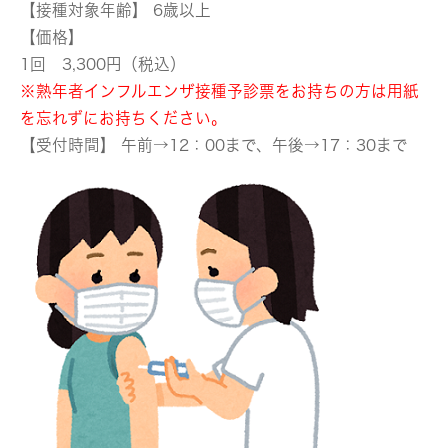
【接種対象年齢】 6歳以上
【価格】
1回 3,300円（税込）
※熟年者インフルエンザ接種予診票をお持ちの方は用紙
を忘れずにお持ちください。
【受付時間】 午前→12：00まで、午後→17：30まで