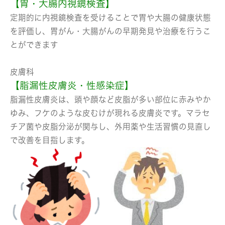
【胃・大腸内視鏡検査】
定期的に内視鏡検査を受けることで胃や大腸の健康状態
を評価し、胃がん・大腸がんの早期発見や治療を行うこ
とができます
皮膚科
【脂漏性皮膚炎・性感染症】
脂漏性皮膚炎は、頭や顔など皮脂が多い部位に赤みやか
ゆみ、フケのような皮むけが現れる皮膚炎です。マラセ
チア菌や皮脂分泌が関与し、外用薬や生活習慣の見直し
で改善を目指します。