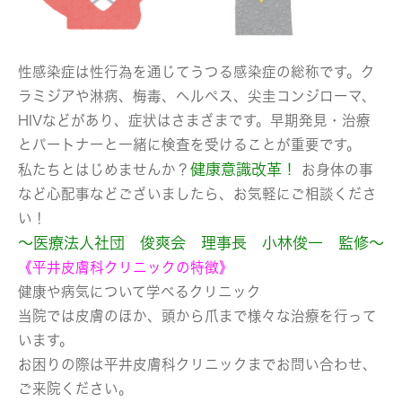
性感染症は性行為を通じてうつる感染症の総称です。ク
ラミジアや淋病、梅毒、ヘルペス、尖圭コンジローマ、
HIVなどがあり、症状はさまざまです。早期発見・治療
とパートナーと一緒に検査を受けることが重要です。
健康意識改革！
私たちとはじめませんか？
お身体の事
など心配事などございましたら、お気軽にご相談くださ
い！
～医療法人社団 俊爽会 理事長 小林俊一 監修～
《平井皮膚科クリニックの特徴》
健康や病気について学べるクリニック
当院では皮膚のほか、頭から爪まで様々な治療を行って
います。
お困りの際は平井皮膚科クリニックまでお問い合わせ、
ご来院ください。