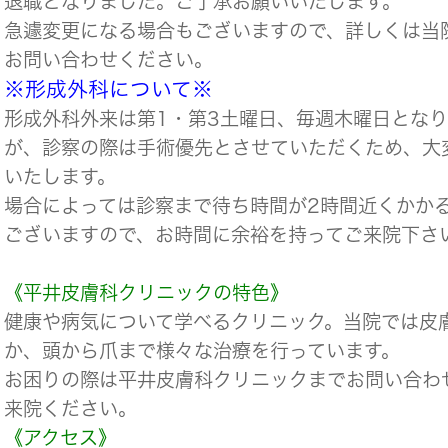
退職となりました。ご了承お願いいたします。
急遽変更になる場合もございますので、詳しくは当
お問い合わせください。
※形成外科について※
形成外科外来は第1・第3土曜日、毎週木曜日とな
が、診察の際は手術優先とさせていただくため、大
いたします。
場合によっては診察まで待ち時間が2時間近くかか
ございますので、お時間に余裕を持ってご来院下さ
《平井皮膚科クリニックの特色》
健康や病気について学べるクリニック。当院では皮
か、頭から爪まで様々な治療を行っています。
お困りの際は平井皮膚科クリニックまでお問い合わ
来院ください。
《アクセス》