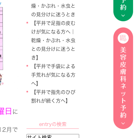
燥・かぶれ・水虫と
の見分けに迷うとき
【平井で足指の皮む
けが気になる方へ｜
乾燥・かぶれ・水虫
との見分けに迷うと
き】
【平井で手袋による
手荒れが気になる方
へ】
【平井で指先のひび
割れが続く方へ】
曜日
に
entryの検索
12月で