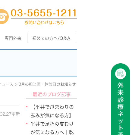
専門外来
初めての方へ/Q＆A
ニュース
3月の担当医・休診日のお知らせ
最近のブログ記事
【平井で爪まわりの
.02.27更新
赤みが気になる方】
平井で足指の皮むけ
が気になる方へ｜乾