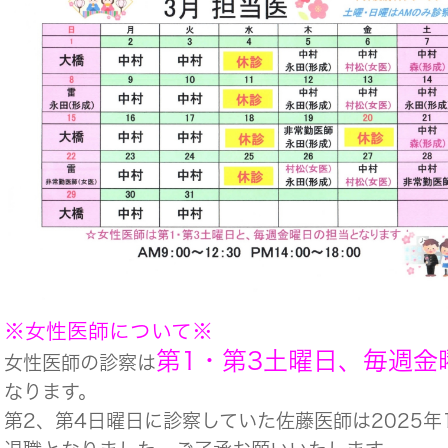
※女性医師について※
第1・第3土曜日、毎週金
女性医師の診察は
なります。
第2、第4日曜日に診察していた佐藤医師は2025年