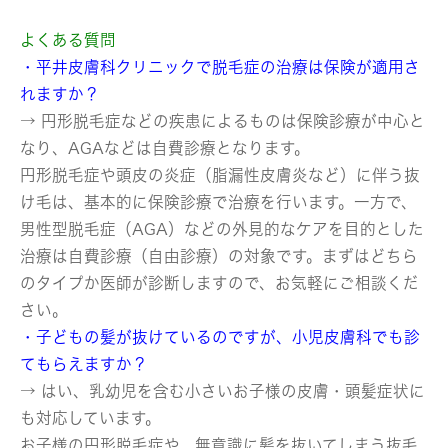
よくある質問
・平井皮膚科クリニックで脱毛症の治療は保険が適用さ
れますか？
→ 円形脱毛症などの疾患によるものは保険診療が中心と
なり、AGAなどは自費診療となります。
円形脱毛症や頭皮の炎症（脂漏性皮膚炎など）に伴う抜
け毛は、基本的に保険診療で治療を行います。一方で、
男性型脱毛症（AGA）などの外見的なケアを目的とした
治療は自費診療（自由診療）の対象です。まずはどちら
のタイプか医師が診断しますので、お気軽にご相談くだ
さい。
・子どもの髪が抜けているのですが、小児皮膚科でも診
てもらえますか？
→ はい、乳幼児を含む小さいお子様の皮膚・頭髪症状に
も対応しています。
お子様の円形脱毛症や、無意識に髪を抜いてしまう抜毛