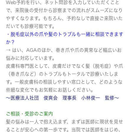
Web予約を行い、ネット問診を入力していただくこと
で、来院後の受付から診察までの流れがスムーズになり
やすくなります。もちろん、予約なしで直接ご来院いた
だいても診療可能です。
・脱毛症以外の爪や髪のトラブルも一緒に相談できます
か？
→ はい、AGAのほか、巻き爪や爪の異常など幅広いお
悩みに対応しています。
皮膚科専門医として、皮膚だけでなく髪（脱毛症）や爪
（巻き爪など）のトラブルもトータルで診療いたしま
す。一般皮膚科の相談しやすい窓口として、どのような
些細な変化でもお気軽にお話しください。
～医療法人社団 俊爽会 理事長 小林俊一 監修～
ご相談・受診のご案内
髪の悩みは一人で抱え込まず、まずは医師に現状を見せ
ることが安心への第一歩です。当院では医師をはじめ、