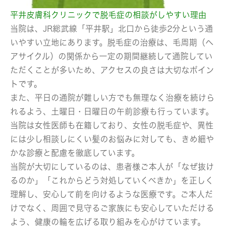
平井皮膚科クリニックで脱毛症の相談がしやすい理由
当院は、JR総武線「平井駅」北口から徒歩2分という通
いやすい立地にあります。脱毛症の治療は、毛周期（ヘ
アサイクル）の関係から一定の期間継続して通院してい
ただくことが多いため、アクセスの良さは大切なポイン
トです。
また、平日の通院が難しい方でも無理なく治療を続けら
れるよう、土曜日・日曜日の午前診療も行っています。
当院は女性医師も在籍しており、女性の脱毛症や、異性
には少し相談しにくい髪のお悩みに対しても、きめ細や
かな診療と配慮を徹底しています。
当院が大切にしているのは、患者様ご本人が「なぜ抜け
るのか」「これからどう対処していくべきか」を正しく
理解し、安心して前を向けるような医療です。ご本人だ
けでなく、周囲で見守るご家族にも安心していただける
よう、健康の輪を広げる取り組みを心がけています。