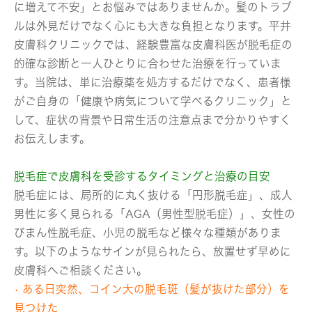
に増えて不安」とお悩みではありませんか。髪のトラブ
ルは外見だけでなく心にも大きな負担となります。平井
皮膚科クリニックでは、経験豊富な皮膚科医が脱毛症の
的確な診断と一人ひとりに合わせた治療を行っていま
す。当院は、単に治療薬を処方するだけでなく、患者様
がご自身の「健康や病気について学べるクリニック」と
して、症状の背景や日常生活の注意点まで分かりやすく
お伝えします。
脱毛症で皮膚科を受診するタイミングと治療の目安
脱毛症には、局所的に丸く抜ける「円形脱毛症」、成人
男性に多く見られる「AGA（男性型脱毛症）」、女性の
びまん性脱毛症、小児の脱毛など様々な種類がありま
す。以下のようなサインが見られたら、放置せず早めに
皮膚科へご相談ください。
• ある日突然、コイン大の脱毛斑（髪が抜けた部分）を
見つけた