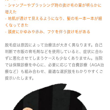
• シャンプーやブラッシング時の抜け毛の量が明らかに
増えた
• 地肌が透けて見えるようになり、髪の毛一本一本が細
くなってきた
• 頭皮にかゆみや赤み、フケを伴う抜け毛がある
脱毛症は原因によって治療法が大きく異なります。自己
判断で市販の育毛剤などを使用していると、症状に合わ
ずに悪化させてしまうケースも少なくありません。当院
では保険診療を中心に、必要に応じて自費診療（AGA治
療など）も組み合わせ、最適な選択肢をわかりやすくご
提示いたします。