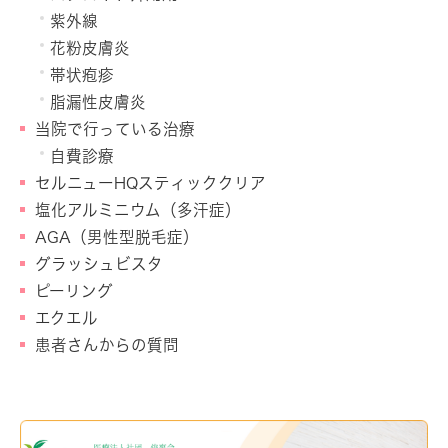
紫外線
花粉皮膚炎
帯状疱疹
脂漏性皮膚炎
当院で行っている治療
自費診療
セルニューHQスティッククリア
塩化アルミニウム（多汗症）
AGA（男性型脱毛症）
グラッシュビスタ
ピーリング
エクエル
患者さんからの質問