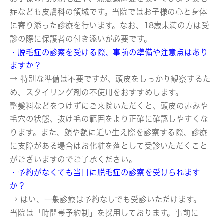
症なども皮膚科の領域です。当院ではお子様の心と身体
に寄り添った診療を行います。なお、18歳未満の方は受
診の際に保護者の付き添いが必要です。
・脱毛症の診察を受ける際、事前の準備や注意点はあり
ますか？
→ 特別な準備は不要ですが、頭皮をしっかり観察するた
め、スタイリング剤の不使用をおすすめします。
整髪料などをつけずにご来院いただくと、頭皮の赤みや
毛穴の状態、抜け毛の範囲をより正確に確認しやすくな
ります。また、顔や額に近い生え際を診察する際、診療
に支障がある場合はお化粧を落として受診いただくこと
がございますのでご了承ください。
・予約がなくても当日に脱毛症の診察を受けられます
か？
→ はい、一般診療は予約なしでも受診いただけます。
当院は「時間帯予約制」を採用しております。事前に