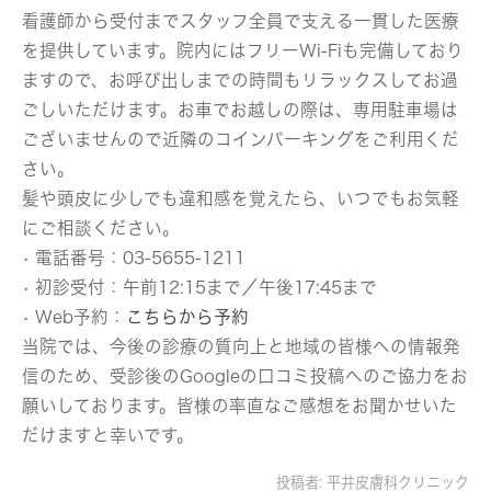
看護師から受付までスタッフ全員で支える一貫した医療
を提供しています。院内にはフリーWi-Fiも完備しており
ますので、お呼び出しまでの時間もリラックスしてお過
ごしいただけます。お車でお越しの際は、専用駐車場は
ございませんので近隣のコインパーキングをご利用くだ
さい。
髪や頭皮に少しでも違和感を覚えたら、いつでもお気軽
にご相談ください。
• 電話番号：03-5655-1211
• 初診受付：午前12:15まで／午後17:45まで
• Web予約：
こちらから予約
当院では、今後の診療の質向上と地域の皆様への情報発
信のため、受診後のGoogleの口コミ投稿へのご協力をお
願いしております。皆様の率直なご感想をお聞かせいた
だけますと幸いです。
投稿者:
平井皮膚科クリニック