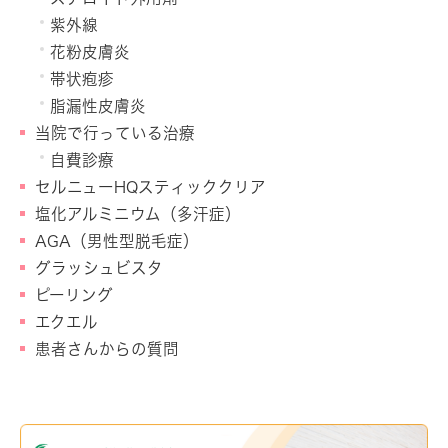
紫外線
花粉皮膚炎
帯状疱疹
脂漏性皮膚炎
当院で行っている治療
自費診療
セルニューHQスティッククリア
塩化アルミニウム（多汗症）
AGA（男性型脱毛症）
グラッシュビスタ
ピーリング
エクエル
患者さんからの質問