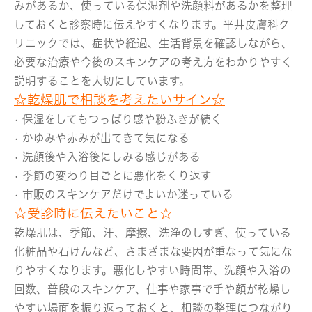
みがあるか、使っている保湿剤や洗顔料があるかを整理
しておくと診察時に伝えやすくなります。平井皮膚科ク
リニックでは、症状や経過、生活背景を確認しながら、
必要な治療や今後のスキンケアの考え方をわかりやすく
説明することを大切にしています。
☆乾燥肌で相談を考えたいサイン☆
• 保湿をしてもつっぱり感や粉ふきが続く
• かゆみや赤みが出てきて気になる
• 洗顔後や入浴後にしみる感じがある
• 季節の変わり目ごとに悪化をくり返す
• 市販のスキンケアだけでよいか迷っている
☆受診時に伝えたいこと☆
乾燥肌は、季節、汗、摩擦、洗浄のしすぎ、使っている
化粧品や石けんなど、さまざまな要因が重なって気にな
りやすくなります。悪化しやすい時間帯、洗顔や入浴の
回数、普段のスキンケア、仕事や家事で手や顔が乾燥し
やすい場面を振り返っておくと、相談の整理につながり