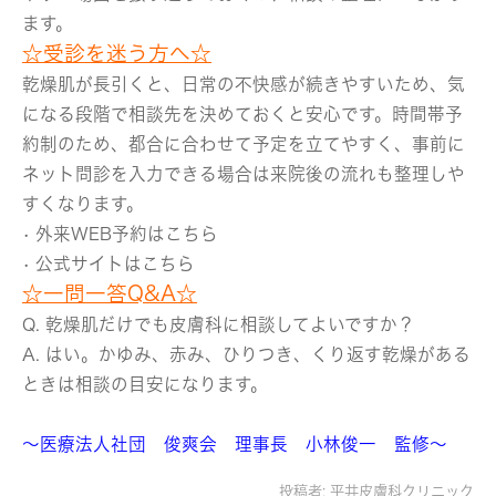
ます。
☆受診を迷う方へ☆
乾燥肌が長引くと、日常の不快感が続きやすいため、気
になる段階で相談先を決めておくと安心です。時間帯予
約制のため、都合に合わせて予定を立てやすく、事前に
ネット問診を入力できる場合は来院後の流れも整理しや
すくなります。
• 外来WEB予約はこちら
• 公式サイトはこちら
☆一問一答Q&A☆
Q. 乾燥肌だけでも皮膚科に相談してよいですか？
A. はい。かゆみ、赤み、ひりつき、くり返す乾燥がある
ときは相談の目安になります。
～医療法人社団 俊爽会 理事長 小林俊一 監修～
投稿者:
平井皮膚科クリニック